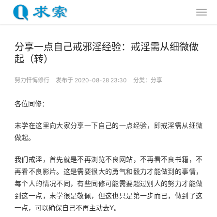
分享一点自己戒邪淫经验：戒淫需从细微做
起（转）
努力忏悔修行
发布于 2020-08-28 23:30
分类：
分享
各位同修：
末学在这里向大家分享一下自己的一点经验，即戒淫需从细微
做起。
我们戒淫，首先就是不再浏览不良网站，不再看不良书籍，不
再看不良影片。这是需要很大的勇气和毅力才能做到的事情，
每个人的情况不同，有些同修可能需要超过别人的努力才能做
到这一点，末学很是敬佩，但这也只是第一步而已，做到了这
一点，可以确保自己不再主动去Y。