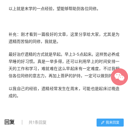
以上就是末学的一点经验，望能够帮助到各位同修。
补充：刚才看到一篇极好的文章，这里分享给大家，尤其是为
遗精而苦恼的同修，我就是。
最好治疗遗精的方式就是早起。早上3-5点起床。这样势必养成
早睡的好习惯。真是一举多得，还可以利用早上的时间安排一
天的工作和学习，难就难在这么早起床有一定难度，不过我相
信各位同修的意志力，再加上菩萨的护持，一定可以做到的。
以我自己的经验，遗精经常发生在周末，可能也是起床过晚造
成的。
回复
共1条回复
我来回复