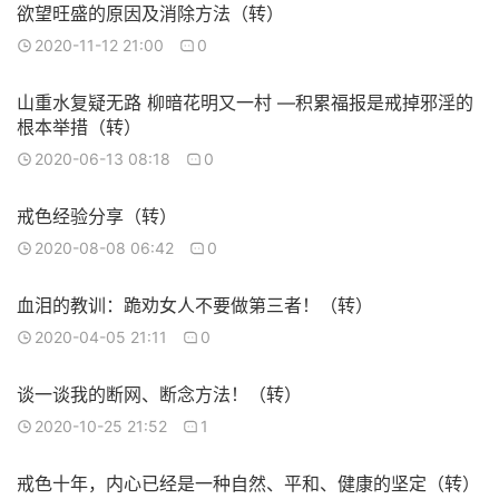
欲望旺盛的原因及消除方法（转）
2020-11-12 21:00
0
山重水复疑无路 柳暗花明又一村 —积累福报是戒掉邪淫的
根本举措（转）
2020-06-13 08:18
0
戒色经验分享（转）
2020-08-08 06:42
0
血泪的教训：跪劝女人不要做第三者！（转）
2020-04-05 21:11
0
谈一谈我的断网、断念方法！（转）
2020-10-25 21:52
1
戒色十年，内心已经是一种自然、平和、健康的坚定（转）