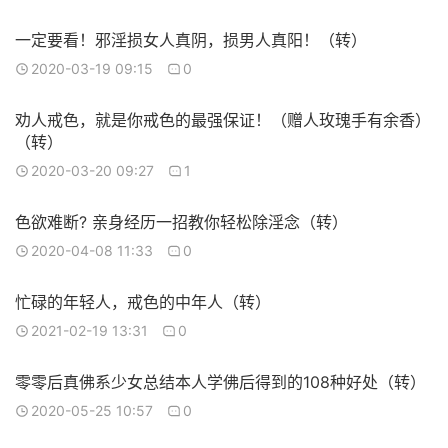
一定要看！邪淫损女人真阴，损男人真阳！（转）
2020-03-19 09:15
0
劝人戒色，就是你戒色的最强保证！（赠人玫瑰手有余香）
（转）
2020-03-20 09:27
1
色欲难断? 亲身经历一招教你轻松除淫念（转）
2020-04-08 11:33
0
忙碌的年轻人，戒色的中年人（转）
2021-02-19 13:31
0
零零后真佛系少女总结本人学佛后得到的108种好处（转）
2020-05-25 10:57
0