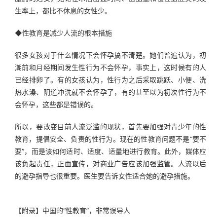
生率上，都比不休息的女性少。
◆性教育是减少人流的根本措施
很多女孩对于什么情况下会怀孕搞不清楚。她们普遍认为，初
潮前和月经期间发生性行为不会怀孕，事实上，这时候有的人
已经排卵了。有的女孩认为，性行为之后采取跳跃、小便、洗
热水澡、阴道冲洗就不会怀孕了，有的甚至以为初次性行为不
会怀孕，这些都是错误的。
所以，要改变目前人流泛滥的现状，首先要加强对青少年的性
教育，提倡安全、负责的性行为。现在的性教育问题不是“要不
要”，而是该如何适时、适度、适量地进行教育。此外，媒体应
该负起责任，正面宣传，对商业广告应该加强监管。人流以后
的避孕指导也很重要。医生要告诉女性适合她的避孕措施。
【附录】中国的“性教育”，非常误导人