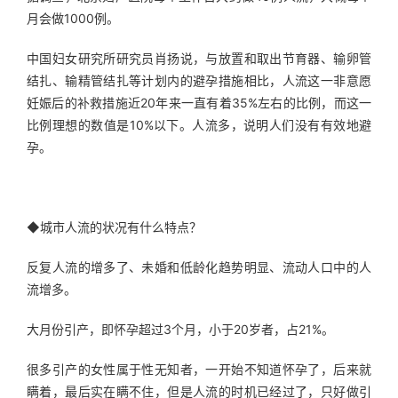
月会做1000例。
中国妇女研究所研究员肖扬说，与放置和取出节育器、输卵管
结扎、输精管结扎等计划内的避孕措施相比，人流这一非意愿
妊娠后的补救措施近20年来一直有着35%左右的比例，而这一
比例理想的数值是10%以下。人流多，说明人们没有有效地避
孕。
◆城市人流的状况有什么特点？
反复人流的增多了、未婚和低龄化趋势明显、流动人口中的人
流增多。
大月份引产，即怀孕超过3个月，小于20岁者，占21%。
很多引产的女性属于性无知者，一开始不知道怀孕了，后来就
瞒着，最后实在瞒不住，但是人流的时机已经过了，只好做引