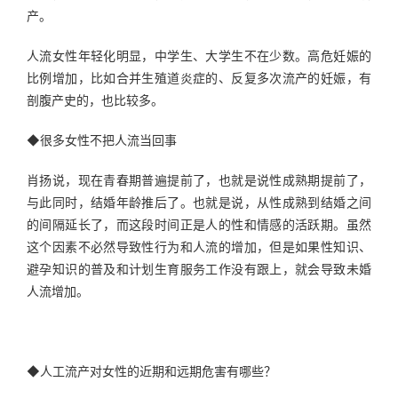
产。
人流女性年轻化明显，中学生、大学生不在少数。高危妊娠的
比例增加，比如合并生殖道炎症的、反复多次流产的妊娠，有
剖腹产史的，也比较多。
◆很多女性不把人流当回事
肖扬说，现在青春期普遍提前了，也就是说性成熟期提前了，
与此同时，结婚年龄推后了。也就是说，从性成熟到结婚之间
的间隔延长了，而这段时间正是人的性和情感的活跃期。虽然
这个因素不必然导致性行为和人流的增加，但是如果性知识、
避孕知识的普及和计划生育服务工作没有跟上，就会导致未婚
人流增加。
◆人工流产对女性的近期和远期危害有哪些？