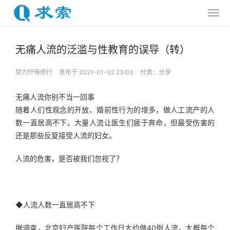
无痛人流的泛滥与性教育的误导（转）
努力忏悔修行
发布于 2021-01-02 23:03
分类：
分享
无痛人流你别不当一回事
随着人们性观念的开放、婚前性行为的增多，做人工流产的人
数一直居高不下。大量人流让医生们疲于奔命，但最受伤害的
还是那些反复接受人流的妇女。
人流的危害，是否被我们忽视了？
◆人流人数一直居高不下
据调查，北京妇产医院每个工作日大约做40例人流，大概每个