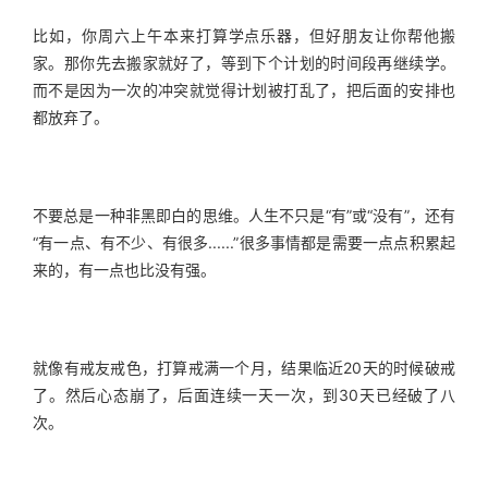
比如，你周六上午本来打算学点乐器，但好朋友让你帮他搬
家。那你先去搬家就好了，等到下个计划的时间段再继续学。
而不是因为一次的冲突就觉得计划被打乱了，把后面的安排也
都放弃了。
不要总是一种非黑即白的思维。人生不只是“有”或“没有”，还有
“有一点、有不少、有很多......”很多事情都是需要一点点积累起
来的，有一点也比没有强。
就像有戒友戒色，打算戒满一个月，结果临近20天的时候破戒
了。然后心态崩了，后面连续一天一次，到30天已经破了八
次。