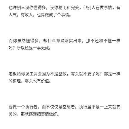
也许别人没你懂得多，没你精明和完美，但别人在做事情，有
人气，有收入，也算做成了个事情。
而你虽然懂得多，却什么都没落实出来，那不还和不懂一样
吗？所以还是一事无成。
老板给你发工资会因为不是整数，零头就不要了吗？都是一样
的道理，零头也有价值。
要做一个执行者，而不仅仅是空想者。执行虽不是一上来就完
美的，那就逐渐把事情做好。