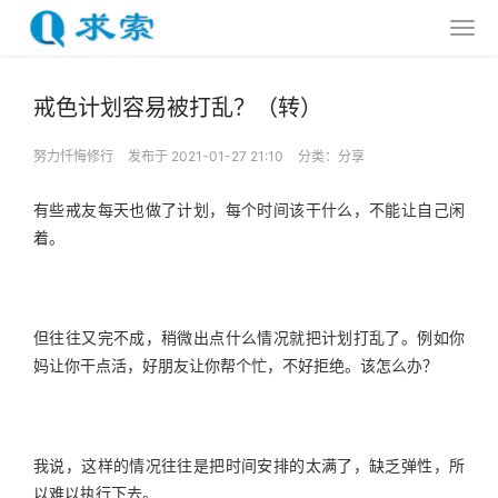
戒色计划容易被打乱？（转）
努力忏悔修行
发布于 2021-01-27 21:10
分类：
分享
有些戒友每天也做了计划，每个时间该干什么，不能让自己闲
着。
但往往又完不成，稍微出点什么情况就把计划打乱了。例如你
妈让你干点活，好朋友让你帮个忙，不好拒绝。该怎么办？
我说，这样的情况往往是把时间安排的太满了，缺乏弹性，所
以难以执行下去。