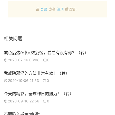
请
登录
或者
注册
后回复。
相关问题
戒色后这9种人恢复慢，看看有没有你？（转）
2020-07-16 08:08
0
我戒除邪淫的方法非常有效！（转）
2020-10-06 21:53
0
今天的精彩，全靠昨日的努力！（转）
2020-09-18 22:56
0
不要陷入戒色“绝望”