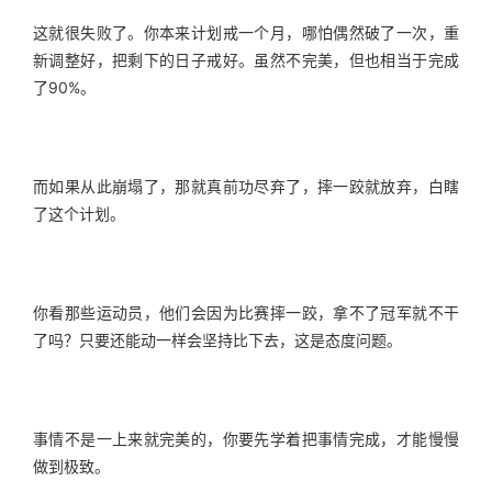
这就很失败了。你本来计划戒一个月，哪怕偶然破了一次，重
新调整好，把剩下的日子戒好。虽然不完美，但也相当于完成
了90%。
而如果从此崩塌了，那就真前功尽弃了，摔一跤就放弃，白瞎
了这个计划。
你看那些运动员，他们会因为比赛摔一跤，拿不了冠军就不干
了吗？只要还能动一样会坚持比下去，这是态度问题。
事情不是一上来就完美的，你要先学着把事情完成，才能慢慢
做到极致。