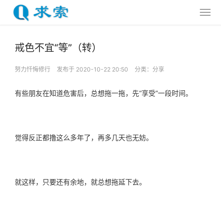
戒色不宜“等”（转）
努力忏悔修行
发布于 2020-10-22 20:50
分类：
分享
有些朋友在知道危害后，总想拖一拖，先“享受”一段时间。
觉得反正都撸这么多年了，再多几天也无妨。
就这样，只要还有余地，就总想拖延下去。