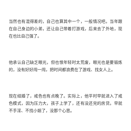
当然也有混得差的，自己也算其中一个，一般情况吧。当年跟
在自己身边的小弟，还让自己带着打游戏，后来去了外地，现
在也比自己强了。
他承认自己缺乏眼光，但也恨年轻时太荒废，眼光也是要锻炼
的，没有好好闯一闯，把时间都浪费在了游戏、找女人上。
现在结婚了，戒色也有点晚了。实际上，他平时早就进入了戒
色模式，因为压力大，孩子上学了，还有没还完的房贷。早就
不手淫、不找小姐了，没那个心思。