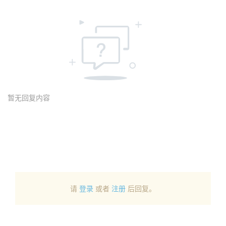
暂无回复内容
请
登录
或者
注册
后回复。