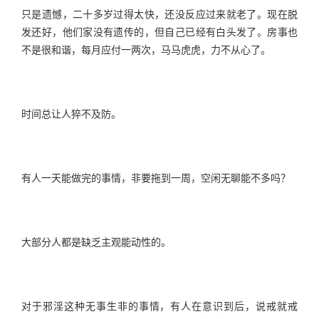
只是遗憾，二十多岁过得太快，还没反应过来就老了。现在脱
发还好，他们家没有遗传的，但自己已经有白头发了。房事也
不是很和谐，每月应付一两次，马马虎虎，力不从心了。
时间总让人猝不及防。
有人一天能做完的事情，非要拖到一周，空闲无聊能不多吗？
大部分人都是缺乏主观能动性的。
对于邪淫这种无事生非的事情，有人在意识到后，说戒就戒