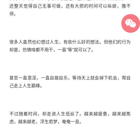
还整天觉得自己无事可做，还有大把的时间可以纵欲，撸不
停。
很多人虽然也幻想过人生，有些什么好的想法。但他们的行为
却是，仿佛啥都不用干，一直“等”就可以了。
甚至一直意淫，一直自娱自乐，等待天上就会掉下机会，帮自
己走上人生巅峰。
不过随着时间，却走进人生低谷了。越来越疲惫，越来越焦
虑，越来越老，浮生若梦，奄奄一息。