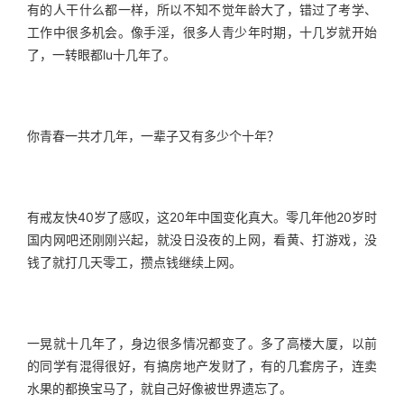
有的人干什么都一样，所以不知不觉年龄大了，错过了考学、
工作中很多机会。像手淫，很多人青少年时期，十几岁就开始
了，一转眼都lu十几年了。
你青春一共才几年，一辈子又有多少个十年？
有戒友快40岁了感叹，这20年中国变化真大。零几年他20岁时
国内网吧还刚刚兴起，就没日没夜的上网，看黄、打游戏，没
钱了就打几天零工，攒点钱继续上网。
一晃就十几年了，身边很多情况都变了。多了高楼大厦，以前
的同学有混得很好，有搞房地产发财了，有的几套房子，连卖
水果的都换宝马了，就自己好像被世界遗忘了。