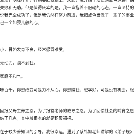
失败和无助。但是值得庆幸的是，我一直抱着不服输的心态，一直坚持的
说我完全成功了，但是我仍然在努力前进，我把戒色当做了一辈子的事业
己一个如婴儿般的心。
小，骨骼发育不良，经常感冒难受。
无动力，赚不到钱。
家庭不和气。
味百千，你想改变可是力不从心，你想赚钱、想学好，可是没有机会。根
回报父母生养之恩，为了报答老师的教导之恩，为了回馈社会的哺育之恩
结了几点，其中最根本的就是积累福报。
在于缺少善知识的引导。我很幸运，遇到了蔡礼旭老师讲解的《弟子规》