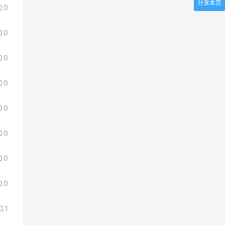
分享本页
0
0
0
0
0
0
0
0
1