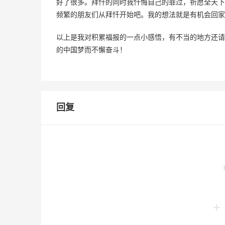
好了很多。拜忏的同时我忏悔自己的罪过，祈愿全天下
频繁的朋友们从拜忏开始吧。我的想法就是有机会回家
以上是我对积累福报的一点小感悟，有不当的地方还请
的中国梦而不懈奋斗！
回复