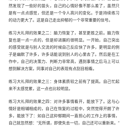
然发现了一些好的苗头，自己的心情好像不那么差了，虽然只
是有一点点感觉，但还是一个令人高兴的变化。于是持续练习
的动力更大了。这是自己走出抑郁的一个非常重要的信号。
练习大礼拜的效果之二：脑力恢复了，甚至更胜之前。脑力恢
复也是一点一点的，但是却进展的很明显。一开始，自己突出
的感受就是与别人交流的时候自己反应快了许多，更明显的例
子是幽默了许多，许多话能说到别人的心里去了。然后是在工
作中，自己的决策力、判断力非常高，遇到事情之后马上可以
想到解决方案，同事对自己的表现有点刮目相看。
练习大礼拜的效果之三：身体素质较之前有了提高。自己忙起
来不太感觉累，这一点也比较明显。
练习大礼拜的效果之四：对许多事情看开，能放下了。这与心
情好是相辅相成的，自己在恢复的过程中，突然觉得开朗了许
多，能放下了：如自己这抑郁期间一直担心的工作上的事情，
自己就忽然想：“无所谓，即使失去一切，自己还可以重新来。”