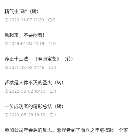
精气主“动”（转）
2020-11-07 21:20
0
动起来，不要闷着！
2025-01-24 12:16
0
养正十三法—《寿康宝鉴》（转）
2021-02-02 21:48
0
肾精是人体不灭的圣火（转）
2022-08-02 16:30
1
一位成功者的精彩总结（转）
2020-08-28 18:15
1
参加公司年会后的反思，邪淫者到了而立之年能撑起一个家