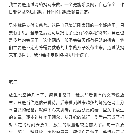
我主要是通过网络捐助来做。一个是施乐会网，自己每个工作
日都登录然后捐助，具体的捐助数额自己定。
另外就是支付宝慈善。这是自己最近刚发现的一个好应用，只
要有手机，登录之后就可以捐助了;还有“格桑花”网站，自己也
是多年的会员了。这个网站一般不会每天都有捐助的机会，他
们主要是不定期将需要救助的上学的孩子发布出来，通过认捐
来完成捐助，我也会不定期的捐助几个孩子。
放生
放生也坚持几年了，感觉非常好！我之前看到有的文章说放
生，只是当作迷信来看待，后来看到越来越多的师兄在网上分
享自己的经验，就静下心来思考，然后认真的看一些关于放生
的文章，逐步的转变了观念，从开始的试行，到后来形成了相
对固定的时间去放生，放生的数量也较之前大了。每一次放
生，都有一种轻松、愉悦的感觉，感觉自己做了一件很有意义