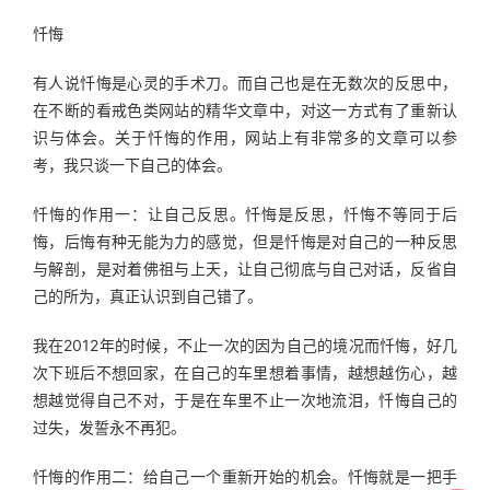
忏悔
有人说忏悔是心灵的手术刀。而自己也是在无数次的反思中，
在不断的看戒色类网站的精华文章中，对这一方式有了重新认
识与体会。关于忏悔的作用，网站上有非常多的文章可以参
考，我只谈一下自己的体会。
忏悔的作用一：让自己反思。忏悔是反思，忏悔不等同于后
悔，后悔有种无能为力的感觉，但是忏悔是对自己的一种反思
与解剖，是对着佛祖与上天，让自己彻底与自己对话，反省自
己的所为，真正认识到自己错了。
我在2012年的时候，不止一次的因为自己的境况而忏悔，好几
次下班后不想回家，在自己的车里想着事情，越想越伤心，越
想越觉得自己不对，于是在车里不止一次地流泪，忏悔自己的
过失，发誓永不再犯。
忏悔的作用二：给自己一个重新开始的机会。忏悔就是一把手