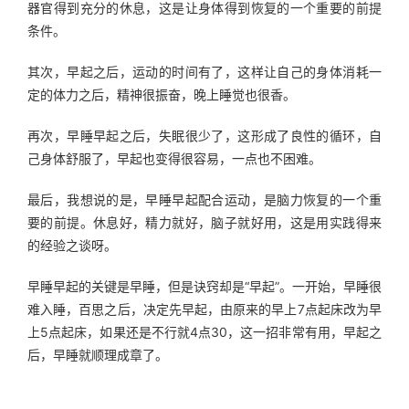
器官得到充分的休息，这是让身体得到恢复的一个重要的前提
条件。
其次，早起之后，运动的时间有了，这样让自己的身体消耗一
定的体力之后，精神很振奋，晚上睡觉也很香。
再次，早睡早起之后，失眠很少了，这形成了良性的循环，自
己身体舒服了，早起也变得很容易，一点也不困难。
最后，我想说的是，早睡早起配合运动，是脑力恢复的一个重
要的前提。休息好，精力就好，脑子就好用，这是用实践得来
的经验之谈呀。
早睡早起的关键是早睡，但是诀窍却是“早起”。一开始，早睡很
难入睡，百思之后，决定先早起，由原来的早上7点起床改为早
上5点起床，如果还是不行就4点30，这一招非常有用，早起之
后，早睡就顺理成章了。