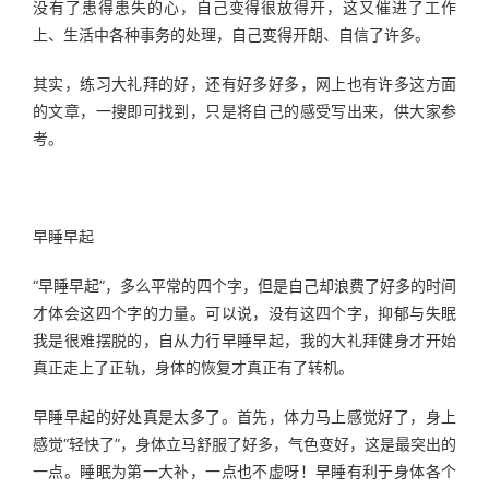
没有了患得患失的心，自己变得很放得开，这又催进了工作
上、生活中各种事务的处理，自己变得开朗、自信了许多。
其实，练习大礼拜的好，还有好多好多，网上也有许多这方面
的文章，一搜即可找到，只是将自己的感受写出来，供大家参
考。
早睡早起
“早睡早起”，多么平常的四个字，但是自己却浪费了好多的时间
才体会这四个字的力量。可以说，没有这四个字，抑郁与失眠
我是很难摆脱的，自从力行早睡早起，我的大礼拜健身才开始
真正走上了正轨，身体的恢复才真正有了转机。
早睡早起的好处真是太多了。首先，体力马上感觉好了，身上
感觉“轻快了”，身体立马舒服了好多，气色变好，这是最突出的
一点。睡眠为第一大补，一点也不虚呀！早睡有利于身体各个