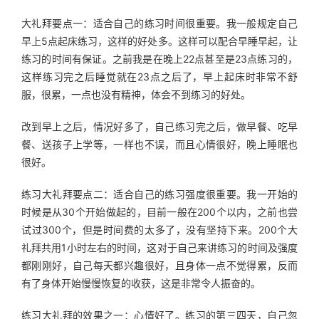
大礼拜要点一：适合自己的练习时间很重要。我一般规定自己
早上5点起床练习，这样的好处多。这样可以配合早睡早起，让
练习的时间有保证。之前我是在晚上22点甚至是23点练习的，
这样练习完之后睡觉就在23点之后了，早上起床时非常不舒
服，很累，一点也没有精神，体会不到练习的好处。
改到早上之后，情况好多了，自己练习完之后，做早餐、吃早
餐、送孩子上学等，一样也不误，而且心情很好，晚上睡眠也
很好。
练习大礼拜要点二：适合自己的练习强度很重要。我一开始的
时候是从30个开始做起的，目前一般在200个以内，之前也尝
试过300个，但是时间费的太多了，没有坚持下来。200个大
礼拜共用1小时左右的时间，这对于自己来讲练习的时间及强度
都刚刚好，自己每天都兴趣很好，且身体一点不觉得累，反而
有了身体开始慢慢恢复的收获，这是非常令人振奋的。
练习大礼拜的效果之一：心情好了。练习的第三四天，自己忽