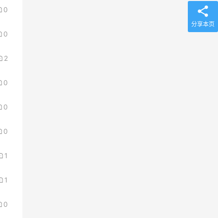
0
分享本页
0
2
0
0
0
1
1
0