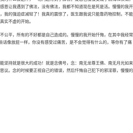
感恩让我遇到了佛法，没有佛法，我都不知道现在是死是活。慢慢的我开
，我的强迫症减轻了！我真的震惊了，医生跟我说只能靠药物控制，不能
真实不虚的开始。
不公平，所有的不好都是自己造成的。慢慢的我开始忏悔，在其中我经常
这些话像放屁一样，你没有感受过痛苦，是不会觉得有什么的，等你有了痛
能坚持就是很大的成功！就是念佛号，念：南无龙尊王佛、南无月光如来
思议。念的时候要正视自己的错误，然后忏悔自己犯下的邪淫罪，慢慢的