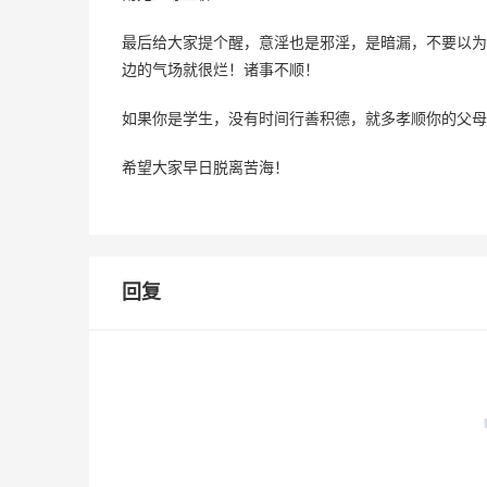
最后给大家提个醒，意淫也是邪淫，是暗漏，不要以为
边的气场就很烂！诸事不顺！
如果你是学生，没有时间行善积德，就多孝顺你的父母
希望大家早日脱离苦海！
回复