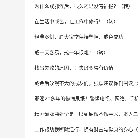
为什么戒邪淫后，很久还是没有福报？（转）
在生活中戒色，在工作中修行！（转）
经典案例，愿大家常保持警惕，戒色成功
戒一天容易，戒一年很难？（转）
找出失败的原因，让失败变得有价值
戒色后改观不大的戒友们，强烈建议你们阅读此
邪淫20多年的惨痛果报！警惕电视、网络、手
精索静脉曲张全是三度到底做不做手术，本人二
工作帮助我断除淫行，拥有财富与健康的身心（