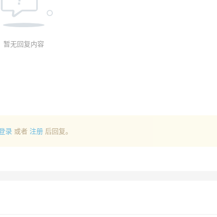
暂无回复内容
登录
或者
注册
后回复。