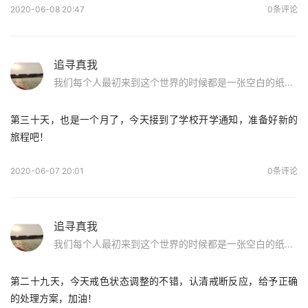
2020-06-08 20:47
0条评论
追寻真我
我们每个人最初来到这个世界的时候都是一张空白的纸，原来儿时玩泥巴的日子才是最美好的！无拘无束，洁白纯净。前辈们的话使我重获信心：如果你染上sy，请不要怕，好好面对他，戒除了，走出这片沼泽地，我们在纯净的蓝天下等你！
第三十天，也是一个月了，今天接到了学校开学通知，准备好新的
旅程吧！
2020-06-07 20:01
0条评论
追寻真我
我们每个人最初来到这个世界的时候都是一张空白的纸，原来儿时玩泥巴的日子才是最美好的！无拘无束，洁白纯净。前辈们的话使我重获信心：如果你染上sy，请不要怕，好好面对他，戒除了，走出这片沼泽地，我们在纯净的蓝天下等你！
第二十九天，今天戒色状态调整的不错，认清戒断反应，给予正确
的处理方案，加油！