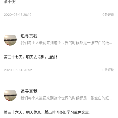
油小伙！
2020-06-15 20:19
0条评论
追寻真我
我们每个人最初来到这个世界的时候都是一张空白的纸，原来儿时玩泥巴的日子才是最美好的！无拘无束，洁白纯净。前辈们的话使我重获信心：如果你染上sy，请不要怕，好好面对他，戒除了，走出这片沼泽地，我们在纯净的蓝天下等你！
第三十七天，明天去培训，加油！
2020-06-14 20:52
0条评论
追寻真我
我们每个人最初来到这个世界的时候都是一张空白的纸，原来儿时玩泥巴的日子才是最美好的！无拘无束，洁白纯净。前辈们的话使我重获信心：如果你染上sy，请不要怕，好好面对他，戒除了，走出这片沼泽地，我们在纯净的蓝天下等你！
第三十六天，明天休息，腾出时间多加学习戒色文章。