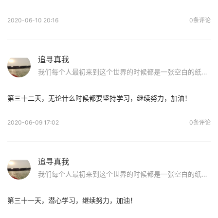
2020-06-10 20:16
0条评论
追寻真我
我们每个人最初来到这个世界的时候都是一张空白的纸，原来儿时玩泥巴的日子才是最美好的！无拘无束，洁白纯净。前辈们的话使我重获信心：如果你染上sy，请不要怕，好好面对他，戒除了，走出这片沼泽地，我们在纯净的蓝天下等你！
第三十二天，无论什么时候都要坚持学习，继续努力，加油！
2020-06-09 17:02
0条评论
追寻真我
我们每个人最初来到这个世界的时候都是一张空白的纸，原来儿时玩泥巴的日子才是最美好的！无拘无束，洁白纯净。前辈们的话使我重获信心：如果你染上sy，请不要怕，好好面对他，戒除了，走出这片沼泽地，我们在纯净的蓝天下等你！
第三十一天，潜心学习，继续努力，加油！