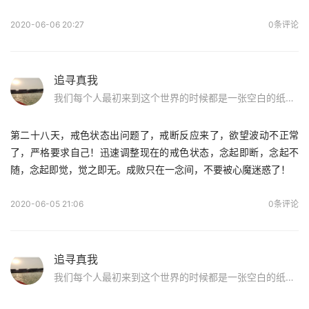
2020-06-06 20:27
0条评论
追寻真我
我们每个人最初来到这个世界的时候都是一张空白的纸，原来儿时玩泥巴的日子才是最美好的！无拘无束，洁白纯净。前辈们的话使我重获信心：如果你染上sy，请不要怕，好好面对他，戒除了，走出这片沼泽地，我们在纯净的蓝天下等你！
第二十八天，戒色状态出问题了，戒断反应来了，欲望波动不正常
了，严格要求自己！迅速调整现在的戒色状态，念起即断，念起不
随，念起即觉，觉之即无。成败只在一念间，不要被心魔迷惑了！
2020-06-05 21:06
0条评论
追寻真我
我们每个人最初来到这个世界的时候都是一张空白的纸，原来儿时玩泥巴的日子才是最美好的！无拘无束，洁白纯净。前辈们的话使我重获信心：如果你染上sy，请不要怕，好好面对他，戒除了，走出这片沼泽地，我们在纯净的蓝天下等你！