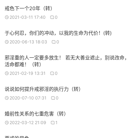
戒色下一个20年（转）
2021-03-11 17:40
0
于心何忍，你们的冲动，以我的生命为代价！(转)
2020-06-13 18:03
0
邪淫重的人一定要多放生！ 若无大善业遮止，别说改命，
活命都难！（转）
2021-02-19 13:31
0
说说如何提升戒邪淫的执行力（转）
2020-07-10 07:31
0
婚前性关系的七重危害（转）
2022-03-12 21:09
1