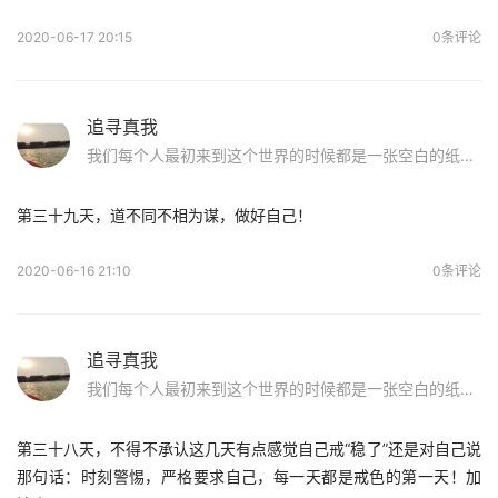
2020-06-17 20:15
0条评论
追寻真我
我们每个人最初来到这个世界的时候都是一张空白的纸，原来儿时玩泥巴的日子才是最美好的！无拘无束，洁白纯净。前辈们的话使我重获信心：如果你染上sy，请不要怕，好好面对他，戒除了，走出这片沼泽地，我们在纯净的蓝天下等你！
第三十九天，道不同不相为谋，做好自己！
2020-06-16 21:10
0条评论
追寻真我
我们每个人最初来到这个世界的时候都是一张空白的纸，原来儿时玩泥巴的日子才是最美好的！无拘无束，洁白纯净。前辈们的话使我重获信心：如果你染上sy，请不要怕，好好面对他，戒除了，走出这片沼泽地，我们在纯净的蓝天下等你！
第三十八天，不得不承认这几天有点感觉自己戒“稳了”还是对自己说
那句话：时刻警惕，严格要求自己，每一天都是戒色的第一天！加