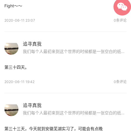
Fight～～
2020-06-11 23:07
0条评论
追寻真我
我们每个人最初来到这个世界的时候都是一张空白的纸，原来儿时玩泥巴的日子才是最美好的！无拘无束，洁白纯净。前辈们的话使我重获信心：如果你染上sy，请不要怕，好好面对他，戒除了，走出这片沼泽地，我们在纯净的蓝天下等你！
第三十四天。
2020-06-11 19:42
0条评论
追寻真我
我们每个人最初来到这个世界的时候都是一张空白的纸，原来儿时玩泥巴的日子才是最美好的！无拘无束，洁白纯净。前辈们的话使我重获信心：如果你染上sy，请不要怕，好好面对他，戒除了，走出这片沼泽地，我们在纯净的蓝天下等你！
第三十三天，今天就到安徽芜湖实习了，可能会有点晚