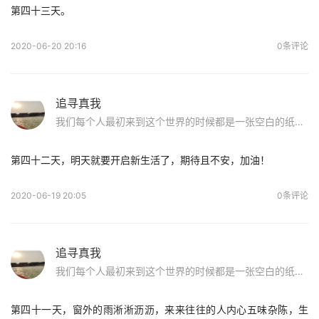
第四十三天。
2020-06-20 20:16
0条评论
追寻真我
我们每个人最初来到这个世界的时候都是一张空白的纸，原来儿时玩泥巴的日子才是最美好的！无拘无束，洁白纯净。前辈们的话使我重获信心：如果你染上sy，请不要怕，好好面对他，戒除了，走出这片沼泽地，我们在纯净的蓝天下等你！
第四十二天，明天就要开启新生活了，期待且不安，加油！
2020-06-19 20:05
0条评论
追寻真我
我们每个人最初来到这个世界的时候都是一张空白的纸，原来儿时玩泥巴的日子才是最美好的！无拘无束，洁白纯净。前辈们的话使我重获信心：如果你染上sy，请不要怕，好好面对他，戒除了，走出这片沼泽地，我们在纯净的蓝天下等你！
第四十一天，窗外的雨淅淅沥沥，来来往往的人内心五味杂陈，生