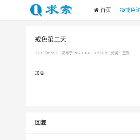
首页
戒色
戒色第二天
3203581595
发布于 2020-04-19 22:08
分类：
签到
加油
回复