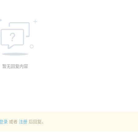
暂无回复内容
登录
或者
注册
后回复。