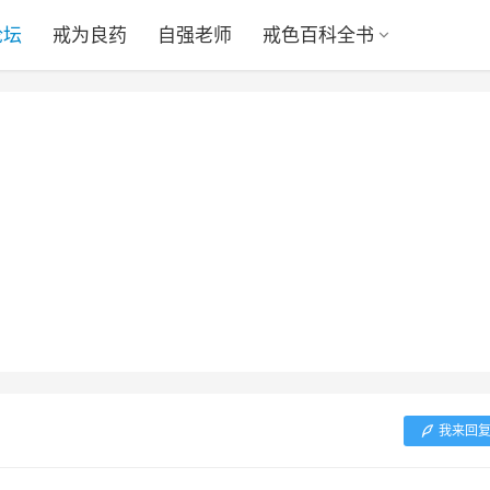
论坛
戒为良药
自强老师
戒色百科全书
我来回