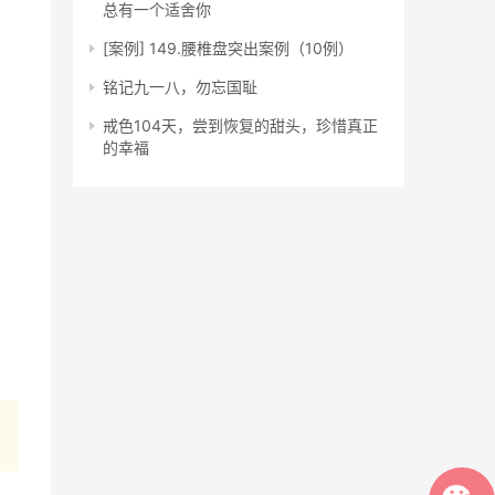
总有一个适舍你
[案例] 149.腰椎盘突出案例（10例）
铭记九一八，勿忘国耻
戒色104天，尝到恢复的甜头，珍惜真正
的幸福