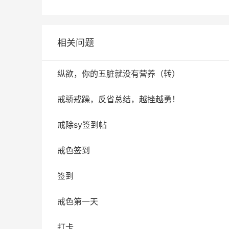
相关问题
纵欲，你的五脏就没有营养（转）
戒骄戒躁，反省总结，越挫越勇！
戒除sy签到帖
戒色签到
签到
戒色第一天
打卡