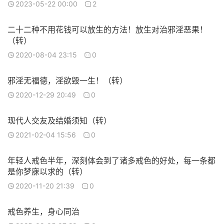
2023-05-22 00:00
2
二十二种不用花钱可以放生的方法！放生对治邪淫恶果！
（转）
2020-08-04 23:15
0
邪淫无福德，淫欲毁一生！（转）
2020-12-29 20:49
0
现代人交友及结婚须知（转）
2021-02-04 15:56
0
年轻人戒色半年，深刻体会到了诸多戒色的好处，每一条都
是你梦寐以求的（转）
2020-11-20 21:39
0
戒色养生，身心同治