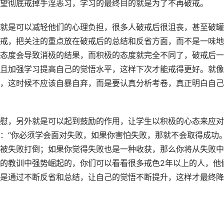
望彻底戒掉手淫恶习，学习的最终目的就是为了不再破戒。
就是可以减轻他们的心理负担，很多人破戒后很沮丧，甚至破罐
戒，把关注的重点放在破戒后的总结和反省方面，而不是一味地
态度会导致消极的结果，而积极的态度就完全不同了，破戒后一
且加强学习提高自己的觉悟水平，这样下次才能戒得更好。就像
，这时候不应该自暴自弃，而是要认真分析考卷，真正明白自己
慰，另外就是可以起到鼓励的作用，让学生以积极的心态来应对
：“你必须学会面对失败，如果你害怕失败，那就不会取得成功。
被失败打倒；如果你觉得失败也是一种收获，那么你将从失败中
的教训中强势崛起的，你们可以看看很多戒色2年以上的人，他
是通过不断反省和总结，让自己的觉悟不断提升，这样才最终降