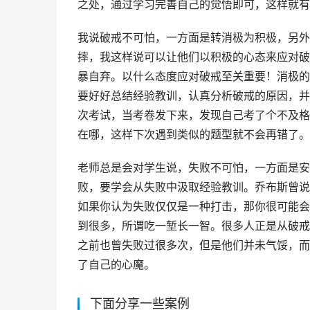
之处，通过学习完善自己的觉悟即可，这样就有
我说破戒不可怕，一方面是转消极为积极，另外
摔，我这样说可以让他们以积极的心态来应对破
暴自弃。以什么态度应对破戒至关重要！消极的
要好好总结经验教训，认真分析破戒的原因，并
次考试，当考卷发下来，发现自己考了个不及格
在哪，这样下次遇到类似的题型就不会再错了。
老师总是会对学生说，失败不可怕，一方面是安
败，要学会从失败中汲取经验教训。乔布斯曾说
如果你认为失败仅仅是一种打击，那你很可能会
到很多，所谓吃一堑长一智。很多人正是从破戒
之前也曾失败过很多次，但是他们并未气馁，而
了自己的心魔。
下面分享一些案例