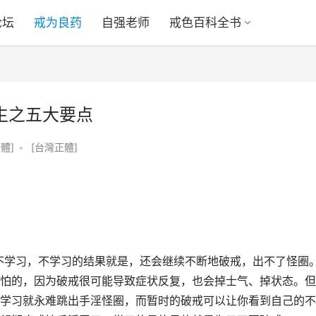
论坛
戒为良药
自强老师
戒色百科全书
生之五大要点
體]
•
[台灣正體]
不学习，不学习的结果就是，还会继续不断地破戒，出不了怪圈。
怕的，因为破戒很可能导致症状反复，也会掉士气、掉状态。但
学习就永难跳出手淫怪圈，而暂时的破戒可以让你看到自己的不