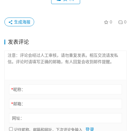
生成海报
0
0
发表评论
*
昵称：
*
邮箱：
网址：
登录
记住昵称、邮箱和网址，下次评论免输入