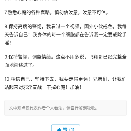
7.熟悉心魔的各种套路，慎勿信汝意，汝意不可信。
8.保持高度的警惕，我看过一个视频，国外小伙戒色，我每
天告诉自己：我身体的每一个细胞都在告诉我一定要戒除手
淫！
9.保持警惕，调整情绪。这点不用多说，飞翔哥已经完整全
面地阐述过了。
10.相信自己，坚持下去，我要走得更远！兄弟们，让我们
站起来对邪淫宣战！干掉心魔！加油！
文中观点仅代表作者个人看法，请自行鉴别吸收。
赞
(1)