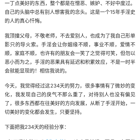
一丁点美好的东西，整个都是在憎恶、嫉妒、不好中度过。
自己的头脑中总有别人想害我的念头。这是一个15年手淫史
的人的真心忏悔。
我顶撞父母，不敬老师，不去爱别人，也成为了我自己形单
影只的导火索。手淫会让你姻缘不顺，事业不顺，爱情不
顺，家庭不顺，也许有的朋友会一笑了之觉得可笑，但勿以
恶小而为之，手淫的恶果具有延迟和积累效应，不是一时半
会就能显现的！相信我说的。
今天，我觉得经过这234天的努力，很多事情有了微妙的变
化，我发现自己的戾气不那么重了，对待别人也没有偏见
了，很多东西都在往美好的方向发展，从断了手淫开始，一
切美好的变化都会发生，只要坚持。
下面把我234天的经验分享：