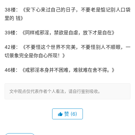
38楼：《安下心来过自己的日子，不要老是惦记别人口袋
里的 钱》
39楼：《同样戒邪淫，禁欲是自虐，放下才是自在》
42楼：《不要怪这个世界不完美，不要怪别人不顺眼，一
切景象完全是你自心所现！》
46楼：《戒邪淫本身并不困难，难就难在舍不得。》
文中观点仅代表作者个人看法，请自行鉴别吸收。
赞
(6)