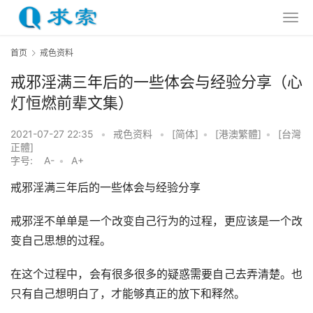
首页
戒色资料
戒邪淫满三年后的一些体会与经验分享（心
灯恒燃前辈文集）
2021-07-27 22:35
•
戒色资料
•
[简体]
•
[港澳繁體]
•
[台灣
正體]
字号:
A-
•
A+
戒邪淫满三年后的一些体会与经验分享
戒邪淫不单单是一个改变自己行为的过程，更应该是一个改
变自己思想的过程。
在这个过程中，会有很多很多的疑惑需要自己去弄清楚。也
只有自己想明白了，才能够真正的放下和释然。