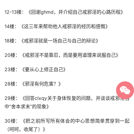
12-13楼：《回谢ghmd，并介绍自己戒邪淫的心路历程》
14楼：《这三年来帮劝他人戒邪淫的经历和感慨》
18楼：《戒邪淫就是一场自己与自己的辩论》
20楼：《戒邪淫不是靠忍，而是要用道理来说服自己》
23楼：《要从心上修正自己》
28楼：《邪淫有何危害？》
29楼：《回答clxqy关于身体恢复的问题，并谈谈戒邪淫当
中“舍本求末”的现象》
30楼：《把之前所写所有体会的中心思想简单贯穿到一起
（呵呵，收尾了）》