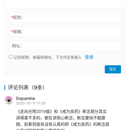
*
昵称：
*
邮箱：
网址：
登录
记住昵称、邮箱和网址，下次评论免输入
提交
评论列表（9条）
Dopamine
2020-10-11 17:29
《走向光明2019版》和《戒为良药》断念部分其实
讲得差不多的，都在讲观心断念，断念要快不能跟
随，前辈到底有没有认真的把《戒为良药》的断念部