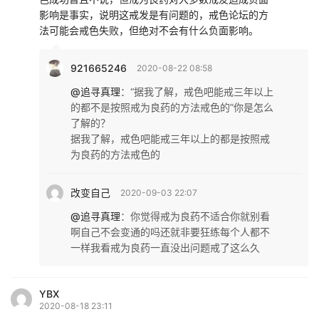
影响是事实，说明这戒发是有问题的，戒色论坛的方
法可能会戒色失败，但绝对不会有什么负面影响。
921665246
2020-08-22 08:58
@追寻真理
：
“据我了解，戒色吧能戒三年以上
的都不是按照戒为良药的方法戒色的”你是怎么
了解的？
据我了解，戒色吧能戒三年以上的都是按照戒
为良药的方法戒色的
改变自己
2020-09-03 22:07
@追寻真理
：
你觉得戒为良药不适合你就别看
啊自己不会变通的吗还就非要狂练每个人都不
一样我看戒为良药一直没出问题戒了这么久
YBX
2020-08-18 23:11