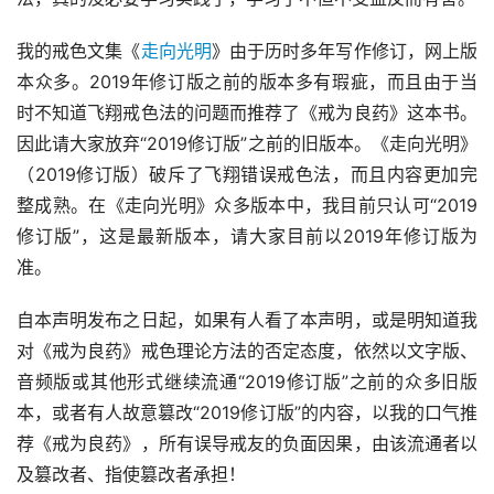
我的戒色文集《
走向光明
》由于历时多年写作修订，网上版
本众多。2019年修订版之前的版本多有瑕疵，而且由于当
时不知道飞翔戒色法的问题而推荐了《戒为良药》这本书。
因此请大家放弃“2019修订版”之前的旧版本。《走向光明》
（2019修订版）破斥了飞翔错误戒色法，而且内容更加完
整成熟。在《走向光明》众多版本中，我目前只认可“2019
修订版”，这是最新版本，请大家目前以2019年修订版为
准。
自本声明发布之日起，如果有人看了本声明，或是明知道我
对《戒为良药》戒色理论方法的否定态度，依然以文字版、
音频版或其他形式继续流通“2019修订版”之前的众多旧版
本，或者有人故意篡改“2019修订版”的内容，以我的口气推
荐《戒为良药》，所有误导戒友的负面因果，由该流通者以
及篡改者、指使篡改者承担！