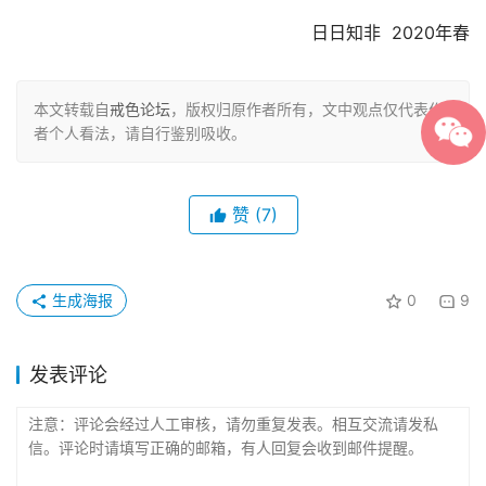
日日知非  2020年春
本文转载自
戒色论坛
，版权归原作者所有，文中观点仅代表作
者个人看法，请自行鉴别吸收。
赞
(7)
生成海报
0
9
发表评论