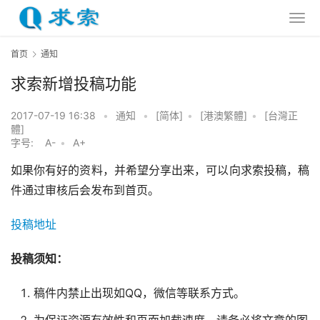
首页
通知
求索新增投稿功能
2017-07-19 16:38
•
通知
•
[简体]
•
[港澳繁體]
•
[台灣正
體]
字号:
A-
•
A+
如果你有好的资料，并希望分享出来，可以向求索投稿，稿
件通过审核后会发布到首页。
投稿地址
投稿须知：
稿件内禁止出现如QQ，微信等联系方式。