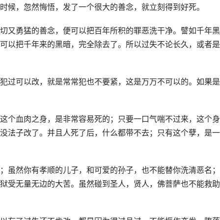
时候，忽然悔悟，发了一个很大的善念，就立刻得到好死。
切又勇猛的善念，便可以把百年所积的罪恶洗干净。譬如千年黑
可以把千年来的黑暗，完全除去了。所以过失不论长久，或者是
犯过可以改，就是常常犯也不要紧，这是万万不可以的。如果是
这个血肉之身，是非常容易死的；只要一口气喘不过来，这个身
没法子改了。并且人死了后，什么都带不去；只有这个孽，是一
；虽然你有孝顺的儿子，和可爱的孙子，也不能替你洗清恶名；
狱受无量无边的大苦。虽然碰到圣人，贤人，佛菩萨也不能救助