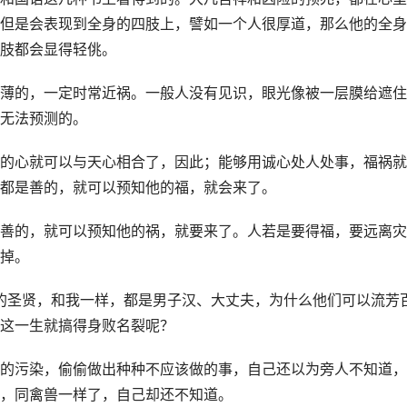
但是会表现到全身的四肢上，譬如一个人很厚道，那么他的全身
肢都会显得轻佻。
薄的，一定时常近祸。一般人没有见识，眼光像被一层膜给遮住
无法预测的。
的心就可以与天心相合了，因此；能够用诚心处人处事，福祸就
都是善的，就可以预知他的福，就会来了。
善的，就可以预知他的祸，就要来了。人若是要得福，要远离灾
掉。
的圣贤，和我一样，都是男子汉、大丈夫，为什么他们可以流芳
这一生就搞得身败名裂呢？
的污染，偷偷做出种种不应该做的事，自己还以为旁人不知道，
，同禽兽一样了，自己却还不知道。