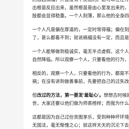
出根苗反应出来，虽然根苗是由心里发出来的，
肢都会显得稳重。一个人刻薄，那么他的全身四
一个人凡是偏在厚道的，一定时常得福；偏在刻
了，甚么都看不到；就说祸福没有一定，而且是
一个人能够做到极诚实，毫无半点虚假，这个人
自然降临。所以观察一个人，只要看他的行为，
相反的，观察一个人，只要看他的行为，都是不
祸；在没有讲到做善事前，先要把自己的过失改
但
改过的方法，第一要发‘羞耻心’。
想想古时候
世，大家还要以他们做为师表榜样；而我为什么
这都是因为自己过份贪图享乐，受到种种坏环境
无国法，毫无惭愧之心；就这样天天的沉沦下去