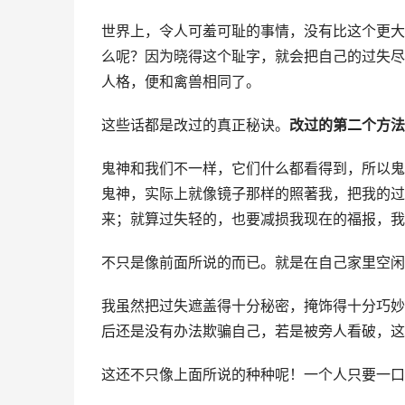
世界上，令人可羞可耻的事情，没有比这个更大
么呢？因为晓得这个耻字，就会把自己的过失尽
人格，便和禽兽相同了。
这些话都是改过的真正秘诀。
改过的第二个方法
鬼神和我们不一样，它们什么都看得到，所以鬼
鬼神，实际上就像镜子那样的照著我，把我的过
来；就算过失轻的，也要减损我现在的福报，我
不只是像前面所说的而已。就是在自己家里空闲
我虽然把过失遮盖得十分秘密，掩饰得十分巧妙
后还是没有办法欺骗自己，若是被旁人看破，这
这还不只像上面所说的种种呢！一个人只要一口