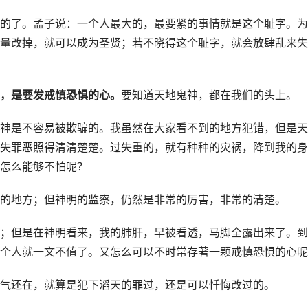
的了。孟子说：一个人最大的，最要紧的事情就是这个耻字。为
量改掉，就可以成为圣贤；若不晓得这个耻字，就会放肆乱来失
，是要发戒慎恐惧的心。
要知道天地鬼神，都在我们的头上。
神是不容易被欺骗的。我虽然在大家看不到的地方犯错，但是天
失罪恶照得清清楚楚。过失重的，就有种种的灾祸，降到我的身
怎么能够不怕呢？
的地方；但神明的监察，仍然是非常的厉害，非常的清楚。
；但是在神明看来，我的肺肝，早被看透，马脚全露出来了。到
个人就一文不值了。又怎么可以不时常存著一颗戒慎恐惧的心呢
气还在，就算是犯下滔天的罪过，还是可以忏悔改过的。