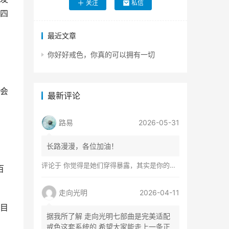
关注
私信
四
最近文章
你好好戒色，你真的可以拥有一切
会
最新评论
路易
2026-05-31
长路漫漫，各位加油！
评论于
你觉得是她们穿得暴露，其实是你的心在着火
百
走向光明
2026-04-11
目
据我所了解 走向光明七部曲是完美适配
戒色这套系统的 希望大家能走上一条正