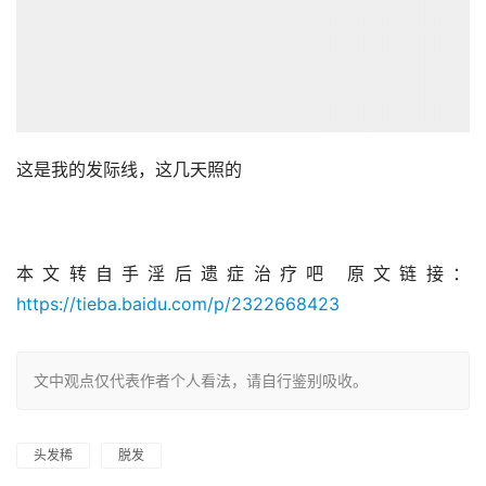
头发稀
脱发
赞
(17)
生成海报
0
0
发表评论
*
昵称：