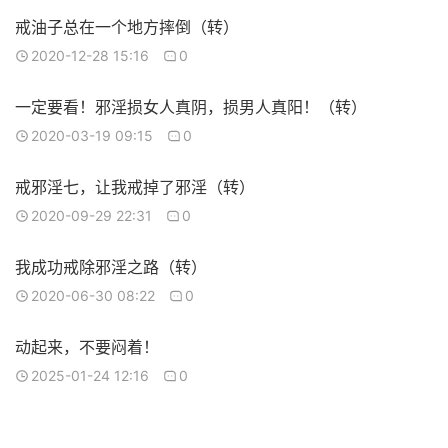
戒油子总在一个地方摔倒（转）
2020-12-28 15:16
0
一定要看！邪淫损女人真阴，损男人真阳！（转）
2020-03-19 09:15
0
戒邪淫七，让我戒掉了邪淫（转）
2020-09-29 22:31
0
我成功戒除邪淫之路（转）
2020-06-30 08:22
0
动起来，不要闷着！
2025-01-24 12:16
0