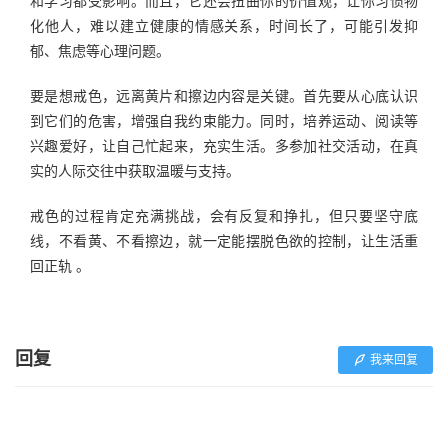
和学习都受影响。而且，它还会扭曲你的价值观，让你习惯物
化他人，难以建立健康的情感关系，时间长了，可能引发抑
郁、焦虑等心理问题。
要是想戒色，远离黄片和擦边内容是关键。首先要从心底认识
到它们的危害，增强自我约束能力。同时，培养运动、阅读等
兴趣爱好，让自己忙起来，充实生活。多参加社交活动，在真
实的人际交往中获取温暖与支持。
戒色的过程肯定充满挑战，会有反复和挣扎，但只要坚守底
线，不看黄、不看擦边，就一定能摆脱色欲的控制，让生活重
回正轨 。
回复
我来回复