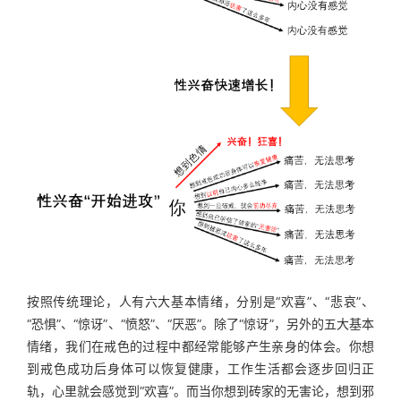
按照传统理论，人有六大基本情绪，分别是“欢喜”、“悲哀”、
“恐惧”、“惊讶”、“愤怒”、“厌恶”。除了“惊讶”，另外的五大基本
情绪，我们在戒色的过程中都经常能够产生亲身的体会。你想
到戒色成功后身体可以恢复健康，工作生活都会逐步回归正
轨，心里就会感觉到“欢喜”。而当你想到砖家的无害论，想到邪