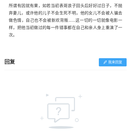
所谓有因就有果，如若当初表哥浪子回头后好好过日子，不抛
弃妻儿，或许他的儿子不会生死不明，他的女儿不会被人骗去
做色情，自己也不会被新欢背叛……这一切的一切就像电影一
样，把他当初做过的每一件错事都在自己和亲人身上重演了一
次。
回复
我来回复