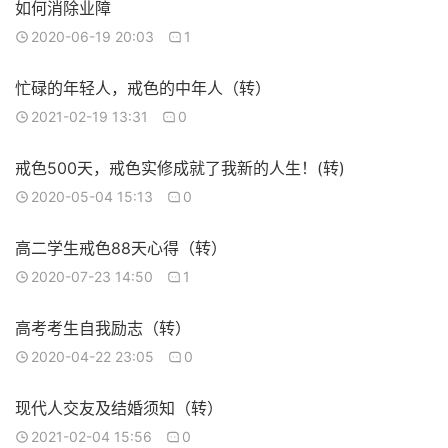
如何消除业障
2020-06-19 20:03
1
忙碌的年轻人，戒色的中年人（转）
2021-02-19 13:31
0
戒色500天，戒色实修成就了我新的人生！(转)
2020-05-04 15:13
0
高二学生戒色88天心得（转）
2020-07-23 14:50
1
高考考生自我励志（转）
2020-04-22 23:05
0
现代人交友及结婚须知（转）
2021-02-04 15:56
0