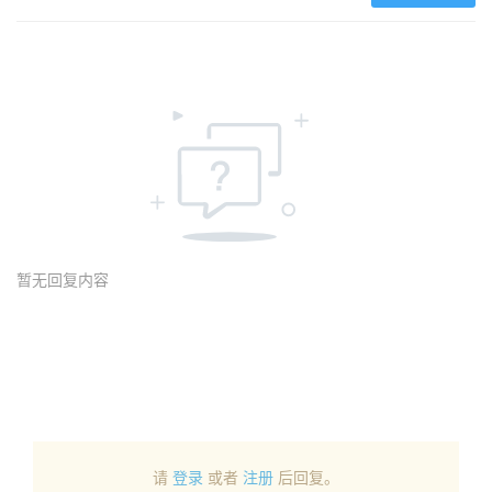
暂无回复内容
请
登录
或者
注册
后回复。