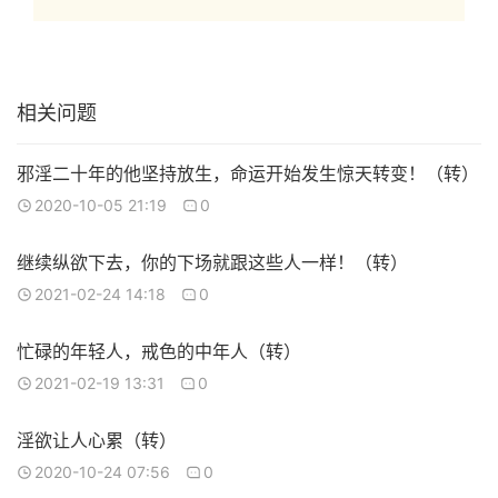
相关问题
邪淫二十年​的他坚持放生，命运开始发生惊天转变！（转）
2020-10-05 21:19
0
继续纵欲下去，你的下场就跟这些人一样！（转）
2021-02-24 14:18
0
忙碌的年轻人，戒色的中年人（转）
2021-02-19 13:31
0
淫欲让人心累（转）
2020-10-24 07:56
0