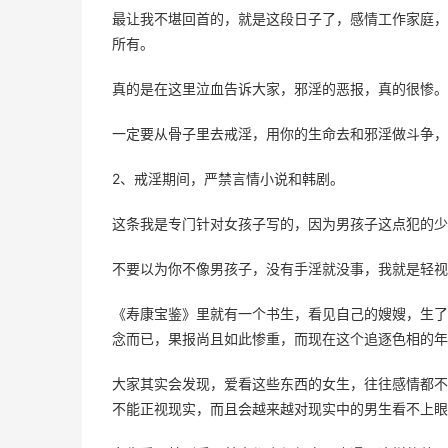
最让我不堪回首的，就是这段日子了，感情工作家庭，
所有。
真的是在这里泣血告诉大家，邪淫的恶报，真的很惨。
一定要从骨子里去戒淫，用你的生命去和邪淫做斗争，
2、戒淫期间，严禁言情小说和韩剧。
这条我是专门针对女孩子写的，因为男孩子这点犯的少
不要以为你不像男孩子，没有手淫就没事，我就是轻视
《寿康宝鉴》里就有一个书生，看见自己的嫂嫂，生了
念而已，果报尚且如此惨重，而现在这个追逐色相的年
大家其实会发现，爱看这些东西的女生，往往感情都不
不能正视现实，而且会越来越对现实中的男生看不上眼