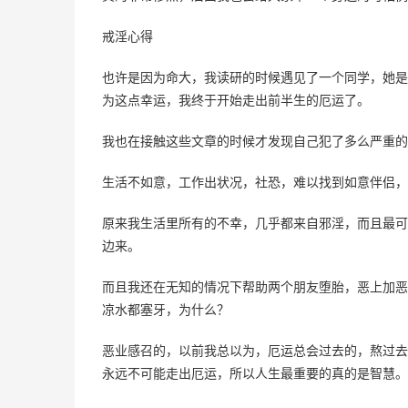
戒淫心得
也许是因为命大，我读研的时候遇见了一个同学，她是
为这点幸运，我终于开始走出前半生的厄运了。
我也在接触这些文章的时候才发现自己犯了多么严重的
生活不如意，工作出状况，社恐，难以找到如意伴侣，
原来我生活里所有的不幸，几乎都来自邪淫，而且最可
边来。
而且我还在无知的情况下帮助两个朋友堕胎，恶上加恶
凉水都塞牙，为什么？
恶业感召的，以前我总以为，厄运总会过去的，熬过去
永远不可能走出厄运，所以人生最重要的真的是智慧。