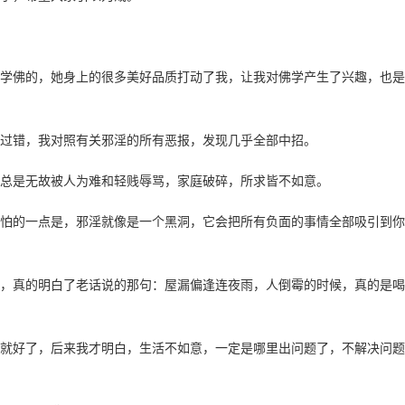
学佛的，她身上的很多美好品质打动了我，让我对佛学产生了兴趣，也是
过错，我对照有关邪淫的所有恶报，发现几乎全部中招。
总是无故被人为难和轻贱辱骂，家庭破碎，所求皆不如意。
怕的一点是，邪淫就像是一个黑洞，它会把所有负面的事情全部吸引到你
，真的明白了老话说的那句：屋漏偏逢连夜雨，人倒霉的时候，真的是喝
就好了，后来我才明白，生活不如意，一定是哪里出问题了，不解决问题