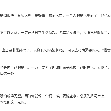
福倒很快，其实这真不是好事，禄尽人亡，一个人的福气享尽了，他也就
不可以大意，一定要从日常生活做起，尤其是女孩子，衣服已经够多了，
忧，应当要非常感恩了，节约下来的钱财物品，可以去帮助需要的人，“惜食
也是你自己的福气，千万不要为了所谓的面子耗损自己的福气，太傻了，
福这一条。
恐怕戒淫无望，因为你就像一个桶一样，要能盛水，必须先把洞堵上，一
领悟到这一点的。