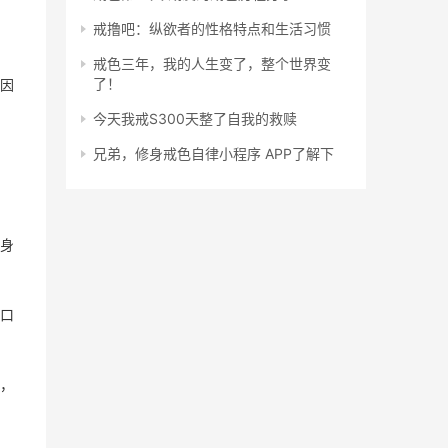
戒撸吧：纵欲者的性格特点和生活习惯
戒色三年，我的人生变了，整个世界变
了！
因
今天我戒S300天整了自我的救赎
兄弟，修身戒色自律小程序 APP了解下
身
口
，