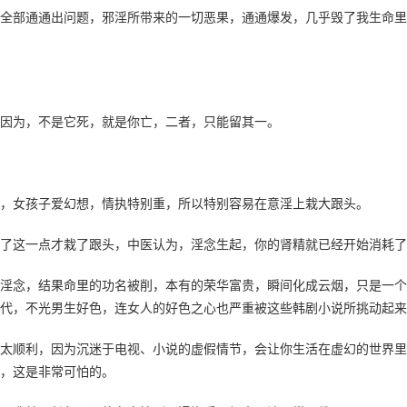
全部通通出问题，邪淫所带来的一切恶果，通通爆发，几乎毁了我生命里
因为，不是它死，就是你亡，二者，只能留其一。
，女孩子爱幻想，情执特别重，所以特别容易在意淫上栽大跟头。
了这一点才栽了跟头，中医认为，淫念生起，你的肾精就已经开始消耗了
淫念，结果命里的功名被削，本有的荣华富贵，瞬间化成云烟，只是一个
代，不光男生好色，连女人的好色之心也严重被这些韩剧小说所挑动起来
太顺利，因为沉迷于电视、小说的虚假情节，会让你生活在虚幻的世界里
，这是非常可怕的。