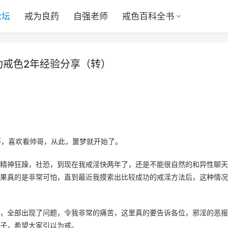
论坛
戒为良药
自强老师
戒色百科全书
功戒色2年经验分享（转）
等，喜欢看帅哥，从此，噩梦就开始了。
精神狂躁，社恐，到现在我戒淫快两年了，还是不能很自然的和异性聊天
果真的是非常可怕，直到最近我摸索出比较成功的戒淫方法后，这种情况
，全部出现了问题，令我非常的痛苦，这里真的要告诉各位，邪淫的恶报
子，希望大家引以为戒。