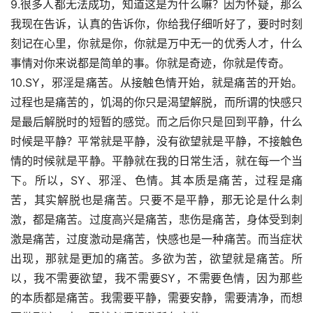
9.很多人都无法成功，知道这是为什么嘛？因为怀疑，那么
我现在告诉，认真的告诉你，你给我仔细听好了，要时时刻
刻记在心里，你就是你，你就是万中无一的优秀人才，什么
事情对你来说都是简单的事。你就是奇迹，你就是传奇。
10.SY，邪淫是痛苦。从接触色情开始，就是痛苦的开始。
过程也是痛苦的，饥渴的你只是渴望解脱，而所谓的快感只
是最后解脱时的短暂的感觉。而之后你只是回到平静，什么
时候是平静？平常就是平静，没有欲望就是平静，不接触色
情的时候就是平静。平静就在我的日常生活，就在每一个当
下。所以，SY、邪淫、色情。其本质是痛苦，过程是痛
苦，其实解脱也是痛苦。只要不是平静，那无论是什么刺
激，都是痛苦。过度高兴是痛苦，悲伤是痛苦，身体受到刺
激是痛苦，过度激动是痛苦，快感也是一种痛苦。而当症状
出现，那就是更加的痛苦。多欲为苦，欲望就是痛苦。所
以，我不需要欲望，我不需要SY，不需要色情，因为那些
的本质都是痛苦。我需要平静，需要安静，需要清净，而想