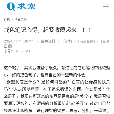
首页
戒色资料
戒色笔记心得，赶紧收藏起来！！！
2024-11-11 06:44
•
戒色资料
•
[简体]
•
[港澳繁體]
•
[台灣
正體]
字号:
A-
•
A+
这个帖子，其实我准备了很久。有过往的戒色笔记中比较短
小，好的戒色句子，也有自己的一些新的体会
1.欲望到底是什么？是如何引起的？它真的让你感到快乐
吗？”人之所以痛苦，在于追求错误的东西。什么是美？什
么是丑？我现在所迷恋的东西是否真的是”美”的？我是否需
要通过理智的，有逻辑的分析重新定义”美丑”？过对自己曾
经疯狂迷恋的东西进行理智的省察，思考，分析，来重塑了