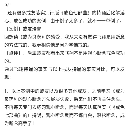
习！
  还有很多戒友落实别行版《戒色七部曲》的持诵后化解淫
心、戒色成功的案例，由于例子太多了，就不一一举例了。
【案例】戒友浩睿
回想读《戒为良药》的感受，我从来没有觉得飞翔是用断念
的方法戒的，我更相信他是因为学佛戒的。
【点评】：后辈戒友都看出来飞翔不是用观心断念戒色成功
的。
通过飞翔持诵的事实与以上戒友持诵的事实对比，可以发
现：
1、以上案例中的戒友以及很多其他戒友，之前学习《戒为
良药》的观心断念方法屡屡失败，后来他们不再关注念头、
不再每天专门去练习观心断念，而是每天认真落实（《戒色
七部曲》的）持诵，观心断念反而不练自会，轻松断念，成
为断念高手了！