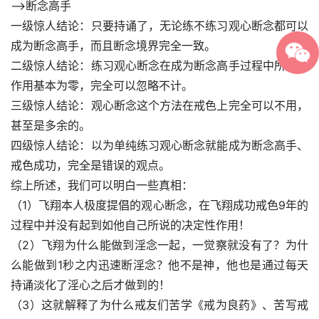
—>断念高手
一级惊人结论：只要持诵了，无论练不练习观心断念都可以
成为断念高手，而且断念境界完全一致。
二级惊人结论：练习观心断念在成为断念高手过程中所起的
作用基本为零，完全可以忽略不计。
三级惊人结论：观心断念这个方法在戒色上完全可以不用，
甚至是多余的。
四级惊人结论：以为单纯练习观心断念就能成为断念高手、
戒色成功，完全是错误的观点。
综上所述，我们可以明白一些真相：
（1）飞翔本人极度提倡的观心断念，在飞翔成功戒色9年的
过程中并没有起到如他自己所说的决定性作用！
（2）飞翔为什么能做到淫念一起，一觉察就没有了？为什
么能做到1秒之内迅速断淫念？他不是神，他也是通过每天
持诵淡化了淫心之后才做到的！
（3）这就解释了为什么戒友们苦学《戒为良药》、苦写戒