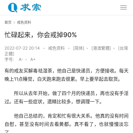
首页
戒色资料
忙碌起来，你会戒掉90%
2022-07-22 20:14
•
戒色资料
•
[简体]
•
[港澳繁體]
•
[台灣
正體]
字号:
A-
•
A+
有的戒友买解毒祛湿茶，他自己是快递员，方便接收。每天
晚上11点睡觉，白天跑来跑去很累。早上要早起去取货。
　　所以从去年开始，做了四个月的快递员，再也没有手淫
过。还有一些症状，遗精比较多，想调理一下。
　　他自己总结的，肯定和忙有很大关系。他真的没有时间
自慰，甚至没有时间去看黄都。真不看了，也就慢慢淡忘
了。