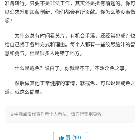
准备转行。只要不是非法工作，其实还是挺有前途的。你可
以追求升职加薪创新，你们都会有所贡献。你怎么能没事做
呢？
　　为什么总有时间看黄片，有机会手淫，还经常犯戒？也
给自己找了各种方式和理由。每个人都有一些绞尽脑汁的智
慧和勇气，但是很多人用错了地方。
　　什么是戒色？说白了，你就是不干，不想淫色之事。
　　然后做其他正常健康的事情，就戒色，可以说是戒色之
道。就这么简单。
文中观点仅代表作者个人看法，请自行鉴别吸收。
赞
(19)