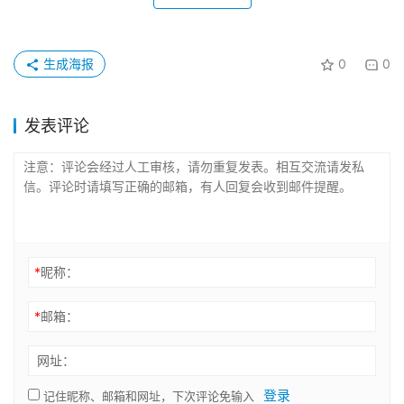
生成海报
0
0
发表评论
*
昵称：
*
邮箱：
网址：
登录
记住昵称、邮箱和网址，下次评论免输入