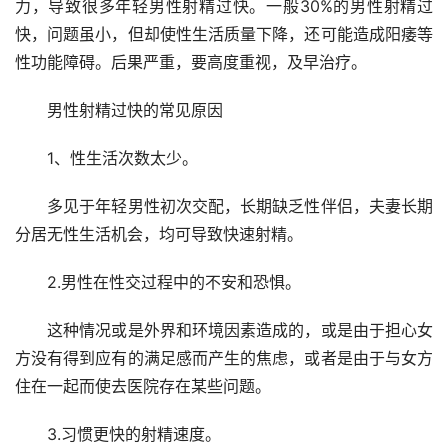
力，导致很多年轻男性射精过快。一般30%的男性射精过
快，问题虽小，但却使性生活质量下降，还可能造成阳痿等
性功能障碍。后果严重，要高度重视，及早治疗。
　　男性射精过快的常见原因
　　1、性生活次数太少。
　　多见于年轻男性初次交配，长期缺乏性伴侣，夫妻长期
分居无性生活机会，均可导致快速射精。
　　2.男性在性交过程中的不安和恐惧。
　　这种情况或是外界和环境因素造成的，或是由于担心女
方没有得到应有的满足感而产生的焦虑，或者是由于与女方
住在一起而使去医院存在某些问题。
　　3.习惯更快的射精速度。