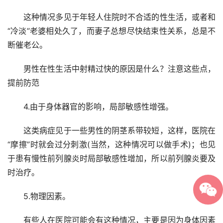
　　这种情况多见于年轻人住院时不合适的性生活，或者和
“冷淡”老婆相处久了，而妻子总想尽快结束性关系，总是不
断催老公。
　　男性在性生活中射精过快的原因是什么？注意这些点，
提前防范
　　4.由于身体器官的影响，局部敏感性增强。
　　这类病症见于一些男性的阴茎系带较短，这样，医院在
“摩擦”时就会过分刺激(当然，这种情况可以做手术)；也见
于患有慢性前列腺炎时局部敏感性增加，所以前列腺炎要及
时治疗。
　　5.物理因素。
　　有些人在医院可能会有这种情况，主要是因为身体因素