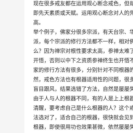
现在很多戒友都在运用观心断念戒色，但
即先天素质或天赋。运用观心断念对人的
高。
举个例子，佛家分很多宗派，有天台宗、
派，每个宗派的修行方法都不一样，相对
么？因为禅宗对根性要求太高，参禅太难
开悟，否则以中下之资质参禅终生也开悟
家的修行方法有很多，分别针对不同根器
然，戒色方法也有根器适用性的问题，很
盲目跟风，结果选错了方法，自然是屡屡
由于人与人的根器不同，有的人是上上根
清醒，要考虑自己是什么根器的人？这个
法选对了，适合自己的根器，很快就会见
根器，即使很用功也效果甚微，依然屡屡