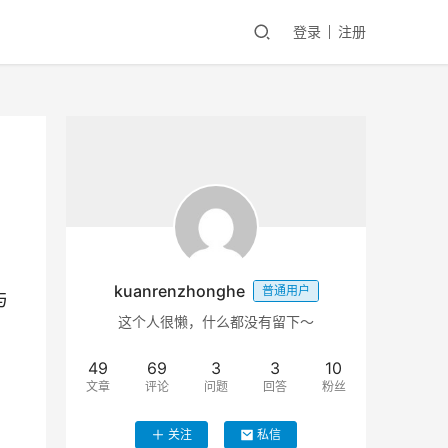
登录
注册
kuanrenzhonghe
普通用户
与
这个人很懒，什么都没有留下～
49
69
3
3
10
文章
评论
问题
回答
粉丝
、
关注
私信