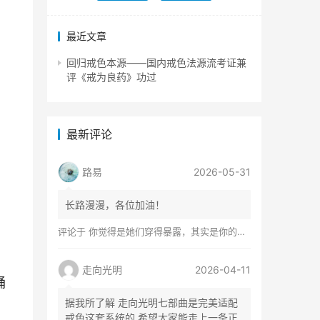
最近文章
回归戒色本源——国内戒色法源流考证兼
评《戒为良药》功过
最新评论
路易
2026-05-31
长路漫漫，各位加油！
评论于
你觉得是她们穿得暴露，其实是你的心在着火
走向光明
2026-04-11
诵
据我所了解 走向光明七部曲是完美适配
戒色这套系统的 希望大家能走上一条正