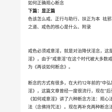
如何正确观心断念
下篇：显正篇
色该怎么戒、正行与助行、扶正为本 祛
之道、戒色的核心是什么、附录
戒色必须戒意淫，就是对治降伏淫念，这
淫》，由于“戒意淫”在这个时代被大多数
为《再谈如何断念》。
断念的方式有很多，在大约12年前的“中
淫》，这篇文章曾经一度很流行，现在“后
《如何戒意淫》讲了六种断念方法：观心
法（念佛持咒法）。现在再补充两种断念