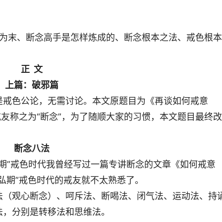
邪为末、断念高手是怎样炼成的、断念根本之法、戒色根本
正 文
上篇：破邪篇
是戒色公论，无需讨论。本文原题目为《再谈如何戒意
戒友称之为“断念”，为了随顺大家的习惯，本文题目最终改
断念八法
弘期”戒色时代我曾经写过一篇专讲断念的文章《如何戒意
弘期”戒色时代的戒友就不太熟悉了。
法（观心断念）、呵斥法、断喝法、闭气法、运动法、持
法，分别是转移法和思维法。