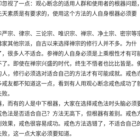
却忽视了一点：观心断念的适用人群和使用者的根器问题
先天素质是有要求的，使用这个方法的人自身根器必须要
华严宗、律宗、三论宗、唯识宗、禅宗、净土宗、密宗等
佛家其他宗派，自古以来选择禅宗的修行人并不多。为什
了，很多人不适合。参禅的人自身必须是上乘根性才有可
不了。即使在禅宗兴盛的时代，终生不悟者也比比皆是。
的人，修行必须选对适合自己的方法才有可能成就。戒色
多戒友都不知道这一点，看到有人用观心断念戒色成功了
失败。
器，而有的人是中下根器，大家在选择戒色法时头脑必须
戒色法是否适合自己？方法无高下，但根器有差别。戒色
到效果，戒色很容易成功。戒色方法选错了，不适合自己
失败，这一点大家必须要知道。