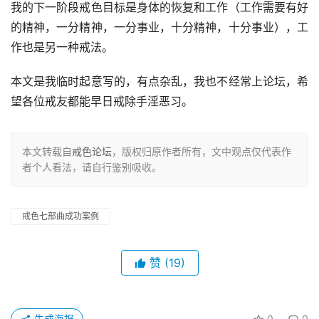
我的下一阶段戒色目标是身体的恢复和工作（工作需要有好
的精神，一分精神，一分事业，十分精神，十分事业），工
作也是另一种戒法。
本文是我临时起意写的，有点杂乱，我也不经常上论坛，希
望各位戒友都能早日戒除手淫恶习。
本文转载自
戒色论坛
，版权归原作者所有，文中观点仅代表作
者个人看法，请自行鉴别吸收。
戒色七部曲成功案例
赞
(19)
生成海报
0
0