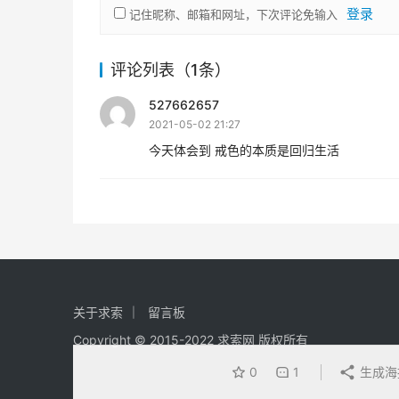
登录
记住昵称、邮箱和网址，下次评论免输入
评论列表（1条）
527662657
2021-05-02 21:27
今天体会到 戒色的本质是回归生活
关于求索
留言板
Copyright © 2015-2022 求索网 版权所有
0
1
生成海