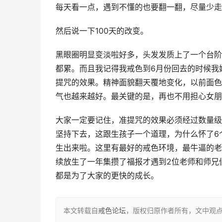
每天看一点，遇到不懂的也要翻一翻，尽量少走
然后说一下100天的改变。
黑眼圈明显变淡啦好多，头发发质上了一个台阶
都累。而且我记得我戒色到6月份回去的时候我
提咒的效果。精神面貌翻天覆地变化，以前面色
气也越来越好。最关键的是，再也不用担心女朋
大家一定要记住，准提咒的效果必须经过数量级
坚持下去，这跟生孩子一个道理，为什么怀了6
生出来啦。这里有最好的戒色环境，最牛逼的老
续放生了一年集攒了福报才遇到2位老师和师兄
都是为了大家的更快的成长。
本文转载自
戒色论坛
，版权归原作者所有，文中观