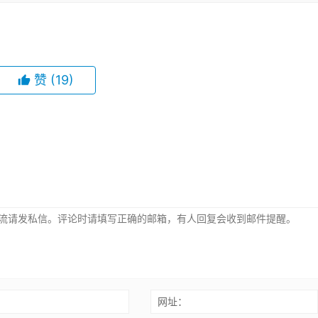
赞
(19)
：
网址：