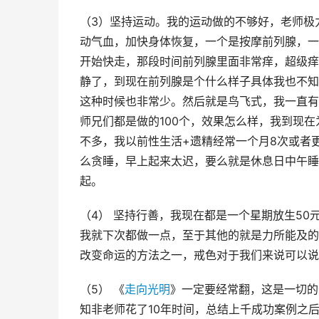
（3）坚持运动。我的运动做的不够好，老师极
动气血，加快身体恢复，一个是按摩前列腺，一
开始快走，那段时间前列腺里面非常痒，超级痒
静了，到现在前列腺是个什么样子具体我也不知
这种时候也非常少。然后就是鸟飞式，我一直有
师兄们都是做的100个，效果怎么样，我到现
不多，我以前性生活+遗精经常一个月8次或者
么贪睡，早上起来太迟，要么就是休息日中午睡
起。
（4） 坚持行善，我现在都是一个星期放生50
我就下次都做一点，至于其他的就是力所能及的
改变命运的方法之一，戒色对于我们来说可以说
（5） 《
走向光明
》一定要经常翻，这是一切的
知非老师花了10年时间，总结上千成功案例之