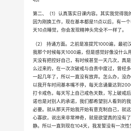
第二、（1）认真落实日课内容。其实我觉得我
因为刚换工作，现在基本都是11点以后，有一个
天10点睡觉，你会发现精神头完全不一样了。
（2） 持诵方面。之前是准提咒1000遍，最
我那个时候每天1000遍，但是感觉好像没什
天没有把控好自己，有时候甚至一天几次，真是
么过来的，在一次次破戒与自责中度过，曾经多
一起几年了，所以一直没有放弃。怎么办，没办
以我开车时间基本嘴不停，每天念诵量达到20
打卡戒色，每天写上自己戒色天数，写上破戒后
诺也是对别人的承诺，我们都希望别人看到的我
必要。就从那天开始我开始有意克制自己，就这
心寡欲，说出来非常神奇，就是欲望真的没有了
静。所以一直到现在104天，我发誓没有一次性