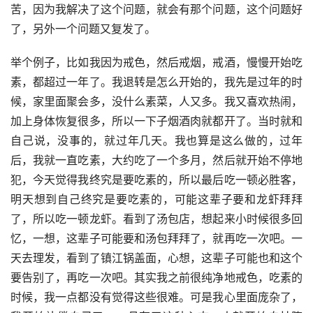
苦，因为我解决了这个问题，就会有那个问题，这个问题好
了，另外一个问题又复发了。
举个例子，比如我因为戒色，然后戒烟，戒酒，慢慢开始吃
素，都超过一年了。我退转是怎么开始的，我先是过年的时
候，家里面聚会多，没什么素菜，人又多。我又喜欢热闹，
加上身体恢复很多，所以一下子烟酒肉就都开了。当时就和
自己说，没事的，就过年几天。我也算是这么做的，过年
后，我就一直吃素，大约吃了一个多月，然后就开始不停地
犯，今天觉得我终究是要吃素的，所以最后吃一顿必胜客，
明天想到自己终究是要吃素的，可能这辈子要和龙虾拜拜
了，所以吃一顿龙虾。看到了汤包店，想起来小时候很多回
忆，一想，这辈子可能要和汤包拜拜了，就再吃一次吧。一
天去理发，看到了镇江锅盖面，心想，这辈子可能也和这个
要告别了，再吃一次吧。其实我之前很纯净地戒色，吃素的
时候，我一点都没有觉得这些很难。可是我心里面庞杂了，