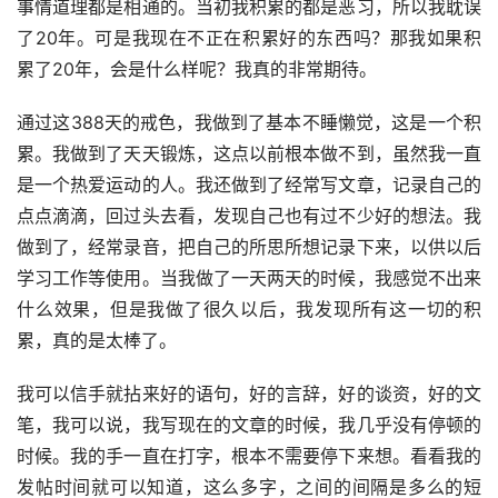
事情道理都是相通的。当初我积累的都是恶习，所以我耽误
了20年。可是我现在不正在积累好的东西吗？那我如果积
累了20年，会是什么样呢？我真的非常期待。
通过这388天的戒色，我做到了基本不睡懒觉，这是一个积
累。我做到了天天锻炼，这点以前根本做不到，虽然我一直
是一个热爱运动的人。我还做到了经常写文章，记录自己的
点点滴滴，回过头去看，发现自己也有过不少好的想法。我
做到了，经常录音，把自己的所思所想记录下来，以供以后
学习工作等使用。当我做了一天两天的时候，我感觉不出来
什么效果，但是我做了很久以后，我发现所有这一切的积
累，真的是太棒了。
我可以信手就拈来好的语句，好的言辞，好的谈资，好的文
笔，我可以说，我写现在的文章的时候，我几乎没有停顿的
时候。我的手一直在打字，根本不需要停下来想。看看我的
发帖时间就可以知道，这么多字，之间的间隔是多么的短