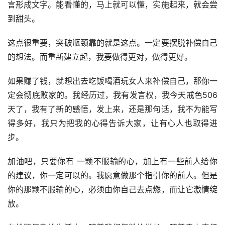
言形成文字。能看懂的，马上就可以懂，实施起来，就会尝
到甜头。
这点很重要，突破瓶颈靠的就是这点。一定要摆脱补偿自己
的想法。而重新建立起，我要做得更对，做得更好。
如果赚了钱，就想出去吃饭喝酒玩女人来补偿自己，那你一
定会彻底败家的。我经历过，我有发言权，我今天戒色506
天了，我有了新的感悟，发上来，还是那句话，我不为能写
得多好，我只为把我的心得告诉大家，让有心人也取得进
步。
加油吧，只要你有 一颗不服输的心，加上有一些前人给你
的建议，你一定可以的。我愿意做那个指引你的前人。但是
你的那颗不服输的心，必须由你自己去点燃，而让它激情绽
放。