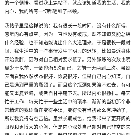
的一个顿悟。看过我上篇帖子，就应该知道我的生活，我的
内心，我的所有一切都遇到了瓶颈。
我帖子里是这样说的：我有很长一段时间，没有什么所得，
感觉内心有点空。因为一直也没有破戒，既不知道又能总结
什么经验，也不知道能说出什么大道理来。于是很长一段时
间，我生活中的一些事情发生了明显的退转，比如最近身体
开始发胖，因为对自己相对要求低了。另外锻炼的次数也明
显少于以前，一周能有5次而已，之前一天两到三次。虽然
表面看我依然状态很好，恢复很好，但是自己内心知道，自
己是遇到严重的瓶颈了。而且这个瓶颈如果渡不过去，有可
能又重复老路，或者自甘平庸下去。所以内心很挣扎。每天
忙于工作，每天忙于一些生活中的琐事，渐渐的当初那个非
常精进的我逐渐在变得平淡，变得没有当初那么有冲劲了，
所以我变得有点苦恼。虽然长期戒色，给我带来了更开阔的
眼界和更博大的心胸，但是内心深处自己却对自己非常的失