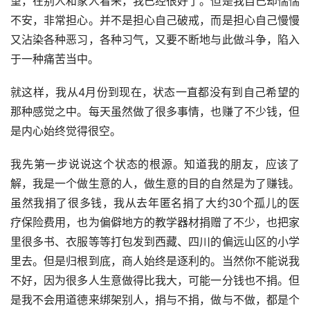
望，在别人和家人看来，我已经很好了。但是我自己却惴惴
不安，非常担心。并不是担心自己破戒，而是担心自己慢慢
又沾染各种恶习，各种习气，又要不断地与此做斗争，陷入
于一种痛苦当中。
就这样，我从4月份到现在，状态一直都没有到自己希望的
那种感觉之中。每天虽然做了很多事情，也赚了不少钱，但
是内心始终觉得很空。
我先第一步说说这个状态的根源。知道我的朋友，应该了
解，我是一个做生意的人，做生意的目的自然是为了赚钱。
虽然我捐了很多钱，我从去年匿名捐了大约30个孤儿的医
疗保险费用，也为偏僻地方的教学器材捐赠了不少，也把家
里很多书、衣服等等打包发到西藏、四川的偏远山区的小学
里去。但是归根到底，商人始终是逐利的。当然你不能说我
不好，因为很多人生意做得比我大，可能一分钱也不捐。但
是我不会用道德来绑架别人，捐与不捐，做与不做，都是个