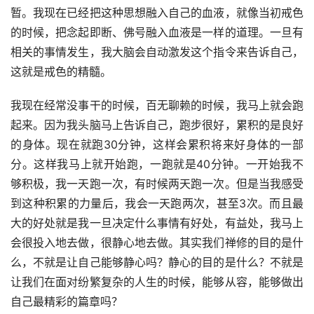
暂。我现在已经把这种思想融入自己的血液，就像当初戒色
的时候，把念起即断、佛号融入血液是一样的道理。一旦有
相关的事情发生，我大脑会自动激发这个指令来告诉自己，
这就是戒色的精髓。
我现在经常没事干的时候，百无聊赖的时候，我马上就会跑
起来。因为我头脑马上告诉自己，跑步很好，累积的是良好
的身体。现在就跑30分钟，这样会累积将来好身体的一部
分。这样我马上就开始跑，一跑就是40分钟。一开始我不
够积极，我一天跑一次，有时候两天跑一次。但是当我感受
到这种积累的力量后，我会一天跑两次，甚至3次。而且最
大的好处就是我一旦决定什么事情有好处，有益处，我马上
会很投入地去做，很静心地去做。其实我们禅修的目的是什
么，不就是让自己能够静心吗？静心的目的是什么？不就是
让我们在面对纷繁复杂的人生的时候，能够从容，能够做出
自己最精彩的篇章吗？