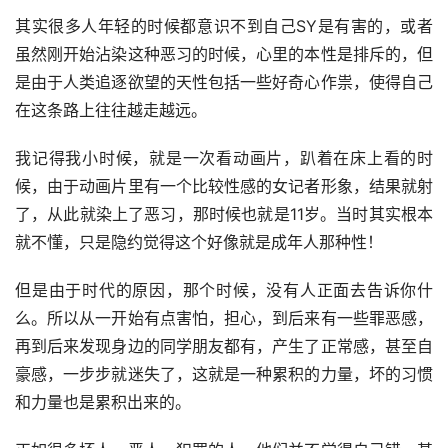
其实很多人年轻的时候都意识不到自己SY是有害的，或者
虽然刚开始沾染这种恶习的时候，心里的本性是排斥的，但
是由于人类追逐欲望的天性包括一些好奇心作祟，使得自己
在这条路上往往越走越远。
我记得我小时候，就是一次看动画片，趴着在床上看的时
候，由于动画片里有一个比较性感的女记者形象，结果就射
了，从此就染上了恶习，那时候也就是11岁。当时其实根本
就不懂，只是隐约觉得这个好像就是成年人那种性！
但是由于时代的原因，那个时候，没有人正面去告诉你什
么。所以从一开始有点害怕，担心，到后来有一些罪恶感，
再到后来发现身边的同学朋友都有，产生了正常感，甚至自
豪感，一步步就迷失了，这就是一种累积的力量，坏的习惯
和力量也是累积出来的。