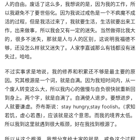
人的自由。废话了这么多，我想说的是，因为我的工作，所
以我避免不了要世俗化。因为我说过戒色是一个不疯魔不成
活的过程，但是我活过来了，我就要生活，生活就要出来工
作，出来做事，所以我会又有一定的迷失。当然做得比我大
的，很多不迷失，那就是人与人的区别，这说明我福德不
够，还没怎么样就又迷失了。人家李嘉诚那么有钱都没有迷
失过，哈哈。
不过实事求是地说，我的修养和积累还不够是最主要的原
因。究其根源是一个词，就是自满。因为我短时间内，从一
个废人转变这么大，所以我内心的傲慢与自负很快就重新回
到身上。两个字，就是自满了。自满使人退步。要想进步，
人就要谦虚。乔布斯说：stay hungry,stay foolish。(求知
若饥，虚心若愚)，应该就是这个意思。而我的境界太低。
所以我到这里就遇到很大瓶颈，好在我找到根源了。
所以从这个根源，我想分享给大家的就是，戒色这个过程