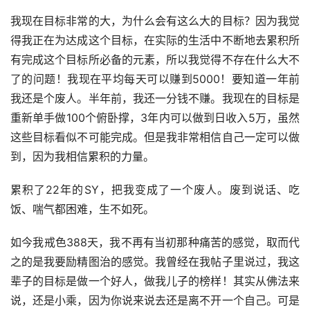
我现在目标非常的大，为什么会有这么大的目标？因为我觉
得我正在为达成这个目标，在实际的生活中不断地去累积所
有完成这个目标所必备的元素，所以我觉得不存在什么大不
了的问题！我现在平均每天可以赚到5000！要知道一年前
我还是个废人。半年前，我还一分钱不赚。我现在的目标是
重新单手做100个俯卧撑，3年内可以做到日收入5万，虽然
这些目标看似不可能完成。但是我非常相信自己一定可以做
到，因为我相信累积的力量。
累积了22年的SY，把我变成了一个废人。废到说话、吃
饭、喘气都困难，生不如死。
如今我戒色388天，我不再有当初那种痛苦的感觉，取而代
之的是我要励精图治的感觉。我曾经在我帖子里说过，我这
辈子的目标是做一个好人，做我儿子的榜样！其实从佛法来
说，还是小乘，因为你说来说去还是离不开一个自己。可是