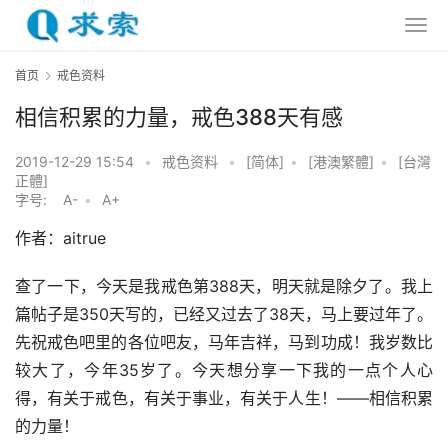
首页
戒色资料
相信积累的力量，戒色388天有感
2019-12-29 15:54
•
戒色资料
•
[简体]
•
[港澳繁體]
•
[台灣
正體]
字号:
A-
•
A+
作者：aitrue
查了一下，今天是我戒色第388天，明天就是除夕了。我上
篇帖子是350天写的，已经又过去了38天，马上要过年了。
先祝戒色吧里的各位吧友，马年吉祥，马到功成！我岁数比
较大了，今年35岁了。今天想分享一下我的一点个人心
得，有关于戒色，有关于事业，有关于人生！——相信积累
的力量！