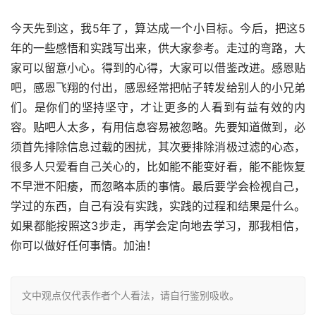
今天先到这，我5年了，算达成一个小目标。今后，把这5
年的一些感悟和实践写出来，供大家参考。走过的弯路，大
家可以留意小心。得到的心得，大家可以借鉴改进。感恩贴
吧，感恩飞翔的付出，感恩经常把帖子转发给别人的小兄弟
们。是你们的坚持坚守，才让更多的人看到有益有效的内
容。贴吧人太多，有用信息容易被忽略。先要知道做到，必
须首先排除信息过载的困扰，其次要排除消极过滤的心态，
很多人只爱看自己关心的，比如能不能变好看，能不能恢复
不早泄不阳痿，而忽略本质的事情。最后要学会检视自己，
学过的东西，自己有没有实践，实践的过程和结果是什么。
如果都能按照这3步走，再学会定向地去学习，那我相信，
你可以做好任何事情。加油！
文中观点仅代表作者个人看法，请自行鉴别吸收。