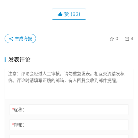
赞
(63)
生成海报
0
4
发表评论
*
昵称：
*
邮箱：