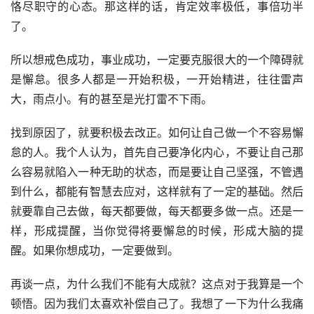
恪尽职守的心态。那这样的话，肯定效率极低，事倍功半
了。
所以想戒色成功，事业成功，一定要克服很大的一个障碍就
是懈怠。很多人都是一开始积极，一开始精进，往往雷声
大，雨点小。有的甚至是光打雷不下雨。
找到原因了，就要积极去改正。如何让自己做一个不容易懈
怠的人。我个人认为，首先自己要净化内心，不要让自己那
么容易就陷入一种无助的状态，而是要让自己坚强，不管遇
到什么，都能有智慧去应对，这样就有了一定的基础。然后
就要靠自己去做，每天都要做，每天都要多做一点。还是一
样，形成提醒，当你觉得将要懈怠的时候，形成大脑的提
醒。如果你想成功，一定要做到。
再谈一点，为什么我们不能有大成就？这点对于我算是一个
顿悟。因为我们太喜欢补偿自己了。我想了一下为什么我痛