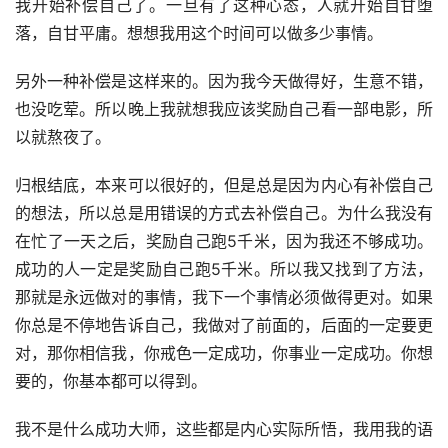
我开始补偿自己了。一旦有了这种心态，人就开始自甘堕
落，自甘平庸。想想我用这个时间可以做多少事情。
另外一种补偿是这样来的。因为我今天做得好，生意不错，
也没吃荤。所以晚上我就想我应该奖励自己看一部电影，所
以就熬夜了。
归根结底，本来可以很好的，但是总是因为内心有补偿自己
的想法，所以总是用错误的方式去补偿自己。为什么我没有
在忙了一天之后，奖励自己跑5千米，因为我还不够成功。
成功的人一定是奖励自己跑5千米。所以我又找到了方法，
那就是永远做对的事情，我下一个事情必须做得更对。如果
你总是不停地告诉自己，我做对了前面的，后面的一定要更
对，那你相信我，你戒色一定成功，你事业一定成功。你想
要的，你基本都可以得到。
我不是什么成功大师，这些都是内心实际所悟，我用我的语