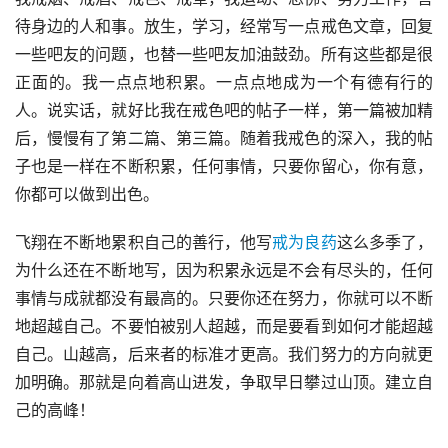
待身边的人和事。放生，学习，经常写一点戒色文章，回复
一些吧友的问题，也替一些吧友加油鼓劲。所有这些都是很
正面的。我一点点地积累。一点点地成为一个有德有行的
人。说实话，就好比我在戒色吧的帖子一样，第一篇被加精
后，慢慢有了第二篇、第三篇。随着我戒色的深入，我的帖
子也是一样在不断积累，任何事情，只要你留心，你有意，
你都可以做到出色。
飞翔在不断地累积自己的善行，他写
戒为良药
这么多季了，
为什么还在不断地写，因为积累永远是不会有尽头的，任何
事情与成就都没有最高的。只要你还在努力，你就可以不断
地超越自己。不要怕被别人超越，而是要看到如何才能超越
自己。山越高，后来者的标准才更高。我们努力的方向就更
加明确。那就是向着高山进发，争取早日攀过山顶。建立自
己的高峰！