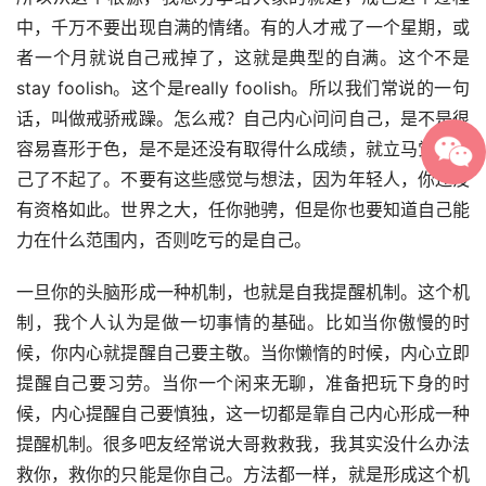
中，千万不要出现自满的情绪。有的人才戒了一个星期，或
者一个月就说自己戒掉了，这就是典型的自满。这个不是
stay foolish。这个是really foolish。所以我们常说的一句
话，叫做戒骄戒躁。怎么戒？自己内心问问自己，是不是很
容易喜形于色，是不是还没有取得什么成绩，就立马觉得自
己了不起了。不要有这些感觉与想法，因为年轻人，你还没
有资格如此。世界之大，任你驰骋，但是你也要知道自己能
力在什么范围内，否则吃亏的是自己。
一旦你的头脑形成一种机制，也就是自我提醒机制。这个机
制，我个人认为是做一切事情的基础。比如当你傲慢的时
候，你内心就提醒自己要主敬。当你懒惰的时候，内心立即
提醒自己要习劳。当你一个闲来无聊，准备把玩下身的时
候，内心提醒自己要慎独，这一切都是靠自己内心形成一种
提醒机制。很多吧友经常说大哥救救我，我其实没什么办法
救你，救你的只能是你自己。方法都一样，就是形成这个机