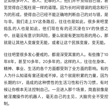
正如很多坏人、恶人、犯罪的人，他们并不觉得自己错，甚
至觉得自己冤枉是一样的道理。因为长时间错误的观念和行
为的形成，使得自己已经不能正确地判断自己的对与错，是
与非。我们走上SY这条路后，往往也是如此，很多来吧里
捣乱的人也是如此，他们现在有的还沉浸在SY的快感之
中，丝毫没有意识到风险，要么就是有更加险恶的用心，那
就是让其他人变废变无能，或者让这个民族变废，变无能。
往往吧里很多发心要戒的，都是深受其害的人。有些撸了10
年8年，甚至10多年，20多年的，这样的人，往往在身体、
精神、事业、生活的各个方面都受到了全方面的影响。有的
人为什么知道有害还是戒不掉，这个就是积累的力量，因为
长期的SY，造成的这种惯性的生活习性和行为习惯，有时
候让你根本无法控制自己。一旦进入那个场景，简直就像是
被淫魔操作的机器人，毫无自己的主见，大脑完全不受控
制。