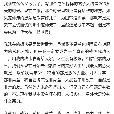
我现在慢慢又改变了，写那个戒色榜样的帖子大约是200多
天的时候。现在看来，那个时候思想还是有幼稚的地方。如
果范仲淹的想法是教育好儿子，为国输送栋梁，那就不是先
天下之忧而忧的那个范仲淹了，虽然还是很了不起，但是不
会成为一代大德一代鸿儒！
我现在的想法是要敢做敢为，虽然我不是戒色吧里最有说服
力的戒色人物，但是我一定要成为一个真正的戒色成功人
士。用我的故事告诉给大家，人生没有极限，相信积累的力
量。我们从现在开始去积累自己的美好人生！我最大的感受
就是，以前我常年SY，积累的都是恶的力量。对人对事，
都非常差，我自己脾气也非常差，人品就不用说了，自然是
非常的差。虽然外人未必看得出来，但是自己心里还是有数
的。不过现在我基本没有坏心眼，人很实在，另外就是没有
什么恶习。
我戒烟、戒酒、戒色、戒荤，我运动、念佛、努力工作，善