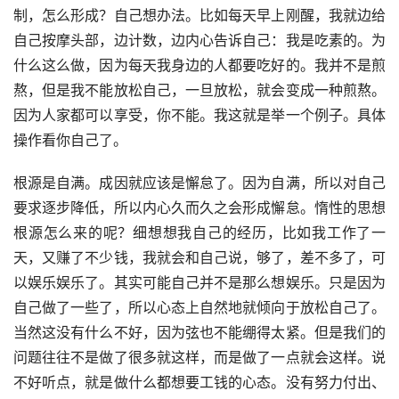
制，怎么形成？自己想办法。比如每天早上刚醒，我就边给
自己按摩头部，边计数，边内心告诉自己：我是吃素的。为
什么这么做，因为每天我身边的人都要吃好的。我并不是煎
熬，但是我不能放松自己，一旦放松，就会变成一种煎熬。
因为人家都可以享受，你不能。我这就是举一个例子。具体
操作看你自己了。
根源是自满。成因就应该是懈怠了。因为自满，所以对自己
要求逐步降低，所以内心久而久之会形成懈怠。惰性的思想
根源怎么来的呢？细想想我自己的经历，比如我工作了一
天，又赚了不少钱，我就会和自己说，够了，差不多了，可
以娱乐娱乐了。其实可能自己并不是那么想娱乐。只是因为
自己做了一些了，所以心态上自然地就倾向于放松自己了。
当然这没有什么不好，因为弦也不能绷得太紧。但是我们的
问题往往不是做了很多就这样，而是做了一点就会这样。说
不好听点，就是做什么都想要工钱的心态。没有努力付出、