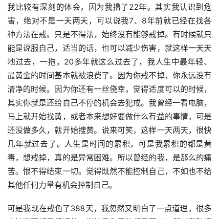
我比较有深刻的体会，因为我撸了22年。其实我认识到危
害，绝对不是一天两天，可以说我7、8年前就已经在找各
种方法在戒。只是不得法，始终没有能够戒掉。有时候就只
能是说服自己，适当的话，也可以减少伤害，就这样一天天
地过去，一拖，20多年就这么过去了，我人生中最年轻、
最黄金的时间基本就被浪费了。因为你戒不掉，你永远没有
清净的时候。因为你还有一丝侥幸，觉得适度可以的时候，
其实你就是还给自己不停的机会去犯戒。我曾经一看电脑，
马上就开始找黄，或者本来想好要做什么有益的事情，可是
还没做多久，就开始搜黄。说来可笑，这样一天两天，很快
几年就过去了。人生是时间的累积，可是我累积的都是黄
毒，想戒掉，真的是异常困难。所以曾经的我，是那么的痛
苦。恨不得结束一切。觉得既然不能控制自己，不如也不给
其他任何力量有机会控制自己。
可是我现在戒色了388天，我忽然又明白了一点道理，很多