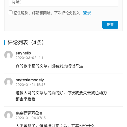
网址：
登录
记住昵称、邮箱和网址，下次评论免输入
提交
评论列表（4条）
sayhello
2020-03-02 11:11
真的很不错的文章，能看到真的很幸运
myteslamodely
2020-01-24 15:43
这位大哥的文章写的真的好，每次我要失去戒色动力
都会来看看
♚森罗壹万象♚
2020-01-04 07:15
太不容易了，但是挺过来之后，其实也没什么