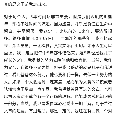
真的是这里帮我走出来。
对于每个人，5年时间都非常重要，但是我们虚度的那些
年，却抵不过时间的流逝。因为虚度，几乎是负值在生命中
留白，甚至留黑。我这5年，比以前的10来年，要清醒很
多。很多事情可以历历在目。而邪淫的那些年。我回忆起
来，浑浑噩噩，一团模糊，真实夹杂着虚幻。如果人生可以
重选，我一定要把每个5年都珍惜起来。这5年也是我儿子
成长的5年，我尽我的努力去陪伴他和教育他。当然，我作
为父亲，有很多不足之处。但是我最感动的就是儿子和我说
过，看到爸爸这么努力，他也要和我一样，去做一个努力的
人。如果一个人要达到一定高度，是必须为人类的知识或者
认知宝库里增加一点东西，我希望我曾经写过的文章，也可
以为大家对于戒色有一个正确的理解。也能成为戒色知识的
一部分。当然，我只是发自本心地说出一知半解。对于看过
文章的吧友，有过帮助，那是一定的，我还在努力做一个对