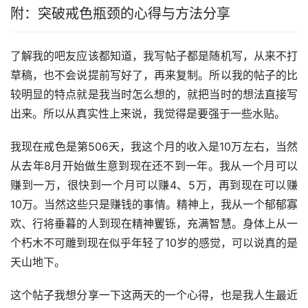
附：突破戒色瓶颈的心得与方法分享
了解我的吧友应该都知道，我写帖子都是随机写，从来不打
草稿，也不会说提前写好了，再来复制。所以我的帖子的比
较明显的特点就是我当时怎么想的，就把当时的想法直接写
出来。所以从真实性上来说，我觉得是要强于一些水贴。
我现在戒色是第506天，我这个月的收入是10万左右，当然
从去年8月开始做生意到现在还不到一年。我从一个月可以
赚到一万，很快到一个月可以赚4、5万，再到现在可以赚
10万。当然这些只是赚钱的事情。精神上，我从一个郁郁寡
欢、行将垂暮的人到现在精神矍铄，充满智慧。身体上从一
个朽木不可雕到现在似乎年轻了10岁的感觉，可以说真的是
天山地下。
这个帖子我想分享一下这两天的一个心得，也是我人生最近