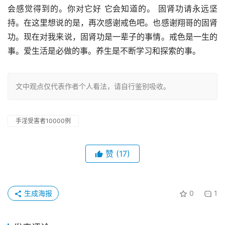
会感觉得到的。你对它好 它会知道的。 固肾功请永远坚
持。在这里想说的是，再次感谢戒色吧。也感谢翔哥的固肾
功。现在对我来说，固肾功是一辈子的事情。戒色是一生的
事。爱生活是必做的事。养生是不断学习和探索的事。
文中观点仅代表作者个人看法，请自行鉴别吸收。
手淫受害者10000例
赞
(17)
生成海报
0
1