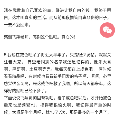
现在我做着自己喜欢的事，赚进让我自由的钱。我终于明
白，这才叫真实的生活。而从前那段撸管自卑悲伤的日子，
一去不复回来。
感谢飞翔老师，感谢这个贴吧。真心的！
5.我也在戒色吧呆了将近大半年了，只是很少发帖，默默关
注着大家， 有些老同志的名字我还是记得的，像朱大哥
啊，翔哥啊，土豆啊等等。我每天都在上戒色吧， 有时候
看看精品啊，有时候也看看新手们发的帖子啊，呵呵，心里
感觉很亲切啊，是这戒色吧救了我啊。所以每天都来逛，这
样好的贴吧已经不多了。
下面说说飞翔哥的固肾功吧，看了戒色吧以后。才开始戒色 
后来也是频繁YJ，搞得我很恼火啊，我记得最严重的时
候，大概是半个月吧，就YJ了7次，那是最多的一个月了，