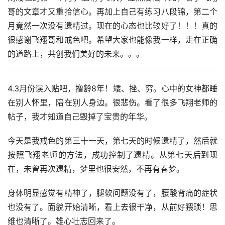
哥的文章才又重拾信心。再加上自己有练习八段锦，第二个
月竟然一次没有遗精过。现在的心态也比较好了！！！真的
很感谢飞翔哥和戒色吧。希望大家也能像我一样，走在正确
的道路上，共创我们美好的未来。。。
4.3月份误入贴吧，撸龄8年！矮、挫、穷。心中的女神都睡
在别人怀里，陪在别人身边。很悲伤。看了很多飞翔老师的
帖子，我才知道自己毁掉了宝贵的年华。
今天是我戒色的第三十一天，第七天的时候遗精了，然后就
按照飞翔老师的方法，成功控制了遗精。从第七天后到现
在，未曾再次遗精，梦里也很安然，不再有春梦。
身体明显感觉有精神了，腿软问题没有了，腰酸背痛的症状
也没有了。面貌开始清晰，看上去很干净，从前好猥琐！思
维也清晰了。雄心壮志回来了。