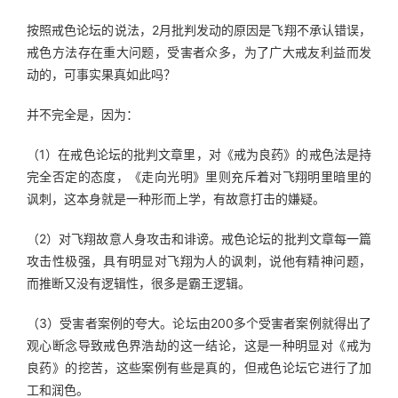
按照戒色论坛的说法，2月批判发动的原因是飞翔不承认错误，
戒色方法存在重大问题，受害者众多，为了广大戒友利益而发
动的，可事实果真如此吗？
并不完全是，因为：
（1）在戒色论坛的批判文章里，对《戒为良药》的戒色法是持
完全否定的态度，《走向光明》里则充斥着对飞翔明里暗里的
讽刺，这本身就是一种形而上学，有故意打击的嫌疑。
（2）对飞翔故意人身攻击和诽谤。戒色论坛的批判文章每一篇
攻击性极强，具有明显对飞翔为人的讽刺，说他有精神问题，
而推断又没有逻辑性，很多是霸王逻辑。
（3）受害者案例的夸大。论坛由200多个受害者案例就得出了
观心断念导致戒色界浩劫的这一结论，这是一种明显对《戒为
良药》的挖苦，这些案例有些是真的，但戒色论坛它进行了加
工和润色。