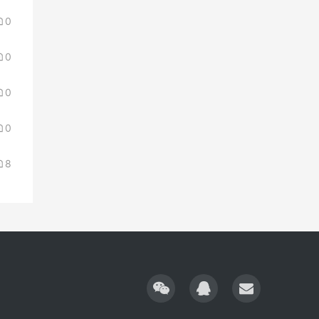
0
0
0
0
8