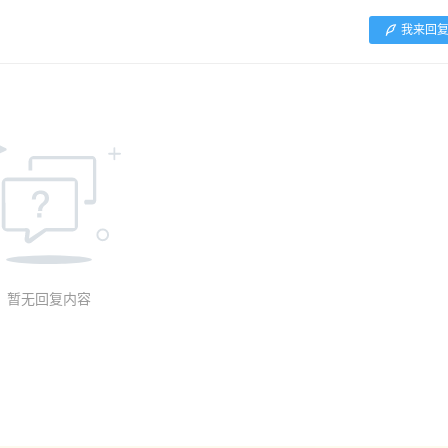
我来回
暂无回复内容