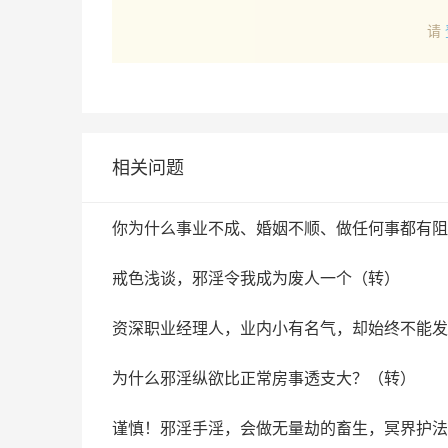
请
相关问题
你为什么事业不成、婚姻不顺、做任何事都有阻
戒色浅谈，邪淫令我成为废人一个（转）
资深职业经理人，业内小有名气，却始终不能发
为什么邪淫纵欲比正常房事透支大？（转）
谨慎！邪淫手淫，会做无量劫的畜生，冥界护法