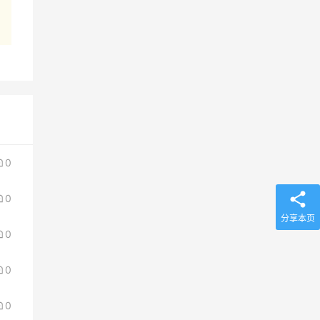
0
0
分享本页
0
0
0