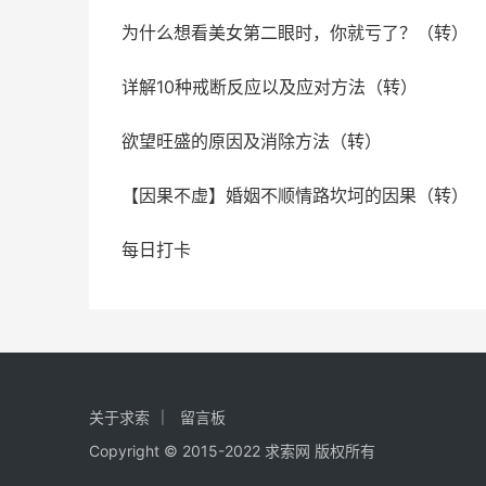
为什么想看美女第二眼时，你就亏了？（转）
详解10种戒断反应以及应对方法（转）
欲望旺盛的原因及消除方法（转）
【因果不虚】婚姻不顺情路坎坷的因果（转）
每日打卡
关于求索
留言板
Copyright © 2015-2022 求索网 版权所有