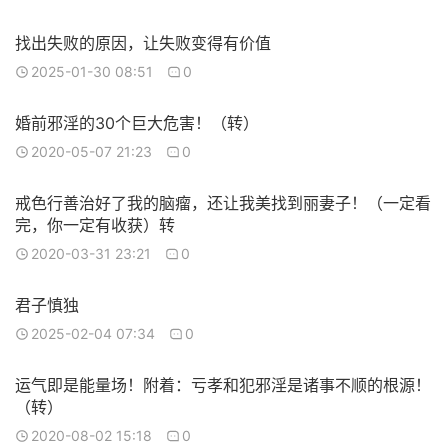
找出失败的原因，让失败变得有价值
2025-01-30 08:51
0
婚前邪淫的30个巨大危害！（转）
2020-05-07 21:23
0
戒色行善治好了我的脑瘤，还让我美找到丽妻子！（一定看
完，你一定有收获）转
2020-03-31 23:21
0
君子慎独
2025-02-04 07:34
0
运气即是能量场！附着：亏孝和犯邪淫是诸事不顺的根源！
（转）
2020-08-02 15:18
0