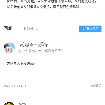
面结合，正气充足，自然会对色情不感兴趣，从而彻底戒除。
最后希望戒友们根据自身情况，早日脱离色情陷阱！
回复
共3条回复
我来回复
༆༃蒙君一发ༀ༆
这个人很懒，什么都没有留下～
手艺是害人不浅的恶习
2022-06-22 17:31
0条评论
花颂