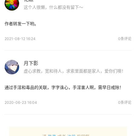
这个人很懒，什么都没有留下～
作者转发一下哟。
2021-08-12 16:24
0条评论
月下影
虚心求教，宽和待人，求索里面都是家人，爱你们噢！
通过手淫和毒品的关联，字字诛心，手淫害人啊，需早日戒除！
2020-06-23 16:04
0条评论