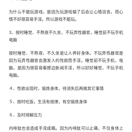
为什么不能玩游戏，是因为玩游戏输了后会让心情沮丧，而心
情不好很容易手淫。所以游戏不能玩。
3、按时睡觉、不熬夜不久坐，不玩弄性器官，睡觉前不玩手机
电脑
按时睡觉、不熬夜、不久坐是让人养好身体。不玩弄性器官是
因为玩弄性器官会激发人的性欲而手淫。睡觉前不玩手机、电
脑，是因为很容易看擦边新闻手淫，所以好好睡觉，不玩手机
电脑。
４、性欲出现时，锻炼身体，待消失后再做其它事情
５、按时吃饭，生活有规律，有空锻炼身体
６、及时排解压力
内啡肽也会造成手淫成瘾。因为内啡肽可以止痛，不仅身体上