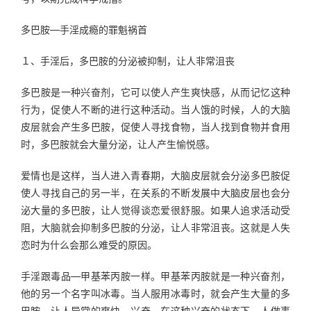
多巴胺—手淫成瘾的罪魁祸首
１、手淫后，多巴胺的分泌被抑制，让人非常沮丧
多巴胺是一种兴奋剂，它可以使人产生爽快感，从而记忆这种
行为，促使人不断的进行这种活动。当人饿的时候，人的大脑
皮层就会产生多巴胺，促使人寻找食物，当人找到食物并食用
时，多巴胺就会大量分泌，让人产生愉悦感。
爱情也是这样，当人进入青春期，大脑皮层就会分泌多巴胺促
使人寻找自己的另一半，在关系的不断发展中大脑皮层也会分
泌大量的多巴胺，让人觉得谈恋爱很舒服。如果人追求活动受
阻，大脑就会抑制多巴胺的分泌，让人非常沮丧。这就是人失
恋时为什么会那么难受的原因。
手淫跟毒品—甲基苯丙胺一样。甲基苯丙胺就是一种兴奋剂，
他的另一个名字叫冰毒。当人服用冰毒时，就会产生大量的多
巴胺，让人异常的爽快、兴奋。在这种兴奋的状态下，人做事