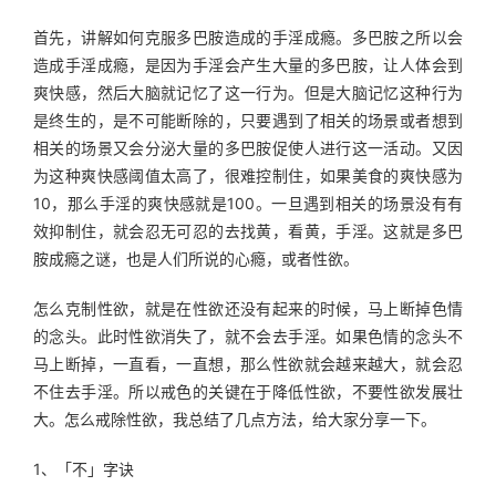
首先，讲解如何克服多巴胺造成的手淫成瘾。多巴胺之所以会
造成手淫成瘾，是因为手淫会产生大量的多巴胺，让人体会到
爽快感，然后大脑就记忆了这一行为。但是大脑记忆这种行为
是终生的，是不可能断除的，只要遇到了相关的场景或者想到
相关的场景又会分泌大量的多巴胺促使人进行这一活动。又因
为这种爽快感阈值太高了，很难控制住，如果美食的爽快感为
10，那么手淫的爽快感就是100。一旦遇到相关的场景没有有
效抑制住，就会忍无可忍的去找黄，看黄，手淫。这就是多巴
胺成瘾之谜，也是人们所说的心瘾，或者性欲。
怎么克制性欲，就是在性欲还没有起来的时候，马上断掉色情
的念头。此时性欲消失了，就不会去手淫。如果色情的念头不
马上断掉，一直看，一直想，那么性欲就会越来越大，就会忍
不住去手淫。所以戒色的关键在于降低性欲，不要性欲发展壮
大。怎么戒除性欲，我总结了几点方法，给大家分享一下。
1、「不」字诀