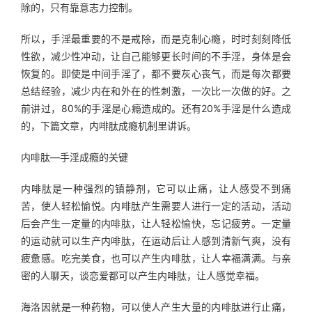
除的，只有靠意志力控制。
所以，手淫最重要的不是戒除，而是克制心瘾，时时刻刻降低
性欲，减少性冲动，让自己能够更长时间的不手淫，身体是会
恢复的。即使是中间手淫了，都不要灰心丧气，而是每次都要
总结经验，减少内在和外在的性刺激，一次比一次做的好。之
前讲过，80%的手淫是心瘾造成的。还有20%手淫是什么造成
的，下篇文章，内啡肽成瘾机制里讲诉。
内啡肽—手淫成瘾的关键
内啡肽是一种强烈的镇静剂，它可以止痛，让人感受不到痛
苦，使人轻松愉悦。内啡肽产生需要人进行一定的活动，活动
后会产生一定量的内啡肽，让人轻松愉快，忘记疲劳。一定量
的运动就可以生产内啡肽，在运动后让人感到清新气爽，没有
疲惫感。吃完美食，也可以产生内啡肽，让人幸福满满。与亲
密的人聊天，谈恋爱都可以产生内啡肽，让人感觉幸福。
海洛因就是一种药物，可以使人产生大量的内啡肽进行止痛，