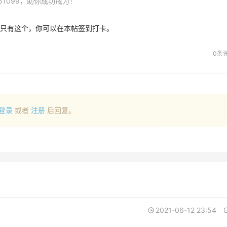
1099，助你成功戒为！
只有这个，你可以在本帖签到打卡。
0条
登录
或者
注册
后回复。
2021-06-12 23:54