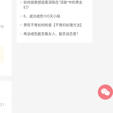
如何拯救想逃离深陷在“淫欲”中的男女
们？
6、成功戒色100天小结
男性不育如何检查【不育的处理方法】
评论
再谈戒色能否看女人、能否谈恋爱？
1