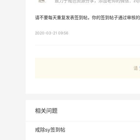
致力于戒色资源分享，添加老师的微信：zq5
请不要每天重复发表签到帖，你的签到帖子通过审核的
2020-03-21 09:56
请
相关问题
戒除sy签到帖