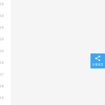
0
0
0
0
0
0
分享本页
1
8
0