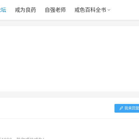
论坛
戒为良药
自强老师
戒色百科全书
我来回