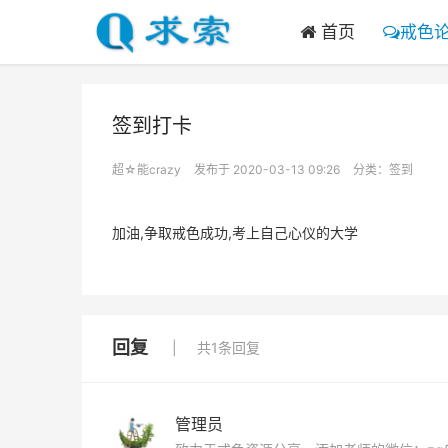
首页
戒色
签到打卡
超☆能crazy
发布于 2020-03-13 09:26
分类：
签到
加油,争取戒色成功,考上自己心仪的大学
回复
共1条回复
管理员