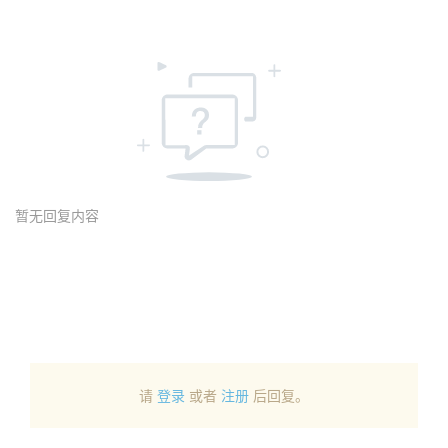
暂无回复内容
请
登录
或者
注册
后回复。