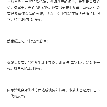
当然不外乎一些特殊情况，例如领养的孩子，长期也会有感
情，这属于后天的心理寄托。还有即便亲生父母，两代人也会
有很多价值观念的分歧，所以生活中都是在解决矛盾的情况
下，尽可能的对对方好。
然后反过来，什么是“淫”呢？
你发现没有，“淫”从生理上来说，刚好与“孝”相反，是对下一
代，对自己的基因不好。
因为淫乱会对生殖方面造成浪费和损害，本质上也是对自己下
一代的损害。