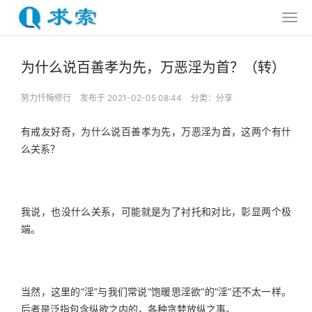
为什么说百善孝为先，万恶淫为首？（转）
努力忏悔修行
发布于 2021-02-05 08:44
分类：
分享
有戒友好奇，为什么说百善孝为先，万恶淫为首，这两个有什
么关系？
我说，也没什么关系，可能就是为了衬托和对比，彰显两个极
端。
当然，这里的“淫”与我们常说“饱暖思淫欲”的“淫”还不太一样。
后者是泛指包含纵欲之内的，各种贪婪放纵之事。