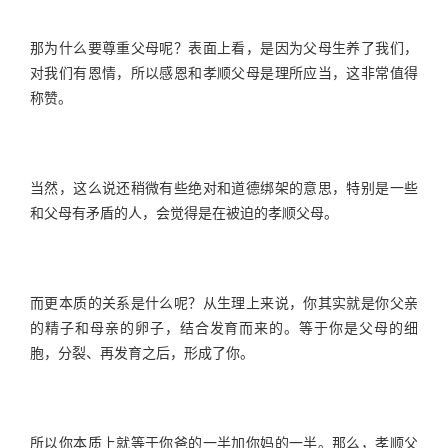
那为什么要尊重父母呢？表面上看，是因为父母生养了我们，
对我们有恩情，所以感恩和孝顺父母是理所应当，这非常值得
称赞。
当然，这么说还稍微有些绝对和道德绑架的意思，特别是一些
和父母有矛盾的人，会觉得是在被迫的孝顺父母。
而更本质的关系是什么呢？从生理上来说，你其实就是你父亲
的精子和母亲的卵子，结合发育而来的。等于你是父母的细
胞，分裂、再发育之后，形成了你。
所以你本质上就等于你爸的一半加你妈的一半。那么，孝顺父