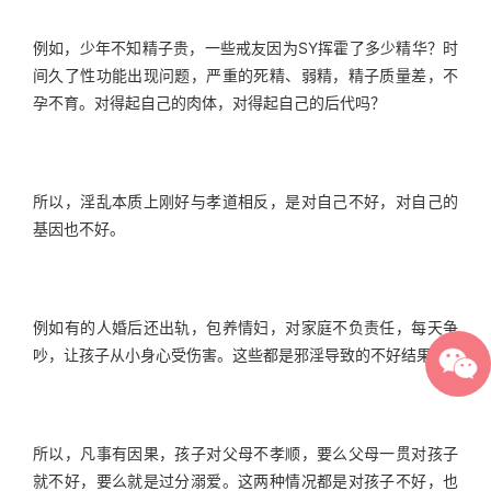
例如，少年不知精子贵，一些戒友因为SY挥霍了多少精华？时
间久了性功能出现问题，严重的死精、弱精，精子质量差，不
孕不育。对得起自己的肉体，对得起自己的后代吗？
所以，淫乱本质上刚好与孝道相反，是对自己不好，对自己的
基因也不好。
例如有的人婚后还出轨，包养情妇，对家庭不负责任，每天争
吵，让孩子从小身心受伤害。这些都是邪淫导致的不好结果。
所以，凡事有因果，孩子对父母不孝顺，要么父母一贯对孩子
就不好，要么就是过分溺爱。这两种情况都是对孩子不好，也