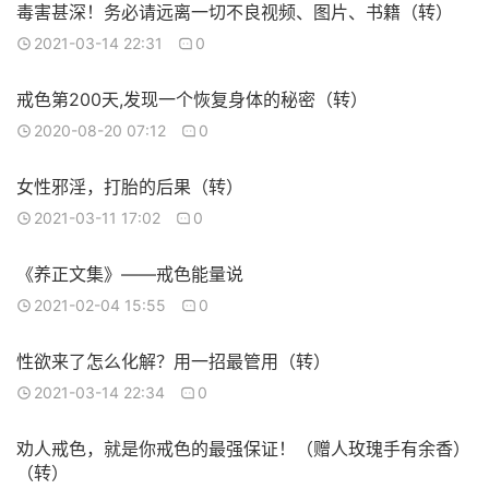
毒害甚深！务必请远离一切不良视频、图片、书籍（转）
2021-03-14 22:31
0
戒色第200天,发现一个恢复身体的秘密（转）
2020-08-20 07:12
0
女性邪淫，打胎的后果（转）
2021-03-11 17:02
0
《养正文集》——戒色能量说
2021-02-04 15:55
0
性欲来了怎么化解？用一招最管用（转）
2021-03-14 22:34
0
劝人戒色，就是你戒色的最强保证！（赠人玫瑰手有余香）
（转）