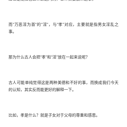
而“万恶淫为首”的“淫”，与“孝”对应，主要就是指男女淫乱之
事。
那为什么古人会把“孝”和“淫”放在一起来说呢？
古人可能单纯觉得这是两种美德和不好的事，而换成我们今天
的认知，其实反而能更好的解释一下。
比如，孝是什么？就是子女对于父母的尊重和感恩。