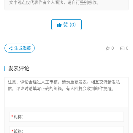
文中观点仅代表作者个人看法，请自行鉴别吸收。
赞
(0)
生成海报
0
0
发表评论
*
昵称：
*
邮箱：