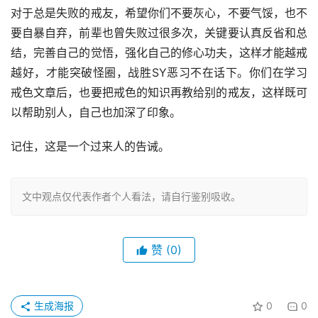
对于总是失败的戒友，希望你们不要灰心，不要气馁，也不
要自暴自弃，前辈也曾失败过很多次，关键要认真反省和总
结，完善自己的觉悟，强化自己的修心功夫，这样才能越戒
越好，才能突破怪圈，战胜SY恶习不在话下。你们在学习
戒色文章后，也要把戒色的知识再教给别的戒友，这样既可
以帮助别人，自己也加深了印象。
记住，这是一个过来人的告诫。
文中观点仅代表作者个人看法，请自行鉴别吸收。
赞
(0)
生成海报
0
0