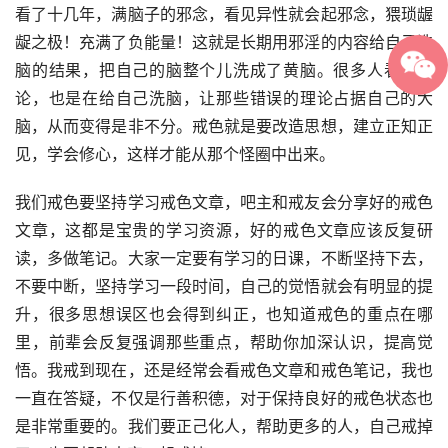
看了十几年，满脑子的邪念，看见异性就会起邪念，猥琐龌
龊之极！充满了负能量！这就是长期用邪淫的内容给自己洗
脑的结果，把自己的脑整个儿洗成了黄脑。很多人看无害
论，也是在给自己洗脑，让那些错误的理论占据自己的大
脑，从而变得是非不分。戒色就是要改造思想，建立正知正
见，学会修心，这样才能从那个怪圈中出来。
我们戒色要坚持学习戒色文章，吧主和戒友会分享好的戒色
文章，这都是宝贵的学习资源，好的戒色文章应该反复研
读，多做笔记。大家一定要有学习的日课，不断坚持下去，
不要中断，坚持学习一段时间，自己的觉悟就会有明显的提
升，很多思想误区也会得到纠正，也知道戒色的重点在哪
里，前辈会反复强调那些重点，帮助你加深认识，提高觉
悟。我戒到现在，还是经常会看戒色文章和戒色笔记，我也
一直在答疑，不仅是行善积德，对于保持良好的戒色状态也
是非常重要的。我们要正己化人，帮助更多的人，自己戒掉