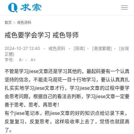
首页
戒色资料
戒色要学会学习 戒色导师
2024-10-27 12:40
•
戒色资料
•
[简体]
•
[港澳繁體]
•
[台灣
正體]
字号:
A-
•
A+
不管是学习jiese文章还是学习其他的，最起码要有一个认真
坚持的信念，不能走马观花一目十行地学习，要认认真真扎
扎实实地学习jiese文章才行，学习jiese文章的过程中要学
会思考问题，根据自己的看法去判断，学习jiese文章一定要
善于思考、思考、再思考！
有个jiese笔记本，把jiese文章的好的知识点给记录下来，
反复复习，反复思考，这样吸收率上去了，觉悟也就提高
了。