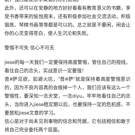
此外，还可以在安静的地方好好看看有教育意义的书籍，享
受书香带来的愉悦周末，还有积极参加社会交流活动，积极
锻炼、琴棋书画等等都是可以的。总之就是不要闲，闲会让
你的心灵变得苍白，使人生沉沦和失败。
警惕不可失 信心不可无
jiese的每一天我们一定要保持高度警惕，管住自己的视线，
看住自己的念头，实战意识一定要强！
菩#萨见欲，如避火坑，“菩#萨”就是保持着高度警惕意识
的，因为不良内容真的会毁掉一个人，我们应该有这么一个
警惕性，要深知一念天堂，一念diyu，牢牢地看住自己的念
头，当你进入jiese稳定期以后，也要保持一定的危机感，不
要放松jiese文章的学习。
信心是对于尚未见到事物的信念和凭据，它包括相信和敢于
将自己完全委托两个层面。