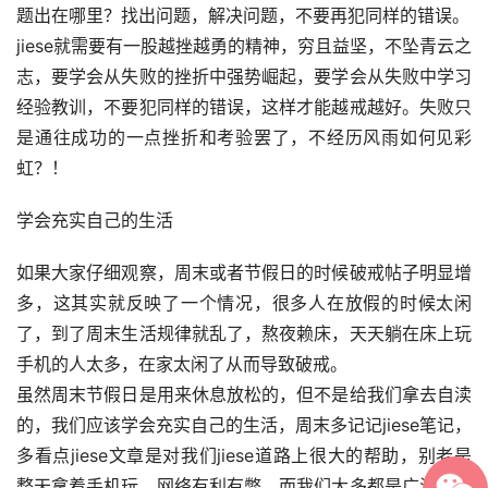
题出在哪里？找出问题，解决问题，不要再犯同样的错误。
jiese就需要有一股越挫越勇的精神，穷且益坚，不坠青云之
志，要学会从失败的挫折中强势崛起，要学会从失败中学习
经验教训，不要犯同样的错误，这样才能越戒越好。失败只
是通往成功的一点挫折和考验罢了，不经历风雨如何见彩
虹？！
学会充实自己的生活
如果大家仔细观察，周末或者节假日的时候破戒帖子明显增
多，这其实就反映了一个情况，很多人在放假的时候太闲
了，到了周末生活规律就乱了，熬夜赖床，天天躺在床上玩
手机的人太多，在家太闲了从而导致破戒。
虽然周末节假日是用来休息放松的，但不是给我们拿去自渎
的，我们应该学会充实自己的生活，周末多记记jiese笔记，
多看点jiese文章是对我们jiese道路上很大的帮助，别老是
整天拿着手机玩，网络有利有弊，而我们大多都是广泛地浏