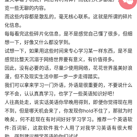
览一些无聊的内容。
而这些内容都是散乱的，毫无核心联系。这就是所谓的碎片
化信息。
每每看完这些碎片化信息，是不是感觉自己懂了很多，但细
想一下，好像又什么都没学到。
试想一下，如果用这些时间来专心学习某一样东西，是不是
感觉比整天沉溺于网络世界要有意义，有价值得多。
因此，没有必要的话，尽量少使用网络，花花世界虽美好浪
漫，但不及现实生活中那一步一步走得踏实。
我们可以拿来学习一门外语，外语是很重要的，不要说什么
学不会，认认真真学习，也学了一些英语知识好吧！
人往高处走，说实话英语你早晚用得到，即便你觉得现在用
不到，但是哪天机会来了，你发现你hold不住了，那就为时
晚矣，何不趁现在有时间好好学习学习。推荐一个英语软
件:百词斩，这款软件我个人用了对我学习英语有很大帮
助，强烈建议想学英语的你们试试。