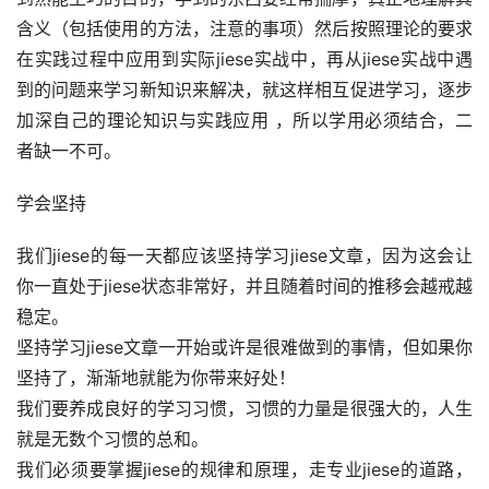
含义（包括使用的方法，注意的事项）然后按照理论的要求
在实践过程中应用到实际jiese实战中，再从jiese实战中遇
到的问题来学习新知识来解决，就这样相互促进学习，逐步
加深自己的理论知识与实践应用 ，所以学用必须结合，二
者缺一不可。
学会坚持
我们jiese的每一天都应该坚持学习jiese文章，因为这会让
你一直处于jiese状态非常好，并且随着时间的推移会越戒越
稳定。
坚持学习jiese文章一开始或许是很难做到的事情，但如果你
坚持了，渐渐地就能为你带来好处！
我们要养成良好的学习习惯，习惯的力量是很强大的，人生
就是无数个习惯的总和。
我们必须要掌握jiese的规律和原理，走专业jiese的道路，