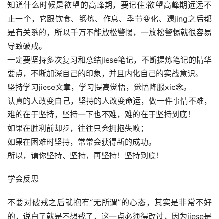
知道什么时候是欲望的高峰期，要记住:欲望高峰期远远不
止一个，它跟饮食、锻炼、作息、季节变化、遗jing之后都
是有关系的，所以千万不能放松警惕，一放松警惕就很容易
导致破戒。
一定要坚持多次复习和总结jiese笔记，不断提炼笔记的精华
要点，不断加深自己的印象，并且内化自己的实战意识。
坚持学习jiese文章，学习提高觉悟，觉悟降服xie念。
认真的人改变自己，坚持的人改变命运，做一件事情不难，
难的在于坚持，坚持一下也不难，难的在于坚持到底！
如果在胜利前却步，往往只会拥抱失败；
如果在困难时坚持，常常会获得新的成功。
所以，请你坚持、坚持，再坚持！坚持到底！
学会反思
不要对破戒之后就抱有“无所谓”的心态，其实是非常不好
的，说白了就是不想戒了，这一点必须得改过，因为jiese是