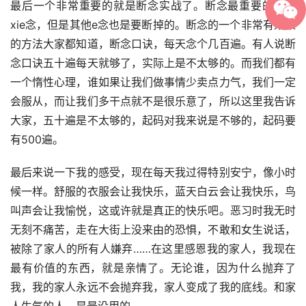
最后一个非常重要的就是断念实战了。断念最重要的是断
xie念，但是其他e念也是要断掉的。断念的一个非常有效果
的方法大家都知道，断念口诀，每天念个几百遍。有人说断
念口诀五十遍每天就够了，实际上是不太够的。而我们都有
一个惰性心理，谁如果让我们做事情少卖点力气，我们一定
会服从，而让我们多干点就不是很乐意了，所以这里我告诉
大家，五十遍是不太够的，起码对我来说是不够的，起码要
有500遍。
最后来说一下我的感受，现在每天我过得特别安宁，像小时
候一样。舒服的衣服会让我快乐，蓝天白云会让我快乐，鸟
叫声会让我愉悦，这或许就是真正的快乐吧。恶习时我无时
无刻不痛苦，走在大街上没来由的恐惧，不敢和女生说话，
被除了家人的所有人嫌弃……在这里感恩我的家人，我现在
最有价值的东西，就是亲情了。无论谁，因为什么抛弃了
我，我的家人永远不会抛弃我，家人变成了我的底线。和家