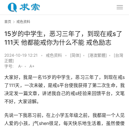
首页
戒色资料
15岁的中学生，恶习三年了，到现在戒s了
111天 他都能戒你为什么不能 戒色励志
2024-10-19 12:21
•
戒色资料
•
[简体]
•
[港澳繁體]
•
[台灣
正體]
字号:
A-
•
A+
大家好，我是一名15岁的中学生，恶习三年了，到现在戒s
了111天，一次未破，是戒s平台使我获得了第二次生命，我
决定发一篇文章，讲述我自己的戒s经验来回馈平台，文笔
不好，大家谅解。
先说一下我恶习前，在上小学五年级之前，我都是一个人见
人爱的小孩，j气shen很足，每天快乐地生活着，虽然傻傻