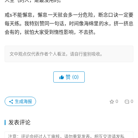
人生气的人，是最没用的。
戒s不能懈怠，懈怠一天就会多一分危险，断念口诀一定要
每天练。我特别赞同一句话，时间像海绵里的水，挤一挤总
会有的，就怕大家受到惰性影响，不去挤。
文中观点仅代表作者个人看法，请自行鉴别吸收。
赞
(0)
生成海报
0
0
发表评论