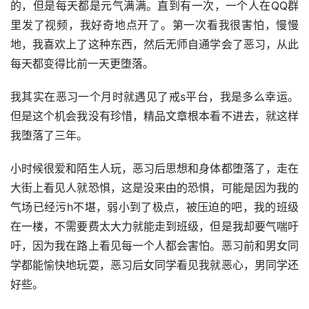
的，但是每天都是元气满满。直到有一次，一个人在QQ群
里发了视频，我好奇地点开了。第一次看我很害怕，慢慢
地，我喜欢上了这种东西，然后无师自通学会了恶习，从此
每天都变得比前一天更堕落。
我其实在恶习一个月时就遇见了戒s平台，我是多么幸运。
但是这个机会我没有珍惜，精品文章根本看不进去，就这样
我堕落了三年。
小时候很爱和陌生人玩，恶习后思想和身体都堕落了，走在
大街上看见人就恐惧，这是没来由的恐惧，可能是因为我的
气场已经污h不堪，弱小到了极点，被压迫的吧，我的班级
在一楼，不需要费太大力就能走到班级，但是我却要气喘吁
吁，因为我在路上看见每一个人都会害怕。恶习前和男女同
学都能愉快地玩耍，恶习后女同学看见我就恶心，男同学还
好些。