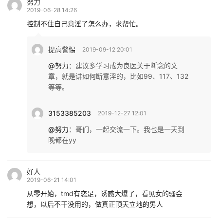
努力
2019-06-28 14:26
控制不住自己意淫了怎么办，求帮忙。
提高警惕
2019-09-12 20:01
@努力
：
建议多学习戒为良医关于断念的文
章，就是讲如何断意淫的，比如99、117、132
等等。
3153385203
2019-12-27 12:01
@努力
：
哥们，一起交流一下。我也是一天到
晚都在yy
好人
2019-06-21 14:01
从零开始，tmd有恋足，诱惑大爆了，看见女的骚会
想，以后不干没用的，做真正顶天立地的男人