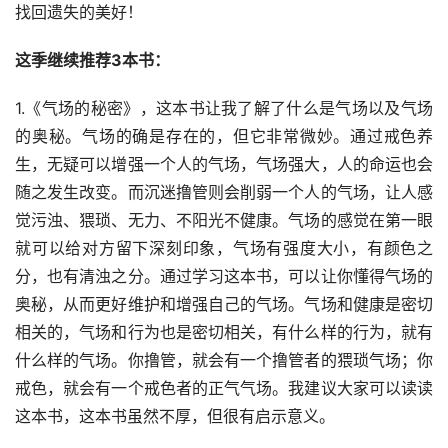
找回遗失的美好！
这季继续推荐3本书：
1.《气场的秘密》，这本书让我了解了什么是气场以及气场
的奥秘。气场的确是存在的，但它非常微妙。通过戒色养
生，无疑可以增强一个人的气场，气场强大，人的命运也会
随之发生改变。而沉迷撸管则会削弱一个人的气场，让人感
觉污浊、猥琐、无力、不阳光不健康。气场的感觉在第一眼
就可以给对方留下深刻印象，气场有强度大小，有颜色之
分，也有清浊之分。通过学习这本书，可以让你懂得气场的
奥秘，从而更好维护和增强自己的气场。气场和健康是密切
相关的，气场和行为也是密切相关，有什么样的行为，就有
什么样的气场。你撸管，就会有一个撸管者的猥琐气场；你
戒色，就会有一个戒色者的正气气场。我建议大家可以读读
这本书，这本书虽然不厚，但很有启示意义。