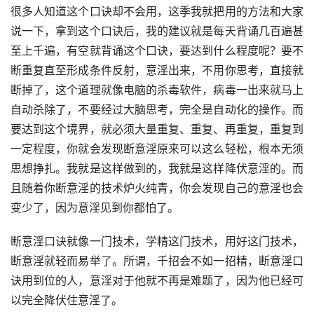
很多人知道这个口诀却不会用，这季我就把用的方法和大家
说一下，拿到这个口诀后，我的建议就是每天背诵几百遍甚
至上千遍，有空就背诵这个口诀，要达到什么程度呢？要不
断重复直至形成条件反射，意淫出来，不用你思考，直接就
断掉了，这个道理就像电脑的杀毒软件，病毒一出来就马上
自动杀除了，不要经过大脑思考，完全是自动化的操作。而
要达到这个境界，就必须大量重复、重复、再重复，重复到
一定程度，你就会发现断意淫原来可以这么轻松，根本无须
思想挣扎。我就是这样做到的，我就是这样降伏意淫的。而
且随着你断意淫的技术炉火纯青，你会发现自己的意淫也会
变少了，因为意淫见到你都怕了。
断意淫口诀就像一门技术，学精这门技术，用好这门技术，
断意淫就轻而易举了。所谓，千招会不如一招精，断意淫口
诀用到位的人，意淫对于他就不再是难题了，因为他已经可
以完全降伏住意淫了。