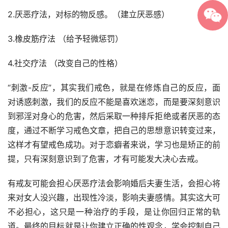
2.厌恶疗法，对标的物反感。（建立厌恶感）
3.橡皮筋疗法 （给予轻微惩罚）
4.社交疗法 （改变自己的性格）
“刺激-反应”，其实我们戒色，就是在修炼自己的反应，面
对诱惑刺激，我们的反应不能是喜欢迷恋，而是要深刻意识
到邪淫对身心的危害，然后采取一种排斥拒绝或者厌恶的态
度，通过不断学习戒色文章，把自己的思想意识转变过来，
这样才有望戒色成功。对于恋癖者来说，学习也是矫正的前
提，只有深刻意识到了危害，才有可能发大决心去戒。
有戒友可能会担心厌恶疗法会影响婚后夫妻生活，会担心将
来对女人没兴趣，出现性冷淡，影响夫妻感情。其实这大可
不必担心，这只是一种治疗的手段，是让你回归正常的轨
道。最终的目标就是让你建立正确的性观念，学会控制自己