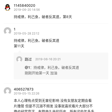
1145840020
2019-06-20 14:56
持戒律，利己身，破者反其道，第8天
1
2019-05-28 22:12
持戒律，利己身。破者反其道
第11天
路过
2019-06-16 20:21
@1
：
持戒律，利己身。破者反其道
刚刚开始第一天 加油
406527873
2019-05-15 22:26
本人心理有点受到无害伦影响 没有女朋友定期会看
片撸管 但是不沉溺不频发 没事就喜欢看片大部分不
撸也经常意淫，有熬夜久坐的历史。所有这些年多多