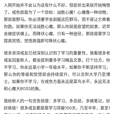
人刚开始并不会认为这有什么不好，但症状出来就开始悔恨
了。戒色就是为了一个目标：战胜心魔！心魔像一种动物，
那就是野马。你必须要学会驯服这匹野马，而不是让它牵着
你跑。如果你无法战胜心魔，那么你就是欲望的奴隶，迟早
会被症状缠上。而降伏心魔，只有一种途径，那就是靠学习
提高觉悟，觉悟高强即可降伏心魔。
很多资深戒友已经深刻认识到了学习的重要性，我看很多老
戒友回复新人，都会提到要多学习精品文章。打个比方，你
不学习，你永远是小学一年级水平，如果你不断坚持学习，
那么你的等级和觉悟就会持续提升，可以念到大学乃至博
士。如果你不学习，在戒色方面永远是菜鸟水平，永远无法
和心魔大BOSS抗衡。
我给新人的一句忠告就是：多学习，多总结，多做笔记，好
好练级！很多戒友都是靠学习突破100天，乃至半年，甚至1