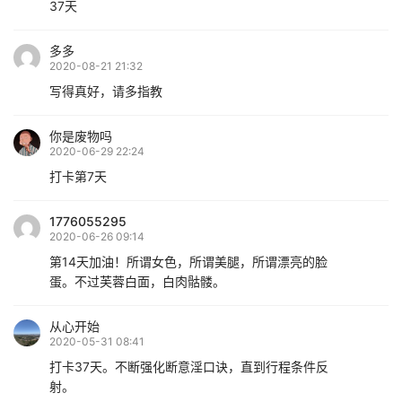
37天
多多
2020-08-21 21:32
写得真好，请多指教
你是废物吗
2020-06-29 22:24
打卡第7天
1776055295
2020-06-26 09:14
第14天加油！所谓女色，所谓美腿，所谓漂亮的脸
蛋。不过芙蓉白面，白肉骷髅。
从心开始
2020-05-31 08:41
打卡37天。不断强化断意淫口诀，直到行程条件反
射。