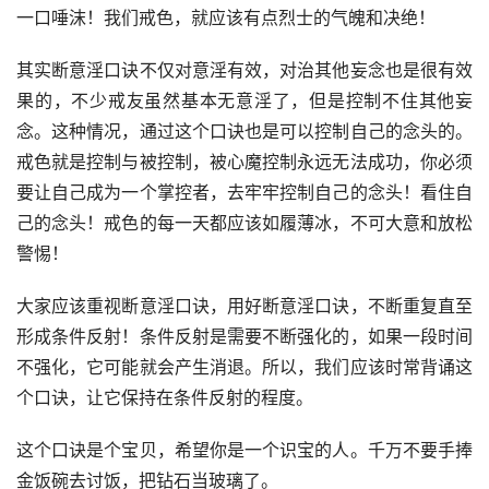
一口唾沫！我们戒色，就应该有点烈士的气魄和决绝！
其实断意淫口诀不仅对意淫有效，对治其他妄念也是很有效
果的，不少戒友虽然基本无意淫了，但是控制不住其他妄
念。这种情况，通过这个口诀也是可以控制自己的念头的。
戒色就是控制与被控制，被心魔控制永远无法成功，你必须
要让自己成为一个掌控者，去牢牢控制自己的念头！看住自
己的念头！戒色的每一天都应该如履薄冰，不可大意和放松
警惕！
大家应该重视断意淫口诀，用好断意淫口诀，不断重复直至
形成条件反射！条件反射是需要不断强化的，如果一段时间
不强化，它可能就会产生消退。所以，我们应该时常背诵这
个口诀，让它保持在条件反射的程度。
这个口诀是个宝贝，希望你是一个识宝的人。千万不要手捧
金饭碗去讨饭，把钻石当玻璃了。