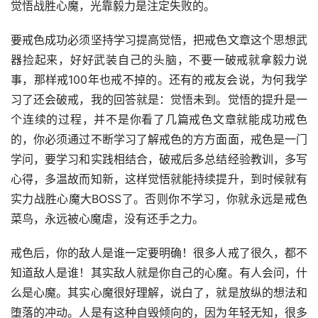
觉悟战胜心魔，光靠毅力是注定失败的。
要戒色成功必须坚持学习提高觉悟，把戒色文章这个思想武
器捡起来，好好武装自己的头脑，不要一破戒就拿毅力说
事，那样戒100年也戒不掉的。还有的戒友会说，为何我学
习了还会破戒，我的回答就是：觉悟未到。觉悟的提升是一
个连续的过程，并不是你看了几篇戒色文章就能成功戒色
的，你必须通过不断学习了解戒色的方方面面，戒色是一门
学问，要学习和实践相结合，破戒后多总结经验教训，多写
心得，多温故而知新，这样觉悟就能持续提升，到时候就有
实力战胜心魔大BOSS了。否则你不学习，你就永远是戒色
菜鸟，永远被心魔虐，没有还手之力。
戒色后，你的敌人是谁一定要明确！很多人戒了很久，都不
知道敌人是谁！其实敌人就是你自己的心魔。有人会问，什
么是心魔。其实心魔很好理解，说白了，就是放纵的想法和
堕落的冲动。人是有这种自毁倾向的，因为年轻无知，很多