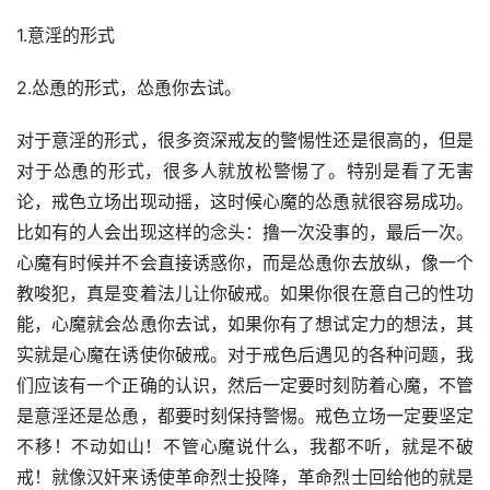
1.意淫的形式
2.怂恿的形式，怂恿你去试。
对于意淫的形式，很多资深戒友的警惕性还是很高的，但是
对于怂恿的形式，很多人就放松警惕了。特别是看了无害
论，戒色立场出现动摇，这时候心魔的怂恿就很容易成功。
比如有的人会出现这样的念头：撸一次没事的，最后一次。
心魔有时候并不会直接诱惑你，而是怂恿你去放纵，像一个
教唆犯，真是变着法儿让你破戒。如果你很在意自己的性功
能，心魔就会怂恿你去试，如果你有了想试定力的想法，其
实就是心魔在诱使你破戒。对于戒色后遇见的各种问题，我
们应该有一个正确的认识，然后一定要时刻防着心魔，不管
是意淫还是怂恿，都要时刻保持警惕。戒色立场一定要坚定
不移！不动如山！不管心魔说什么，我都不听，就是不破
戒！就像汉奸来诱使革命烈士投降，革命烈士回给他的就是