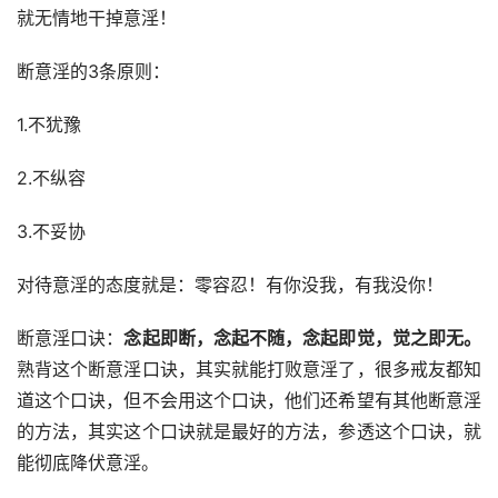
就无情地干掉意淫！
断意淫的3条原则：
1.不犹豫
2.不纵容
3.不妥协
对待意淫的态度就是：零容忍！有你没我，有我没你！
断意淫口诀：
念起即断，念起不随，念起即觉，觉之即无。
熟背这个断意淫口诀，其实就能打败意淫了，很多戒友都知
道这个口诀，但不会用这个口诀，他们还希望有其他断意淫
的方法，其实这个口诀就是最好的方法，参透这个口诀，就
能彻底降伏意淫。