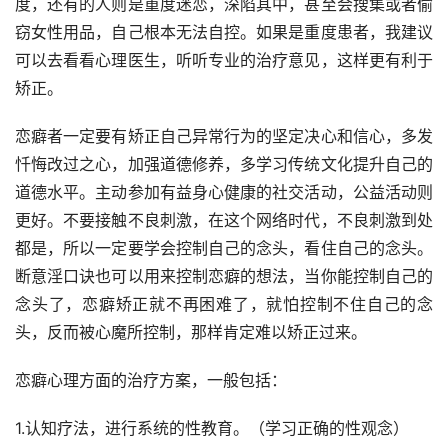
度，还有的人则是重度迷恋，深陷其中，甚至会搜集或者偷
窃女性用品，自己根本无法自控。如果是重度患者，我建议
可以去看看心理医生，听听专业的治疗意见，这样更有利于
矫正。
恋癖者一定要有矫正自己异常行为的坚定决心和信心，多发
忏悔改过之心，加强道德修养，多学习传统文化提升自己的
道德水平。主动参加有益身心健康的社交活动，公益活动则
更好。不要接触不良刺激，在这个网络时代，不良刺激到处
都是，所以一定要学会控制自己的念头，看住自己的念头。
断意淫口诀也可以用来控制恋癖的想法，当你能控制自己的
念头了，恋癖矫正就不再困难了，就怕控制不住自己的念
头，反而被心魔所控制，那样肯定难以矫正过来。
恋癖心理方面的治疗方案，一般包括：
1.认知疗法，进行系统的性教育。（学习正确的性观念）