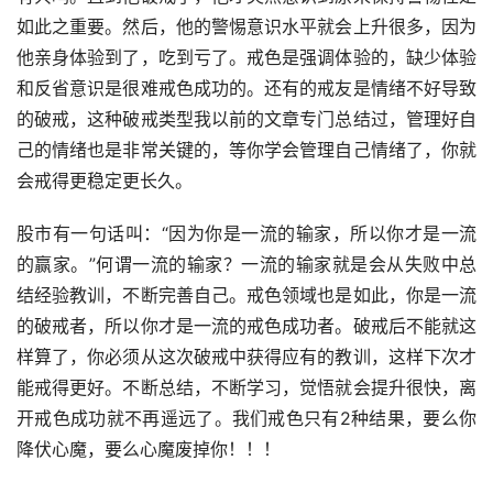
如此之重要。然后，他的警惕意识水平就会上升很多，因为
他亲身体验到了，吃到亏了。戒色是强调体验的，缺少体验
和反省意识是很难戒色成功的。还有的戒友是情绪不好导致
的破戒，这种破戒类型我以前的文章专门总结过，管理好自
己的情绪也是非常关键的，等你学会管理自己情绪了，你就
会戒得更稳定更长久。
股市有一句话叫：“因为你是一流的输家，所以你才是一流
的赢家。”何谓一流的输家？一流的输家就是会从失败中总
结经验教训，不断完善自己。戒色领域也是如此，你是一流
的破戒者，所以你才是一流的戒色成功者。破戒后不能就这
样算了，你必须从这次破戒中获得应有的教训，这样下次才
能戒得更好。不断总结，不断学习，觉悟就会提升很快，离
开戒色成功就不再遥远了。我们戒色只有2种结果，要么你
降伏心魔，要么心魔废掉你！！！