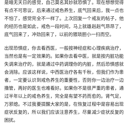
是暗无天日的感觉，自己莫名其妙就恐惧了。现在想想觉得
有点不可思议，后来通过戒色养生，底气回来后，我一点也
不怕了，感觉完全不一样了。上次回复一个戒友的帖子，他
的经历也是如此，戒色一段时间，马上就雄赳赳气昂昂了，
底气回来了，冲劲回来了，以前的猥琐胆小一扫而空。
出现恐惧症，你去看西医，一般按神经症和心理疾病治疗，
当然也是有一定效果的。如果你去看中医，就是按内脏功能
失调来治疗的，就是通过中药调理你的内脏，然后恐惧感就
会消除。应该这样说，中西医治疗各有千秋，但我们作为患
者，一定要认识到戒色养生的重要性，否则你一边治疗一边
撸管，再好的医生也难看好。如果你不是很严重的患者，通
过半年以上的戒色养生，完全是有望不药而愈的。肾气足，
万邪熄。不过我要提醒大家的是，在恢复过程中是容易出现
症状反复的，所以我们应该注意养生，尽量减少症状反复的
困扰。