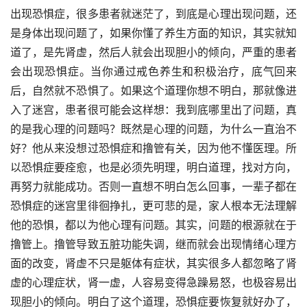
出现恐惧症，很多患者就迷茫了，到底是心理出现问题，还
是身体出现问题了，如果你懂了养生方面的知识，其实就知
道了，是先肾虚，然后人就会出现胆小的倾向，严重的患者
会出现恐惧症。当你通过戒色养生和积极治疗，底气回来
后，自然就不恐惧了。如果这个道理你想不明白，那就像进
入了迷宫，患者很可能会这样想：我到底哪里出了问题，真
的是我心理的问题吗？既然是心理的问题，为什么一直治不
好？他从来没想过恐惧症和撸管有关，因为他不懂医理。所
以恐惧症要痊愈，也是必须先明理，明白道理，找对方向，
再努力就能成功。否则一直想不明白怎么回事，一辈子都在
恐惧症的迷宫里徘徊挣扎，更可悲的是，家人根本无法理解
他的恐惧，都以为他心理有问题。其实，问题的根源就在于
撸管上。撸管导致五脏功能失调，继而就会出现情绪心理方
面的改变，肾虚不只是躯体有症状，其实很多人都忽略了肾
虚的心理症状，肾一虚，人容易变得急躁易怒，也极容易出
现胆小的倾向。明白了这个道理，恐惧症要恢复就好办了，