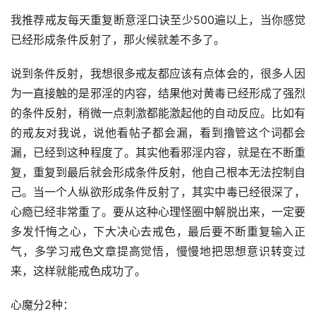
我推荐戒友每天重复断意淫口诀至少500遍以上，当你感觉
已经形成条件反射了，那火候就差不多了。
说到条件反射，我想很多戒友都应该有点体会的，很多人因
为一直接触的是邪淫的内容，结果他对黄毒已经形成了强烈
的条件反射，稍微一点刺激都能激起他的自动反应。比如有
的戒友对我说，说他看帖子都会漏，看到撸管这个词都会
漏，已经到这种程度了。其实他看邪淫内容，就是在不断重
复，重复到最后就会形成条件反射，他自己根本无法控制自
己。当一个人纵欲形成条件反射了，其实中毒已经很深了，
心瘾已经非常重了。要从这种心理怪圈中解脱出来，一定要
多发忏悔之心，下大决心去戒色，最后要不断重复输入正
气，多学习戒色文章提高觉悟，慢慢地把思想意识转变过
来，这样就能戒色成功了。
心魔分2种：