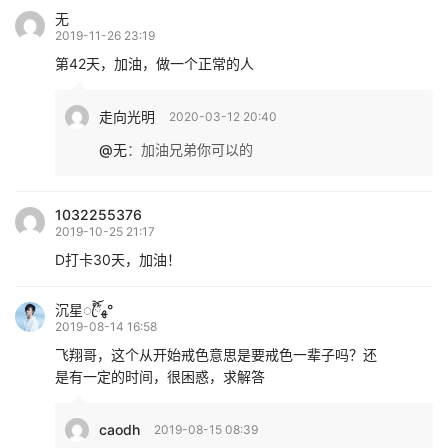
无
2019-11-26 23:19
第42天，加油，做一个正常的人
走向光明
2020-03-12 20:40
@无
：
加油兄弟你可以的
1032255376
2019-10-25 21:17
D打卡30天，加油！
沉星ꦿ໊ོﻬ°
2019-08-14 16:58
飞翔哥，这个从开始戒色意思是要戒色一辈子吗？还
是有一定的时间，很困惑，求解答
caodh
2019-08-15 08:39