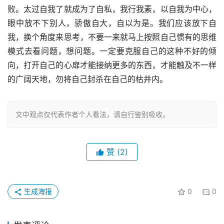
败。太过自我了就成为了自私，我行我素，以自我为中心，
眼中放不下别人，骄傲自大，自以为是。我们应该放下自
我，换个角度来思考，不要一来就马上按照自己惯有的思维
模式去看问题，想问题。一定要克服自己的这种不好的倾
向，打开自己的心扉才能接纳更多的东西，才能触及不一样
的广阔天地，勿将自己封杀在自己的枯井内。
文中观点仅代表作者个人看法，请自行鉴别吸收。
赞
(2)
生成海报
0
0