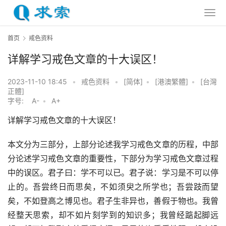
首页
戒色资料
详解学习戒色文章的十大误区！
2023-11-10 18:45
•
戒色资料
•
[简体]
•
[港澳繁體]
•
[台灣
正體]
字号:
A-
•
A+
详解学习戒色文章的十大误区！
本文分为三部分，上部分论述我学习戒色文章的历程，中部
分论述学习戒色文章的重要性，下部分为学习戒色文章过程
中的误区。君子曰：学不可以已。君子说：学习是不可以停
止的。吾尝终日而思矣，不如须臾之所学也；吾尝跂而望
矣，不如登高之博见也。君子生非异也，善假于物也。我曾
经整天思索，却不如片刻学到的知识多；我曾经踮起脚远