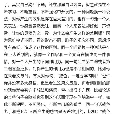
了，其实自己狗屁不通，还在那里自以为是，智慧就是在不
断学习、不断重复、不断强化中开发的，一种问题换一种说
法，对你产生的效果是存在巨大差别的，也许一句话一个人
来表达，你感觉索然无味，而另一个人来表达却好似一声惊
雷，让你的灵魂为之一震。为什么会产生这样的差别呢？因
为思维模式不同，意识形态不同，脑子的观念不同，思想境
界有高低，造成了这样的区别。同一个问题换一种说法是存
在巨大差别的，就像一个作家和一个文盲在描述同一件事
情，对一个人产生的不同作用力。同一句话看第二遍或者第
三遍甚至更多，对你产生的作用力也是不尽相同的，比如你
在未看文章时，有人对你说：“戒色，一定要学习啊！”也许
你并没有多大感悟，但是看过这篇文章后，再看到刚刚的那
句话你就会有许多想法和感悟，牵扯出很多东西，比如论述
的某些句子会随着你看到这句话而浮现在你脑海中一样，如
此不断提醒，不断强化，不断生出新的感悟。同一句话戒色
老手和戒色新人所产生的感悟是天差地别的，比如：“戒色