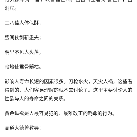
洞宾。
二八佳人体似酥，
腰间仗剑斩愚夫；
明里不见人头落，
暗地使君骨髓枯。
影响人寿命长短的因素很多。刀枪水火，天灾人祸，这些看
得到的、人们容易理解的就不去讨论了。这里主要讨论人的
性欲与人的寿命之间的关系。
贪色纵欲是人最容易犯的、最难改正的耗命的行为。
高道大德曾教导：