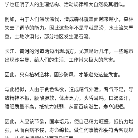
学也证明了人的生理结构、活动规律和大自然极其相似。
例如，由于人们滥砍滥伐，造成森林覆盖面越来越小，森林
失去了调节的能力。因此这些年不是旱就是涝，水土流失严
重，土地沙漠化，部分地区发生泥石流。
长江、黄河的河道两边出现塌方，尤其是近几年，一些城市
出现沙尘暴，给人们的生活、工作带来极大的危害。
因此，只有植树造林，固沙防风，才能避免这些危害。
与此相似，人由于贪色纵欲，造成精气外泄，肾气不足，导
致精神不振，腰酸腿软，体虚乏力，头昏耳鸣，口渴盗汗，
睡眠质量不高，抵抗力减弱，从而百病滋生，寿命减短。
因此，人应该节欲，固本培元，使自己精力旺盛，抵抗力增
强，从而百病不侵，寿命绵长。做任何事情都要符合客观规