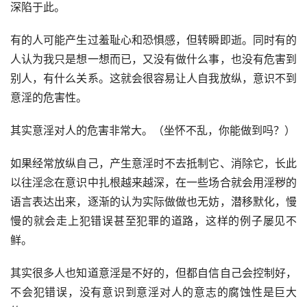
深陷于此。
有的人可能产生过羞耻心和恐惧感，但转瞬即逝。同时有的
人认为我只是想一想而已，又没有做什么事，也没有危害到
别人，有什么关系。这就会很容易让人自我放纵，意识不到
意淫的危害性。
其实意淫对人的危害非常大。（坐怀不乱，你能做到吗？）
如果经常放纵自己，产生意淫时不去抵制它、消除它，长此
以往淫念在意识中扎根越来越深，在一些场合就会用淫秽的
语言表达出来，逐渐的认为实际做做也无妨，潜移默化，慢
慢的就会走上犯错误甚至犯罪的道路，这样的例子屡见不
鲜。
其实很多人也知道意淫是不好的，但都自信自己会控制好，
不会犯错误，没有意识到意淫对人的意志的腐蚀性是巨大