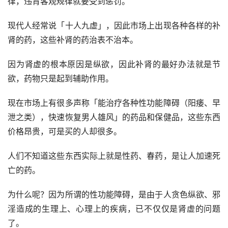
律，违背客观规律就要受到惩罚。
现代人经常说「十人九虚」，因此市场上出现各种各样的补
肾的药，这些补肾的药治表不治本。
因为肾虚的根本原因是纵欲，因此补肾的最好办法就是节
欲，药物只是起到辅助作用。
现在市场上有很多声称「能治疗各种性功能障碍（阳痿、早
泄之类），快速恢复男人雄风」的药品和保健品，这些东西
价格昂贵，可是买的人却很多。
人们不知道这些东西实际上就是性药、春药，是让人加速死
亡的药。
为什么呢？因为所谓的性功能障碍，是由于人贪色纵欲、邪
淫造成的生理上、心理上的疾病，已不仅仅是肾虚的问题
了。