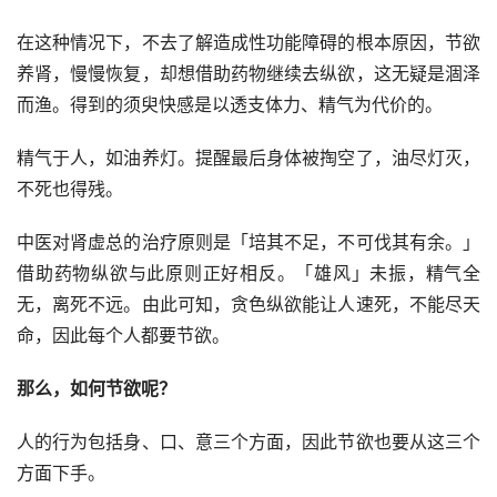
在这种情况下，不去了解造成性功能障碍的根本原因，节欲
养肾，慢慢恢复，却想借助药物继续去纵欲，这无疑是涸泽
而渔。得到的须臾快感是以透支体力、精气为代价的。
精气于人，如油养灯。提醒最后身体被掏空了，油尽灯灭，
不死也得残。
中医对肾虚总的治疗原则是「培其不足，不可伐其有余。」
借助药物纵欲与此原则正好相反。「雄风」未振，精气全
无，离死不远。由此可知，贪色纵欲能让人速死，不能尽天
命，因此每个人都要节欲。
那么，如何节欲呢？
人的行为包括身、口、意三个方面，因此节欲也要从这三个
方面下手。