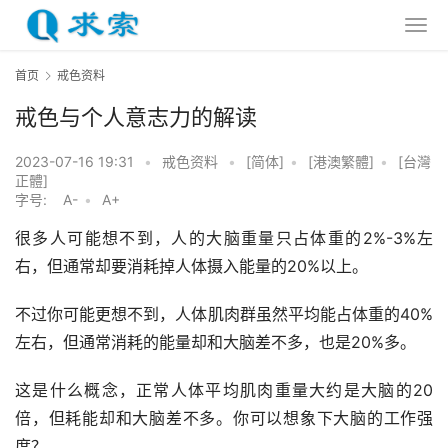
首页
戒色资料
戒色与个人意志力的解读
2023-07-16 19:31
•
戒色资料
•
[简体]
•
[港澳繁體]
•
[台灣
正體]
字号:
A-
•
A+
很多人可能想不到，人的大脑重量只占体重的2%-3%左
右，但通常却要消耗掉人体摄入能量的20%以上。
不过你可能更想不到，人体肌肉群虽然平均能占体重的40%
左右，但通常消耗的能量却和大脑差不多，也是20%多。
这是什么概念，正常人体平均肌肉重量大约是大脑的20
倍，但耗能却和大脑差不多。你可以想象下大脑的工作强
度？