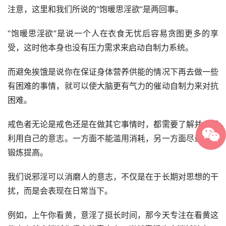
注意，这里和我们所说的“饱暖思淫欲”是两回事。
“饱暖思淫欲”是说一个人在衣食无忧后容易贪图更多的享
受，这时他本身也没有压力需求来启动自制力系统。
而避免挨饿是说你在保证身体营养供能的情况下再去做一些
有困难的事情，就可以使大脑更有气力的催动自制力来对抗
困难。
戒色者无论是戒色还是在做其它事情时，都需要了解并合理
利用自己的意志。一方面不能滥用消耗，另一方面尽量经常
锻炼提高。
我们说邪淫可以消磨人的意志，不仅是在于长期对思想的干
扰，而是会表现在日常当下。
例如，上午你看黄，意淫了挺长时间，那今天专注在看黄这