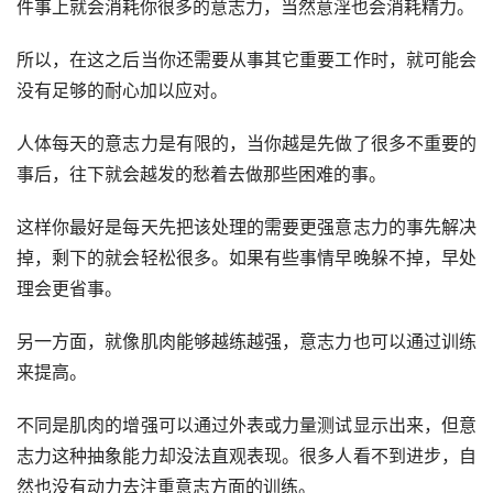
件事上就会消耗你很多的意志力，当然意淫也会消耗精力。
所以，在这之后当你还需要从事其它重要工作时，就可能会
没有足够的耐心加以应对。
人体每天的意志力是有限的，当你越是先做了很多不重要的
事后，往下就会越发的愁着去做那些困难的事。
这样你最好是每天先把该处理的需要更强意志力的事先解决
掉，剩下的就会轻松很多。如果有些事情早晚躲不掉，早处
理会更省事。
另一方面，就像肌肉能够越练越强，意志力也可以通过训练
来提高。
不同是肌肉的增强可以通过外表或力量测试显示出来，但意
志力这种抽象能力却没法直观表现。很多人看不到进步，自
然也没有动力去注重意志方面的训练。