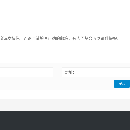
：
网址：
提交