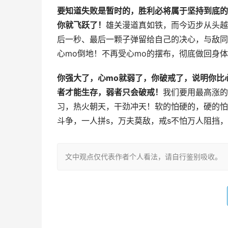
要知道失败是暂时的，胜利必将属于坚持到底的
你就飞跃了！
雄关漫道真如铁，而今迈步从头越
后一秒、最后一颗子弹留给自己的决心，与敌同
心mo倒地！不再受心mo的摆布，彻底做回身
你强大了，心mo就弱了，你破戒了，说明你比
者才能生存，弱者只会破戒！
我们要用最高涨的
习，热火朝天，干劲冲天！软的怕硬的，硬的怕
斗争，一人拼s，万夫莫敌，戒s不怕万人阻挡
文中观点仅代表作者个人看法，请自行鉴别吸收。