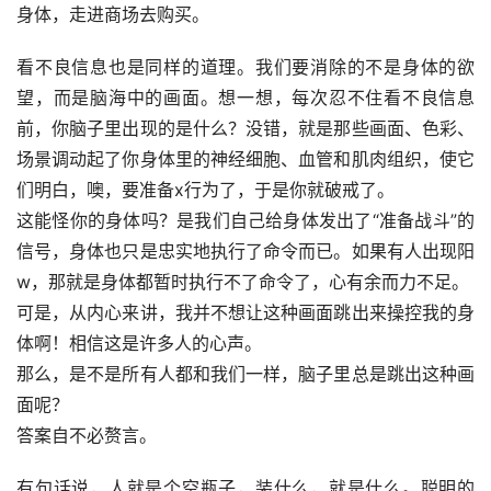
身体，走进商场去购买。
看不良信息也是同样的道理。我们要消除的不是身体的欲
望，而是脑海中的画面。想一想，每次忍不住看不良信息
前，你脑子里出现的是什么？没错，就是那些画面、色彩、
场景调动起了你身体里的神经细胞、血管和肌肉组织，使它
们明白，噢，要准备x行为了，于是你就破戒了。
这能怪你的身体吗？是我们自己给身体发出了“准备战斗”的
信号，身体也只是忠实地执行了命令而已。如果有人出现阳
w，那就是身体都暂时执行不了命令了，心有余而力不足。
可是，从内心来讲，我并不想让这种画面跳出来操控我的身
体啊！相信这是许多人的心声。
那么，是不是所有人都和我们一样，脑子里总是跳出这种画
面呢？
答案自不必赘言。
有句话说，人就是个空瓶子，装什么，就是什么。聪明的