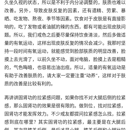
久坐久视的状态，所以是不利于内分泌调整的，肤质也难以
改善。另外，导致皮肤反复的因素，还有遗精、劳累、暴
晒、吃发物、熬夜、季节等因素。饮食对于皮肤是有直接影
响的，吃了发物或者油腻的辣的东西，都有可能出现皮肤问
题。所以，我们戒色之后要尽量保持饮食清淡，然后多做适
量的有氧运动，这样出现皮肤反复的情况会减少。我那时坚
持一段时间有氧运动，就能感觉到脸部肤质的明显改善，脸
摸上去光滑了，以前久坐不动，面对电脑，脸摸上去是粗糙
的，气色晦暗，也容易出油出痘。所以，适量的有氧运动是
有助于改善肤质的，请大家一定要注重“动养”，这样对于肤
质的改善是比较有利的。
再讲讲固肾功的拉紧感问题，如果你找不对大腿后侧的拉紧
感，那么固肾功的效果是很有限的。做到位，找对拉紧感，
固肾功才能发挥效力。不少戒友都提问拉紧感怎么找，拉紧
感到底在哪里？其实固肾功的拉紧感，最主要是在大腿后