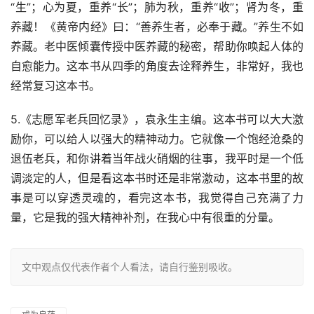
“生”；心为夏，重养“长”；肺为秋，重养“收”；肾为冬，重
养藏！《黄帝内经》曰：“善养生者，必奉于藏。”养生不如
养藏。老中医倾囊传授中医养藏的秘密，帮助你唤起人体的
自愈能力。这本书从四季的角度去诠释养生，非常好，我也
经常复习这本书。
5.《志愿军老兵回忆录》，袁永生主编。这本书可以大大激
励你，可以给人以强大的精神动力。它就像一个饱经沧桑的
退伍老兵，和你讲着当年战火硝烟的往事，我平时是一个低
调淡定的人，但是看这本书时还是非常激动，这本书里的故
事是可以穿透灵魂的，看完这本书，我觉得自己充满了力
量，它是我的强大精神补剂，在我心中有很重的分量。
文中观点仅代表作者个人看法，请自行鉴别吸收。