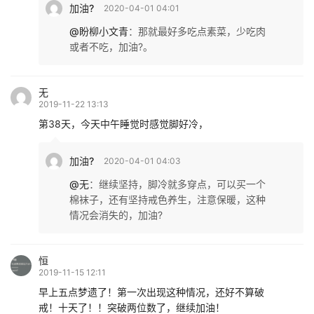
加油?
2020-04-01 04:01
@盼柳小文青
：
那就最好多吃点素菜，少吃肉
或者不吃，加油?。
无
2019-11-22 13:13
第38天，今天中午睡觉时感觉脚好冷，
加油?
2020-04-01 04:03
@无
：
继续坚持，脚冷就多穿点，可以买一个
棉袜子，还有坚持戒色养生，注意保暖，这种
情况会消失的，加油?
恒
2019-11-15 12:11
早上五点梦遗了！第一次出现这种情况，还好不算破
戒！十天了！！突破两位数了，继续加油！