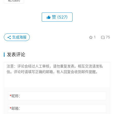
戒为良药
赞
(527)
生成海报
1
75
发表评论
*
昵称：
*
邮箱：