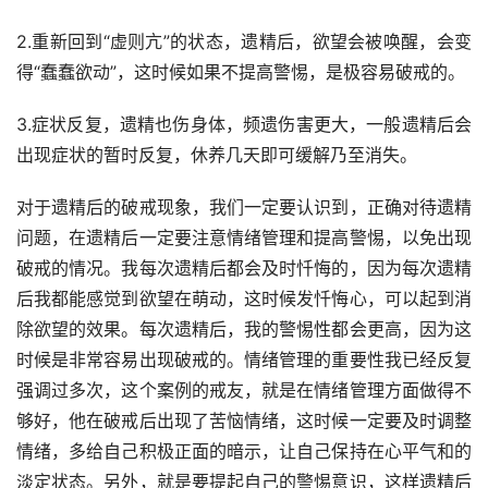
2.重新回到“虚则亢”的状态，遗精后，欲望会被唤醒，会变
得“蠢蠢欲动”，这时候如果不提高警惕，是极容易破戒的。
3.症状反复，遗精也伤身体，频遗伤害更大，一般遗精后会
出现症状的暂时反复，休养几天即可缓解乃至消失。
对于遗精后的破戒现象，我们一定要认识到，正确对待遗精
问题，在遗精后一定要注意情绪管理和提高警惕，以免出现
破戒的情况。我每次遗精后都会及时忏悔的，因为每次遗精
后我都能感觉到欲望在萌动，这时候发忏悔心，可以起到消
除欲望的效果。每次遗精后，我的警惕性都会更高，因为这
时候是非常容易出现破戒的。情绪管理的重要性我已经反复
强调过多次，这个案例的戒友，就是在情绪管理方面做得不
够好，他在破戒后出现了苦恼情绪，这时候一定要及时调整
情绪，多给自己积极正面的暗示，让自己保持在心平气和的
淡定状态。另外，就是要提起自己的警惕意识，这样遗精后