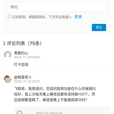
网址：
登录
记住昵称、邮箱和网址，下次评论免输入
提交
评论列表（75条）
勇敢的心
2023-11-09 06:01
打卡加油
@剩蛋老人
2020-11-22 22:27
飞翔哥，我想请问，您说的固肾功是在什么时候做比
较好，我上次每天晚上睡觉前都有坚持做100个，然
后就频繁遗精了，难道是晚上不能做固肾功吗？
，，
2022-07-06 01:16