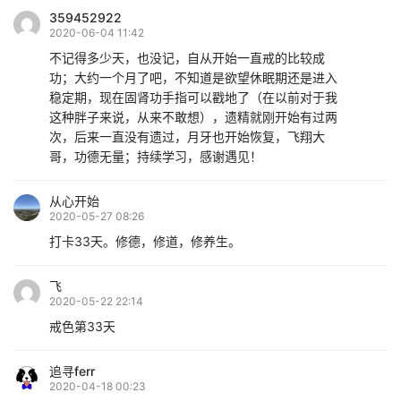
359452922
2020-06-04 11:42
不记得多少天，也没记，自从开始一直戒的比较成
功；大约一个月了吧，不知道是欲望休眠期还是进入
稳定期，现在固肾功手指可以戳地了（在以前对于我
这种胖子来说，从来不敢想），遗精就刚开始有过两
次，后来一直没有遗过，月牙也开始恢复，飞翔大
哥，功德无量；持续学习，感谢遇见！
从心开始
2020-05-27 08:26
打卡33天。修德，修道，修养生。
飞
2020-05-22 22:14
戒色第33天
追寻ferr
2020-04-18 00:23