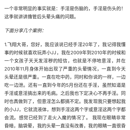
一个非常明显的事实就是：手淫是伤脑的，手淫是伤头的！
这季就讲讲撸管后头晕头痛的问题。
下面分享几个案例：
1.飞翔大哥，您好，我应该说已经手淫20年了，我记得我懂
事的时候就喜欢玩弄小JJ，我在2009年到2010年的时候和
一个女孩子天天发淫秽的短信，也就是不停地意淫，并在
2010年11月身体开始出现了严重的头晕情况，一直到今天
头晕还是很严重。一直在吃中药，同时和你说的一样，一边
吃一边泄。还有一直到今年的5月份还在手淫，虽然知道是
手淫或意淫搞出来的毛病。之后我也下定决心不再手淫。同
时也真做到了，但意淫怎么都搞不定。我发现我只要想起我
的小JJ，它就流液体，想到手淫这两个字或意淫这两个字都
会流。感觉已经到了走火入魔的情况了。 我现在眼睛非常
昏暗，脑袋晕，我的头晕一直没有改善，我的眼睛一直很昏