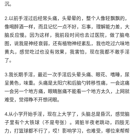
沉。
2.以前手淫过后经常头痛，头晕晕的，整个人像轻飘飘的，
像喝醉酒一样，而且记忆一点不好，忘事，理解能力差，大
脑反应慢。因为这样，我前段时间也去过医院，做了脑电
图，说我是神经衰弱，还有植物神经紊乱，我也吃过六味地
黄丸，感觉吃过也没有效果，我害怕，现在我都不敢手淫
了。
3.我长期手淫，最近一次手淫后头晕头痛、眼花、嗜睡，尿
呈黄色，味重。头痛是太阳穴和后脑勺转移性痛，一会这痛
一会另一个地方痛，眼睛胀痛不能看一个地方太久，上网就
难受，觉得睁不开想闭眼。
4.从小学开始手淫，现在上大学了，头脑总是昏沉，感觉脑
子里有个大铁球（不是夸张）。肾脏半夜老跳动，四肢无
力，打篮球都不行了，哎！影响学习，也难受，哪位来帮帮