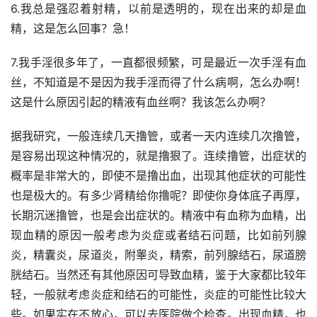
6.我总是强忍着射精，以前是透明的，现在出来的却是血
精，这是怎么回事？急！
7.我手淫很多年了，一直都很频繁，可是最近一次手淫有血
丝，不知道是不是因为我手淫而得了什么病啊，怎么办啊！
这是什么原因引起的精液有血丝啊？我该怎么办啊？
据我研究，一般连续几天撸管，或者一天内连续几次撸管，
是容易出现这种情况的，就是撸狠了。连续撸管，出症状的
概率是非常大的，即使不是撸出血，出现其他症状的可能性
也是极大的。有多少肾精给你撸呢？即使你身体底子再厚，
长期沉迷撸管，也是会出症状的。精液中有血称为血精，出
现血精的原因一般考虑为炎症或者结石问题，比如前列腺
炎，精囊炎，尿道炎，附睾炎，精索，前列腺结石，尿道膀
胱结石。当然还有其他原因可导致血精，鉴于大家都比较年
轻，一般就考虑炎症和结石的可能性，炎症的可能性比较大
些。如果实在不放心，可以去医院做个检查。出现血精，也