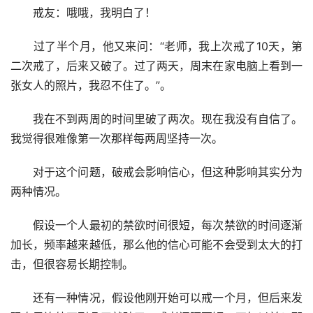
　　戒友：哦哦，我明白了！
　　过了半个月，他又来问：“老师，我上次戒了10天，第
二次戒了，后来又破了。过了两天，周末在家电脑上看到一
张女人的照片，我忍不住了。”。
　　我在不到两周的时间里破了两次。现在我没有自信了。
我觉得很难像第一次那样每两周坚持一次。
　　对于这个问题，破戒会影响信心，但这种影响其实分为
两种情况。
　　假设一个人最初的禁欲时间很短，每次禁欲的时间逐渐
加长，频率越来越低，那么他的信心可能不会受到太大的打
击，但很容易长期控制。
　　还有一种情况，假设他刚开始可以戒一个月，但后来发