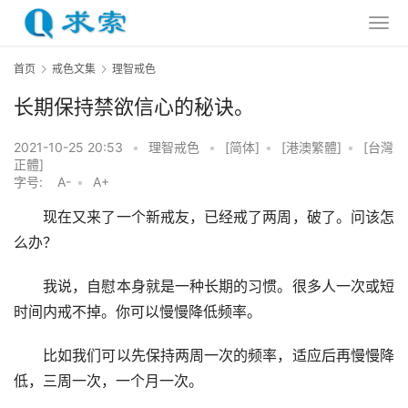
首页
戒色文集
理智戒色
长期保持禁欲信心的秘诀。
2021-10-25 20:53
•
理智戒色
•
[简体]
•
[港澳繁體]
•
[台灣
正體]
字号:
A-
•
A+
　　现在又来了一个新戒友，已经戒了两周，破了。问该怎
么办？
　　我说，自慰本身就是一种长期的习惯。很多人一次或短
时间内戒不掉。你可以慢慢降低频率。
　　比如我们可以先保持两周一次的频率，适应后再慢慢降
低，三周一次，一个月一次。