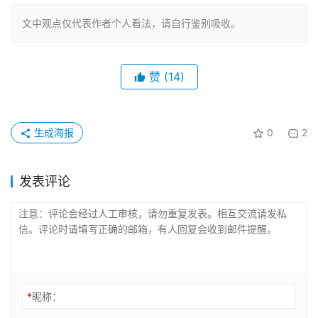
文中观点仅代表作者个人看法，请自行鉴别吸收。
赞
(14)
生成海报
0
2
发表评论
*
昵称：