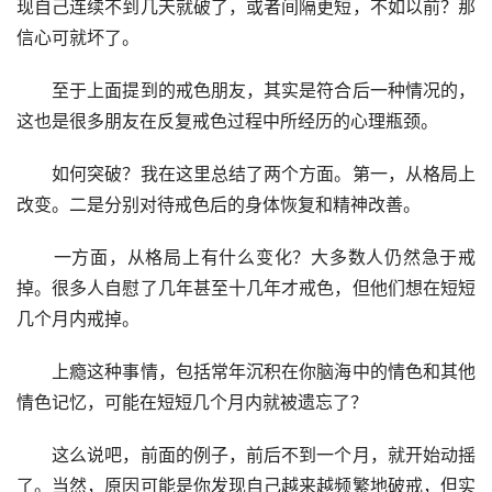
现自己连续不到几天就破了，或者间隔更短，不如以前？那
信心可就坏了。
　　至于上面提到的戒色朋友，其实是符合后一种情况的，
这也是很多朋友在反复戒色过程中所经历的心理瓶颈。
　　如何突破？我在这里总结了两个方面。第一，从格局上
改变。二是分别对待戒色后的身体恢复和精神改善。
　　一方面，从格局上有什么变化？大多数人仍然急于戒
掉。很多人自慰了几年甚至十几年才戒色，但他们想在短短
几个月内戒掉。
　　上瘾这种事情，包括常年沉积在你脑海中的情色和其他
情色记忆，可能在短短几个月内就被遗忘了？
　　这么说吧，前面的例子，前后不到一个月，就开始动摇
了。当然，原因可能是你发现自己越来越频繁地破戒，但实