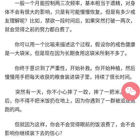
　　一般一个月能控制两三次频率，基本相当于遗精，对身
体不会有很大的影响，只是有可能慢慢恢复。但是有多少戒
友理解呢？比如，禁欲一段时间后，如果突然打破一两次，
就会觉得之前的努力都白费了。
　　你可以用一个比喻来描述这个过程，假设你的戒色健康
是一大袋米，但是现在因为长期食用这袋米所剩不多了。
　　你终于意识到了严重性，开始补救。你开始种植，然后
慢慢用手把每天收获的粮食装进袋子里，持续了很长时间。
　　突然有一天，你不小心摔了一跤，摔了一把米。几天
后，你不得不把米饭扔在地上，因为你遇到了一群被追逐逃
跑的鸡。
　　但就因为这样，你会不会觉得眼前的饭浪费了，会不会
影响你继续装下去的信心？