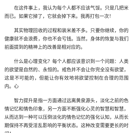
　　在这件事上，我认为每个人都不应该气馁。只是几把米
而已。如果它掉了，它就会掉下来。我再打包一次！
　　其实物理回收的过程和装米差不多。只要你继续，你的
健康就不会浪费，你也不会亏钱。当然，身体的恢复与我们
前面提到的精神上的改善是相对应的。
　　什么是心理变化？每个人都应该意识到一个问题：人类
的欲望是自然的、永恒的。戒色并不会让你完全没有欲望，
这是不可能的，但能让你有效地将欲望控制在合理的范围
内。心
　　智力提升是指一方面通过远离黄泉源头，淡化之前的色
情记忆和情色印象，另一方面不断强化心灵的智慧和智慧，
从而达到一种可以压倒淡化的情色记忆的强化认知，从而长
期保持不再受淫乱影响的平衡状态。这种改变需要更长的时