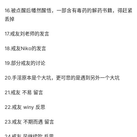
16.被点醒后幡然醒悟，一部含有毒药的解药书籍，得赶紧
丢掉
17.戒友刘老师的发言
18.戒友Niko的发言
19.部分戒友的讨论
20.手淫原本是个大坑，更可悲的是遇到另外一个大坑
21.戒友 不易 留言
22.戒友 winy 反思
23.戒友 不期而遇 留言
24.戒友 风继续吹 反思