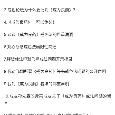
3.戒色论坛为什么要批判《戒为良药》？
4.《戒为良药》，可以休矣！
5.谈谈《戒为良药》戒色法的严重漏洞
6.观心断念戒色法局限性简述
7.释贤佳法师就飞翔戒法问题开示摘录
8.我对飞翔所著《戒为良药》等书戒色法问题的公开声明
9.我对《戒为良药》看法的郑重声明
10.戒友孙先森驳斥某戒友关于《戒为良药》戒法问题的留
言