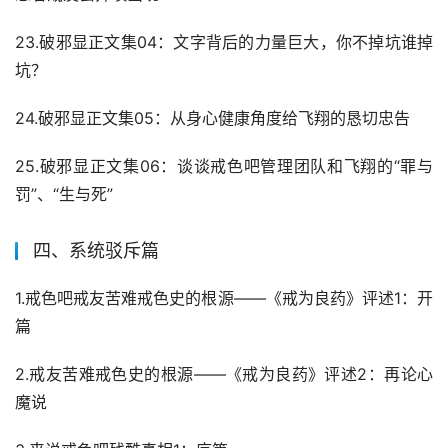
23.破邪显正文集04：文字背后的力量巨大，你不掉坑谁掉
坑？
24.破邪显正文集05：从身心健康角度给飞翔的恳切忠告
25.破邪显正文集06：谈谈戒色吧管理团队和飞翔的“罪与
罚”、“生与死”
四、系统驳斥篇
1.戒色吧戒友苦难戒色史的根源——《戒为良药》评述1：开
篇
2.戒友苦难戒色史的根源——《戒为良药》评述2：再论心
魔说