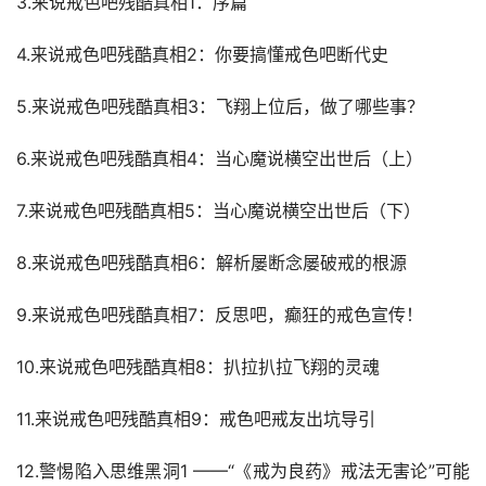
3.来说戒色吧残酷真相1：序篇
4.来说戒色吧残酷真相2：你要搞懂戒色吧断代史
5.来说戒色吧残酷真相3：飞翔上位后，做了哪些事？
6.来说戒色吧残酷真相4：当心魔说横空出世后（上）
7.来说戒色吧残酷真相5：当心魔说横空出世后（下）
8.来说戒色吧残酷真相6：解析屡断念屡破戒的根源
9.来说戒色吧残酷真相7：反思吧，癫狂的戒色宣传！
10.来说戒色吧残酷真相8：扒拉扒拉飞翔的灵魂
11.来说戒色吧残酷真相9：戒色吧戒友出坑导引
12.警惕陷入思维黑洞1 ——“《戒为良药》戒法无害论”可能