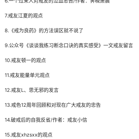
6.一个过来人对戒友的泣血忠告/作者：霁晚萧晨
7.戒友江夏的观点
8.《戒为良药》的方法误区就不说了
9.公众号《谈谈我练习断念口诀的真实感受》一文戒友留言
10.戒友顿一的观点
11.戒友能量单元观点
12.戒友L、思无邪的发言
13.戒色12周年回顾和对现在广大戒友的忠告
14.破戒后的自我反省/作者：戒友小信
15.戒友xhzsxx的观点