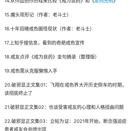
14.从作品创作历程来比较《戒为良药》和《
走向光明
》
15.魔头现形记（作者：老斗士）
16.十年目睹戒色圈怪现状（作者：老斗士）
17.上知乎搜信息，看到的奇葩戒色宣传
18.戒友点评《戒为良药》金句摘录（整理版）
19.戒色需从克服懒惰入手
20.破邪显正文集01：飞翔在戒色界大开历史倒车的时期，
该彻底终止了
21.破邪显正文集02：也谈受害戒友的心理和人格扭曲问题
22.破邪显正文集03：立帖为证：2021年开始，断念强迫症
患者戒友会井喷出现