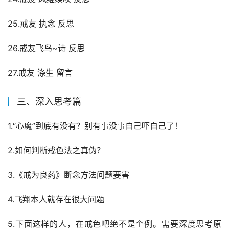
25.戒友 执念 反思
26.戒友飞鸟~诗 反思
27.戒友 涤生 留言
三、深入思考篇
1.“心魔”到底有没有？别有事没事自己吓自己了！
2.如何判断戒色法之真伪？
3.《戒为良药》断念方法问题要害
4.飞翔本人就存在很大问题
5.下面这样的人，在戒色吧绝不是个例。需要深度思考原