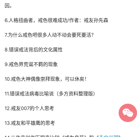
因。
6.人格扭曲者，戒色很难成功/作者：戒友孙先森
7.为什么戒色吧很多人动不动会要死要活？
8.错误戒法背后的文化属性
9.戒色界荒诞不羁的现象
10.戒色大神偶像崇拜现象，可以休矣！
11.错误戒法病毒比喻说（多方资料整理版）
12.戒友007的个人思考
13.戒友和平雄鹰的思考