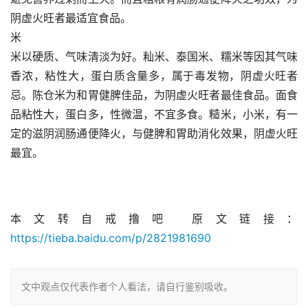
阴虚火旺者最适宜食品。
米
米以硬质、气味清淡为好。籼米、泰国米、糯米等因其气味
香浓，粘性大，蛋白质含量多，属于毒发物，阴虚火旺者
忌。陈仓米为和胃健脾佳品，为阴虚火旺者最佳食品。面食
品粘性大，蛋白多，性微温，不宜多食。糙米，小米，有一
定的滋阴润肠通便降火，与健脾和胃助消化效果，阴虚火旺
最宜。
本文转自戒撸吧 原文链接：
https://tieba.baidu.com/p/2821981690
文中观点仅代表作者个人看法，请自行鉴别吸收。